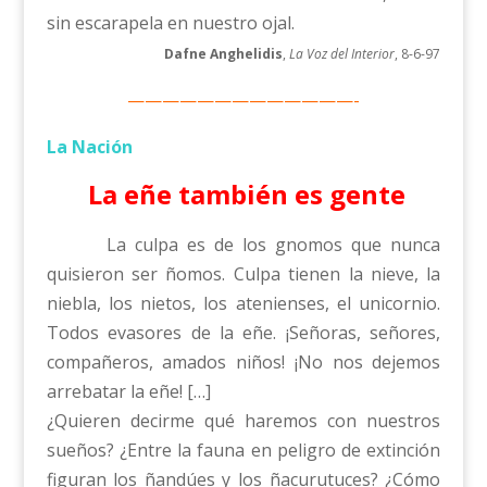
sin escarapela en nuestro ojal.
Dafne Anghelidis
,
La Voz
del Interior
, 8-6-97
—————————————-
La Nación
La eñe también es gente
La culpa es de los gnomos que nunca
quisieron ser ñomos. Culpa tienen la nieve, la
niebla, los nietos, los atenienses, el unicornio.
Todos evasores de la eñe. ¡Señoras, señores,
compañeros, amados niños! ¡No nos dejemos
arrebatar la eñe! […]
¿Quieren decirme qué haremos con nuestros
sueños? ¿Entre la fauna en peligro de extinción
figuran los ñandúes y los ñacurutuces? ¿Cómo