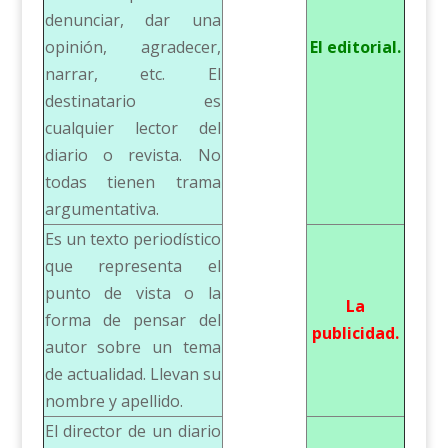
denunciar, dar una
opinión, agradecer,
El editorial.
narrar, etc. El
destinatario es
cualquier lector del
diario o revista. No
todas tienen trama
argumentativa.
Es un texto periodístico
que representa el
punto de vista o la
La
forma de pensar del
publicidad.
autor sobre un tema
de actualidad. Llevan su
nombre y apellido.
El director de un diario