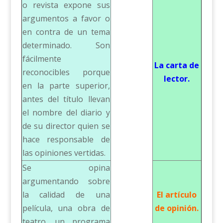
o revista expone sus
argumentos a favor o
en contra de un tema
determinado. Son
fácilmente
La carta de
reconocibles porque
lector.
en la parte superior,
antes del título llevan
el nombre del diario y
de su director quien se
hace responsable de
las opiniones vertidas.
Se opina
argumentando sobre
la calidad de una
El artículo
película, una obra de
de opinión.
teatro, un programa