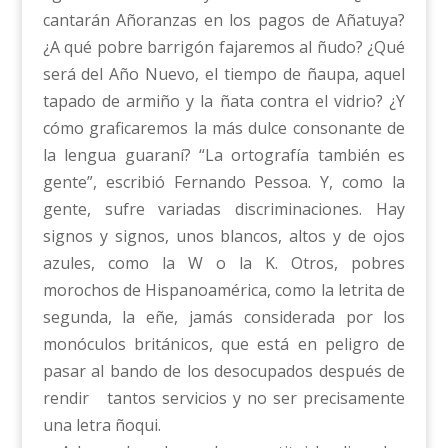
cantarán Añoranzas en los pagos de Añatuya?
¿A qué pobre barrigón fajaremos al ñudo? ¿Qué
será del Año Nuevo, el tiempo de ñaupa, aquel
tapado de armiño y la ñata contra el vidrio? ¿Y
cómo graficaremos la más dulce consonante de
la lengua guaraní? “La ortografía también es
gente”, escribió Fernando Pessoa. Y, como la
gente, sufre variadas discriminaciones. Hay
signos y signos, unos blancos, altos y de ojos
azules, como la W o la K. Otros, pobres
morochos de Hispanoamérica, como la letrita de
segunda, la eñe, jamás considerada por los
monóculos británicos, que está en peligro de
pasar al bando de los desocupados después de
rendir tantos servicios y no ser precisamente
una letra ñoqui.