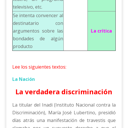
televisivo, etc.
Se intenta convencer al
destinatario con
argumentos sobre las
La crítica
bondades de algún
producto
Lee los siguientes textos:
La Nación
La verdadera discriminación
La titular del Inadi (Instituto Nacional contra la
Discriminación), María José Lubertino, presidió
días atrás una manifestación de travestis que
clamaba por un supuesto derecho a que el