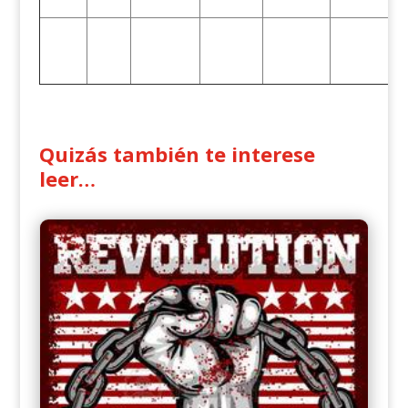
Quizás también te interese
leer…