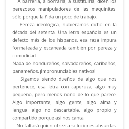
A barrerla, a borrarla, a sustituirla, dicen los
perezosos manipuladores de las maquinitas,
sólo porque la ñ da un poco de trabajo.
Pereza ideológica, hubiéramos dicho en la
década del setenta. Una letra española es un
defecto más de los hispanos, esa raza impura
formateada y escaneada también por pereza y
comodidad.
Nada de hondureños, salvadoreños, caribeños,
panameños. ¡Impronunciables nativos!
Sigamos siendo dueños de algo que nos
pertenece, esa letra con caperuza, algo muy
pequeño, pero menos ñoño de lo que parece.
Algo importante, algo gente, algo alma y
lengua, algo no descartable, algo propio y
compartido porque así nos canta.
No faltará quien ofrezca soluciones absurdas: