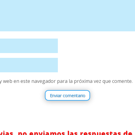
y web en este navegador para la próxima vez que comente.
Enviar comentario
ias, no enviamos las respuestas de 