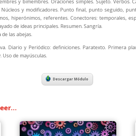
bres y bimembres. Oraciones simples. Sujeto. Verbos. Ca
. Núcleos y modificadores. Punto final, punto seguido, punt
os, hiperónimos, referentes. Conectores: temporales, espaci
yado de ideas principales. Resumen. Sangría.
 de las abejas.
a. Diario y Periódico: definiciones. Paratexto. Primera pla
 v. Uso de mayúsculas.
Descargar Módulo
leer…