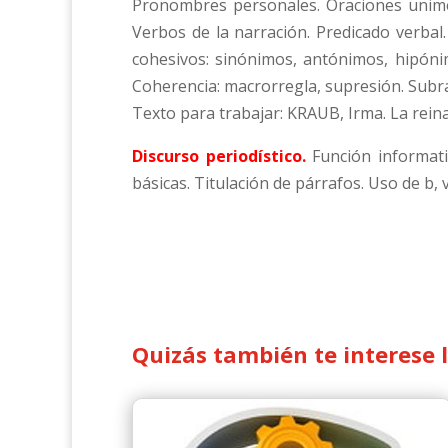
Pronombres personales. Oraciones unimem
Verbos de la narración. Predicado verbal
cohesivos: sinónimos, antónimos, hipónim
Coherencia: macrorregla, supresión. Subra
Texto para trabajar: KRAUB, Irma. La reina
Discurso periodístico.
Función informativ
básicas. Titulación de párrafos. Uso de b,
Quizás también te interese 