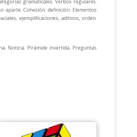
tegorías gramaticales. Verbos regulares.
o aparte. Cohesión: definición. Elementos
ales, ejemplificaciones, aditivos, orden.
na. Noticia. Pirámide invertida. Preguntas