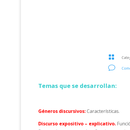

Cate
v
Come
Temas que se desarrollan:
Géneros discursivos:
Características.
Discurso expositivo – explicativo.
Funció