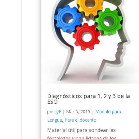
Diagnósticos para 1, 2 y 3 de la
ESO
por
JyE
|
Mar 5, 2015
|
Módulo para
Lengua
,
Para el docente
Material útil para sondear las
fortalezas y debilidades de los