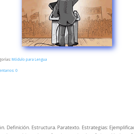
gorías:
Módulo para Lengua
ntarios: 0
n. Definición. Estructura. Paratexto. Estrategias: Ejemplific