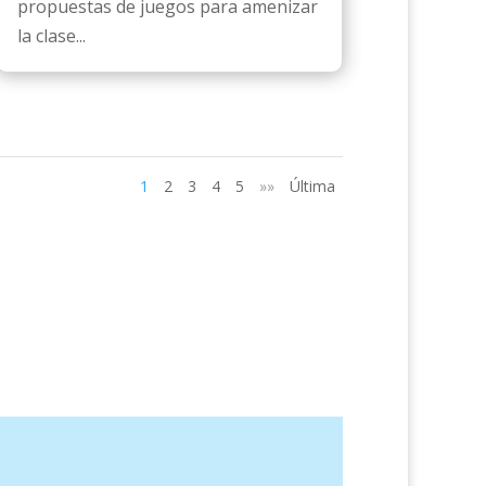
propuestas de juegos para amenizar
la clase...
1
2
3
4
5
»»
Última