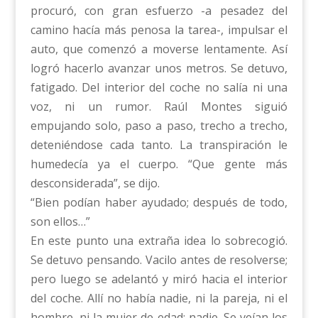
procuró, con gran esfuerzo -a pesadez del
camino hacía más penosa la tarea-, impulsar el
auto, que comenzó a moverse lentamente. Así
logró hacerlo avanzar unos metros. Se detuvo,
fatigado. Del interior del coche no salía ni una
voz, ni un rumor. Raúl Montes siguió
empujando solo, paso a paso, trecho a trecho,
deteniéndose cada tanto. La transpiración le
humedecía ya el cuerpo. “Que gente más
desconsiderada”, se dijo.
“Bien podían haber ayudado; después de todo,
son ellos…”
En este punto una extraña idea lo sobrecogió.
Se detuvo pensando. Vacilo antes de resolverse;
pero luego se adelantó y miró hacia el interior
del coche. Allí no había nadie, ni la pareja, ni el
hombre, ni la mujer de edad: nadie. Se veían los