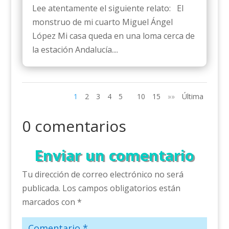
Lee atentamente el siguiente relato: El
monstruo de mi cuarto Miguel Ángel
López Mi casa queda en una loma cerca de
la estación Andalucía....
1
2
3
4
5
10
15
»»
Última
0 comentarios
Enviar un comentario
Tu dirección de correo electrónico no será
publicada.
Los campos obligatorios están
marcados con
*