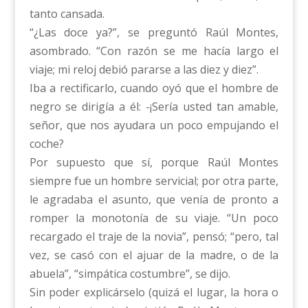
tanto cansada.
“¿Las doce ya?”, se preguntó Raúl Montes,
asombrado. “Con razón se me hacía largo el
viaje; mi reloj debió pararse a las diez y diez”.
Iba a rectificarlo, cuando oyó que el hombre de
negro se dirigía a él: -¡Sería usted tan amable,
señor, que nos ayudara un poco empujando el
coche?
Por supuesto que sí, porque Raúl Montes
siempre fue un hombre servicial; por otra parte,
le agradaba el asunto, que venía de pronto a
romper la monotonía de su viaje. “Un poco
recargado el traje de la novia”, pensó; “pero, tal
vez, se casó con el ajuar de la madre, o de la
abuela”, “simpática costumbre”, se dijo.
Sin poder explicárselo (quizá el lugar, la hora o