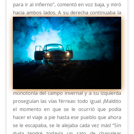
para ir al infierno”, comentó en voz baja, y miró
hacia ambos lados.
A su derecha continuaba la
monotonía del campo invernal y a su izquierda
proseguían las vías férreas: todo igual. ¡Maldito
el momento en que se le ocurrió que podía
hacer el viaje a pie hasta ese pueblo que ahora
se le escapaba, se le alejaba cada vez más! “Sin
duda tendré todavía un rato de chapalear