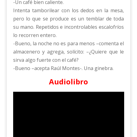
-Un café bien caliente.
Intenta tamborilear con los dedos en la mesa,
pero lo que se produce es un temblar de toda
su mano. Repetidos e incontrolables escalofríos
lo recorren entero.
-Bueno, la noche no es para menos –comenta el
almacenero y agrega, solícito: –¿Quiere que le
sirva algo fuerte con el café?
-Bueno –acepta Raúl Montes-. Una ginebra.
Audiolibro