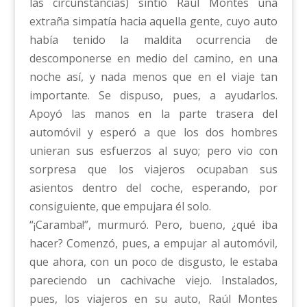
las circunstancias) sintió Raúl Montes una
extraña simpatía hacia aquella gente, cuyo auto
había tenido la maldita ocurrencia de
descomponerse en medio del camino, en una
noche así, y nada menos que en el viaje tan
importante. Se dispuso, pues, a ayudarlos.
Apoyó las manos en la parte trasera del
automóvil y esperó a que los dos hombres
unieran sus esfuerzos al suyo; pero vio con
sorpresa que los viajeros ocupaban sus
asientos dentro del coche, esperando, por
consiguiente, que empujara él solo.
“¡Caramba!”, murmuró. Pero, bueno, ¿qué iba
hacer? Comenzó, pues, a empujar al automóvil,
que ahora, con un poco de disgusto, le estaba
pareciendo un cachivache viejo. Instalados,
pues, los viajeros en su auto, Raúl Montes