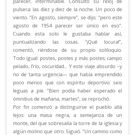
parecer, interminable. Consultó su reloj de
pulsera: las diez y diez de la noche. Un poco de
viento. “En agosto, siempre”, se dijo; “pero este
agosto de 1954 parecer ser único en eso”.
Cuando esta solo le gustaba hablar así,
puntualizando las cosas. “¡Qué locura!”,
comentó, riéndose de su propio soliloquio.
Todo igual: postes, postes y más postes; campo
pelado, frío, oscuridad… Y este viaje absurdo –y
no de tanta urgencia— que había emprendido
poco menos que con espíritu deportivo: seis
leguas a pie. “Bien podía haber esperado el
ómnibus de mañana, martes”, se reprochó.
Por fin comenzó a distinguirse el pueblo allá
lejos: una masa negra, a semejanza de un
monte, del que sobresalía la torre de la iglesia y
algún molino que otro. Siguió. “Un camino como