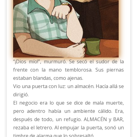
“¡Dios mío!”, murmuró. Se secó el sudor de la
frente con la mano temblorosa. Sus piernas
estaban blandas, como ajenas.
Vio una puerta con luz: un almacén. Hacía allá se
dirigió.
El negocio era lo que se dice de mala muerte,
pero adentro había un ambiente cálido. Era,
después de todo, un refugio. ALMACÉN y BAR,
rezaba el letrero. Al empujar la puerta, sonó un
timbre de alarma que lo sobresaltó.