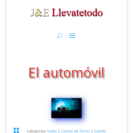
El automóvil

Categorías:
Audio
|
Cuento de Terror
|
Cuento