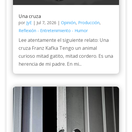
Una cruza
por
JyE
|
Jul 7, 2026
|
Opinión
,
Producción
,
Reflexión - Entretenimiento - Humor
Lee atentamente el siguiente relato: Una
cruza Franz Kafka Tengo un animal
curioso mitad gatito, mitad cordero. Es una
herencia de mi padre. En mi...