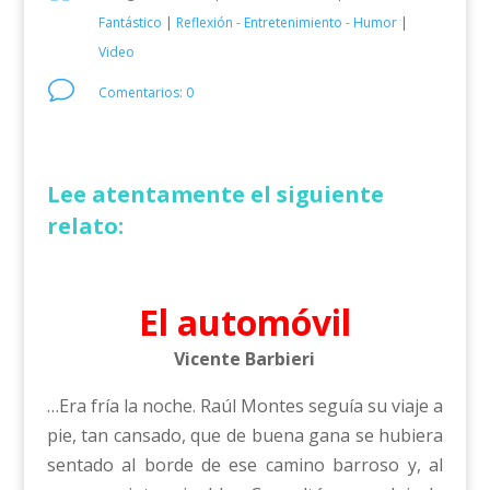
Fantástico
|
Reflexión - Entretenimiento - Humor
|
Video
v
Comentarios: 0
Lee atentamente el siguiente
relato:
El automóvil
Vicente Barbieri
…Era fría la noche. Raúl Montes seguía su viaje a
pie, tan cansado, que de buena gana se hubiera
sentado al borde de ese camino barroso y, al