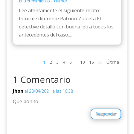
Entretenimiento - Humor
Lee atentamente el siguiente relato:
Informe diferente Patricio Zulueta El
detective detalló con buena letra todos los
antecedentes del caso....
1
2
3
4
5
10
15
»»
Última
1 Comentario
Jhon
el 28/04/2021 a las 16:38
Que bonito
Responder