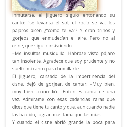
inmutarse, el jilguero siguió entonando su
canto: “se levanta el sol, el rocío se va, los
pájaros dicen ¿“cómo te va”? Y eran trinos y
gorjeos que enmudecían el aire. Pero no al
cisne, que siguió insistiendo:
–Me insultas musiquillo. Habrase visto pájaro
tan insolente. Agradece que soy prudente y no
suelto mi canto para humillarte.
El jilguero, cansado de la impertinencia del
cisne, dejó de gorjear, de cantar. –Muy bien,
muy bien –concedió–. Entonces canta de una
vez. Admírame con esas cadencias raras que
dices que tiene tu canto y que, aun cuando nadie
las ha oído, logran más fama que las mías.
Y cuando el cisne abrió grande la boca para