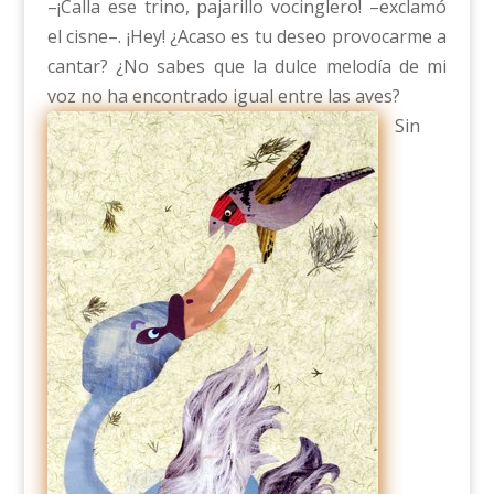
–¡Calla ese trino, pajarillo vocinglero! –exclamó
el cisne–. ¡Hey! ¿Acaso es tu deseo provocarme a
cantar? ¿No sabes que la dulce melodía de mi
voz no ha encontrado igual entre las aves?
Sin