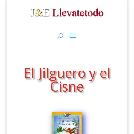
El Jilguero y el
Cisne