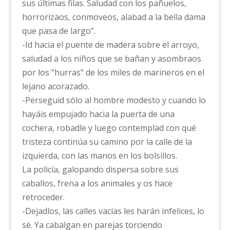
sus últimas filas. Saludad con los pañuelos,
horrorizaos, conmoveos, alabad a la bella dama
que pasa de largo”.
-Id hacia el puente de madera sobre el arroyo,
saludad a los niños que se bañan y asombraos
por los “hurras” de los miles de marineros en el
lejano acorazado.
-Perseguid sólo al hombre modesto y cuando lo
hayáis empujado hacia la puerta de una
cochera, robadle y luego contemplad con qué
tristeza continúa su camino por la calle de la
izquierda, con las manos en los bolsillos.
La policía, galopando dispersa sobre sus
caballos, frena a los animales y os hace
retroceder.
-Dejadlos, las calles vacías les harán infelices, lo
sé. Ya cabalgan en parejas torciendo