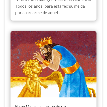
Todos los años, para esta fecha, me da
por acordarme de aquel...
El rey Midas y el toque de oro