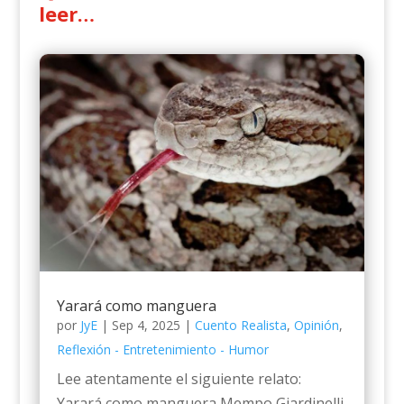
leer…
Yarará como manguera
por
JyE
|
Sep 4, 2025
|
Cuento Realista
,
Opinión
,
Reflexión - Entretenimiento - Humor
Lee atentamente el siguiente relato:
Yarará como manguera Mempo Giardinelli