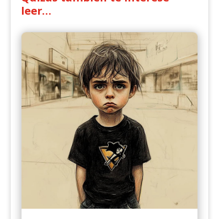
leer…