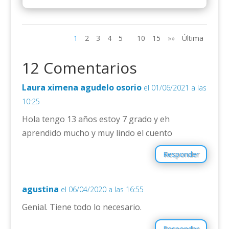
1
2
3
4
5
10
15
»»
Última
12 Comentarios
Laura ximena agudelo osorio
el 01/06/2021 a las
10:25
Hola tengo 13 años estoy 7 grado y eh
aprendido mucho y muy lindo el cuento
Responder
agustina
el 06/04/2020 a las 16:55
Genial. Tiene todo lo necesario.
Responder