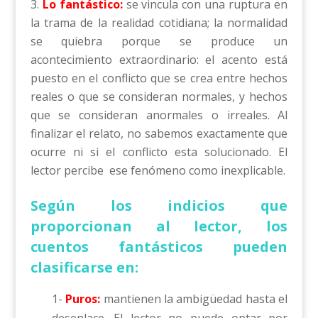
Lo fantástico:
se vincula con una ruptura en
la trama de la realidad cotidiana; la normalidad
se quiebra porque se produce un
acontecimiento extraordinario: el acento está
puesto en el conflicto que se crea entre hechos
reales o que se consideran normales, y hechos
que se consideran anormales o irreales. Al
finalizar el relato, no sabemos exactamente que
ocurre ni si el conflicto esta solucionado. El
lector percibe ese fenómeno como inexplicable.
Según los indicios que
proporcionan al lector, los
cuentos fantásticos pueden
clasificarse en:
1-
Puros:
mantienen la ambigüedad hasta el
desenlace. El lector no puede optar por