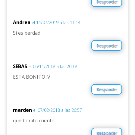
Responder
Andrea
el 14/07/2019 a las 11:14
Si es berdad
Responder
SEBAS
el 06/11/2018 a las 20:18
ESTA BONITO :V
Responder
marden
el 07/02/2018 a las 20:57
que bonito cuento
Responder