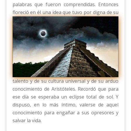
palabras que fueron comprendidas. Entonces
floreció en él una idea que tuvo por digna de s
u
talento y de su cultura universal y de su arduo
conocimiento de Aristóteles. Recordó que para
ese día se esperaba un eclipse total de sol. Y
dispuso, en lo más íntimo, valerse de aquel
conocimiento para engañar a sus opresores y
salvar la vida.