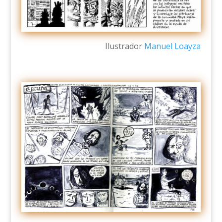
Ilustrador
Manuel Loayza