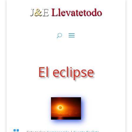
El eclipse
