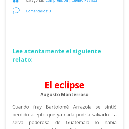
Categorías:
Comprensión
|
Cuento Realista
v
Comentarios: 3
Lee atentamente el siguiente
relato:
El eclipse
Augusto Monterroso
Cuando fray Bartolomé Arrazola se sintió
perdido aceptó que ya nada podría salvarlo. La
selva poderosa de Guatemala lo había