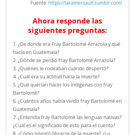
Fuente:
https://laramersault.tumblr.com/
Ahora responde las
siguientes preguntas:
1. ¿De donde era Fray Bartolomé Arrazola y qué
hacía en Guatemala?
2. ¿Dónde se perdió fray Bartolomé Arrazola?
3. ¿Quiénes le rodeaban cuando despertó?
4. ¿Cuál era su actitud hacia la muerte?
5. ¿Qué querían hacer los indígenas con fray
Bartolomé?
6. ¿Cuántos años había vivido fray Bartolomé en
Guatemala?
7. ¿Entendía fray Bartolomé las lenguas nativas?
¿Cuál es el significado de esto para el cuento?
8. ¿Cómo intentó librarse de la muerte? ¿Lo