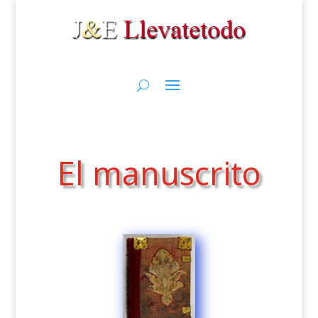
El manuscrito