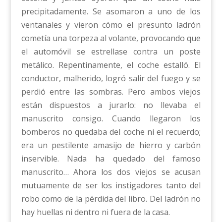
precipitadamente. Se asomaron a uno de los
ventanales y vieron cómo el presunto ladrón
cometía una torpeza al volante, provocando que
el automóvil se estrellase contra un poste
metálico. Repentinamente, el coche estalló. El
conductor, malherido, logró salir del fuego y se
perdió entre las sombras. Pero ambos viejos
están dispuestos a jurarlo: no llevaba el
manuscrito consigo. Cuando llegaron los
bomberos no quedaba del coche ni el recuerdo;
era un pestilente amasijo de hierro y carbón
inservible. Nada ha quedado del famoso
manuscrito… Ahora los dos viejos se acusan
mutuamente de ser los instigadores tanto del
robo como de la pérdida del libro. Del ladrón no
hay huellas ni dentro ni fuera de la casa.