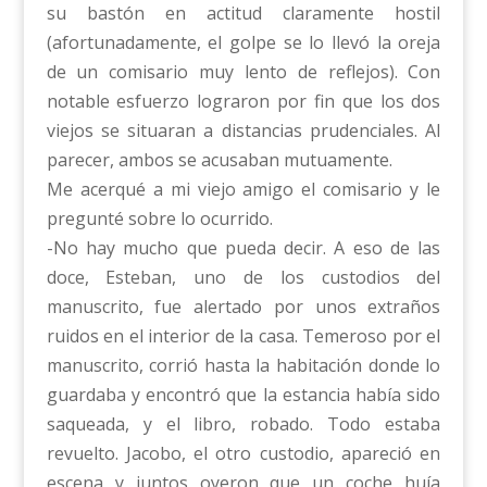
su bastón en actitud claramente hostil
(afortunadamente, el golpe se lo llevó la oreja
de un comisario muy lento de reflejos). Con
notable esfuerzo lograron por fin que los dos
viejos se situaran a distancias prudenciales. Al
parecer, ambos se acusaban mutuamente.
Me acerqué a mi viejo amigo el comisario y le
pregunté sobre lo ocurrido.
-No hay mucho que pueda decir. A eso de las
doce, Esteban, uno de los custodios del
manuscrito, fue alertado por unos extraños
ruidos en el interior de la casa. Temeroso por el
manuscrito, corrió hasta la habitación donde lo
guardaba y encontró que la estancia había sido
saqueada, y el libro, robado. Todo estaba
revuelto. Jacobo, el otro custodio, apareció en
escena y juntos oyeron que un coche huía