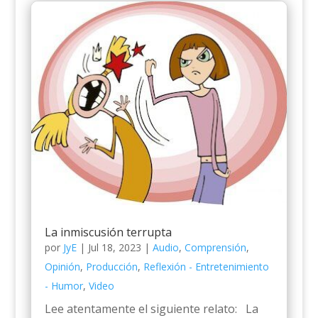
La inmiscusión terrupta
por
JyE
|
Jul 18, 2023
|
Audio
,
Comprensión
,
Opinión
,
Producción
,
Reflexión - Entretenimiento
- Humor
,
Video
Lee atentamente el siguiente relato: La