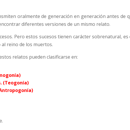
nsmiten oralmente de generación en generación antes de que
 encontrar diferentes versiones de un mismo relato.
cesos. Pero estos sucesos tienen carácter sobrenatural, es 
 al reino de los muertos.
stos relatos pueden clasificarse en:
smogonía)
s. (Teogonía)
(Antropogonía)
e.