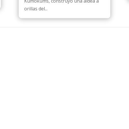
Kumokums, construyó una aldea a
orillas del...