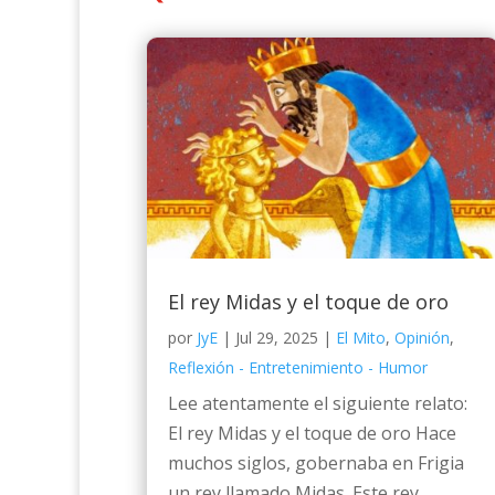
El rey Midas y el toque de oro
por
JyE
|
Jul 29, 2025
|
El Mito
,
Opinión
,
Reflexión - Entretenimiento - Humor
Lee atentamente el siguiente relato:
El rey Midas y el toque de oro Hace
muchos siglos, gobernaba en Frigia
un rey llamado Midas. Este rey...