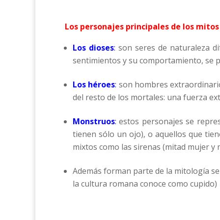
Los personajes principales de los mitos
Los dioses
:
son seres de naturaleza di
sentimientos y su comportamiento, se 
Los héroes
:
son hombres extraordinarios
del resto de los mortales: una fuerza ex
Monstruos
:
estos personajes se repres
tienen sólo un ojo), o aquellos que ti
mixtos como las sirenas (mitad mujer y 
Además forman parte de la mitología s
la cultura romana conoce como cupido)