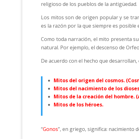
religioso de los pueblos de la antigüedad.
Los mitos son de origen popular y se tra
es la razón por la que siempre es posible
Como toda narración, el mito presenta su
natural. Por ejemplo, el descenso de Orfeo
De acuerdo con el hecho que desarrollan, e
Mitos del origen del cosmos. (Co
Mitos del nacimiento de los diose
Mitos de la creación del hombre. 
Mitos de los héroes.
“
Gonos
”, en griego, significa: nacimiento d