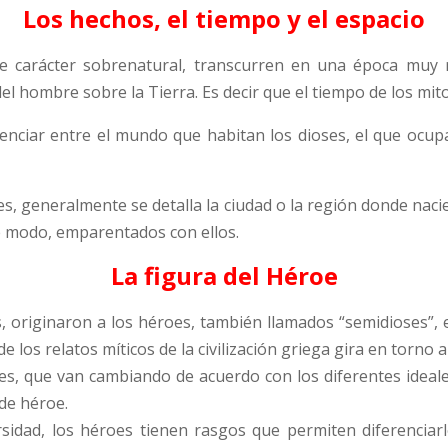
Los hechos, el tiempo y el espacio
e carácter sobrenatural, transcurren en una época muy r
del hombre sobre la Tierra. Es decir que el tiempo de los mit
erenciar entre el mundo que habitan los dioses, el que oc
s, generalmente se detalla la ciudad o la región donde nac
te modo, emparentados con ellos.
La figura del Héroe
s, originaron a los héroes, también llamados “semidioses”, 
e los relatos míticos de la civilización griega gira en torno
es, que van cambiando de acuerdo con los diferentes idea
 de héroe.
rsidad, los héroes tienen rasgos que permiten diferenciarl