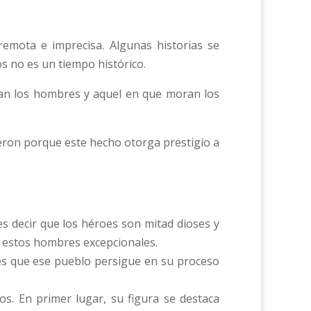
emota e imprecisa. Algunas historias se
os no es un tiempo histórico.
upan los hombres y aquel en que moran los
ieron porque este hecho otorga prestigio a
es decir que los héroes son mitad dioses y
 a estos hombres excepcionales.
les que ese pueblo persigue en su proceso
os. En primer lugar, su figura se destaca