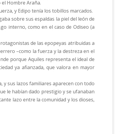
o el Hombre Araña.
uerza, y Edipo tenía los tobillos marcados.
gaba sobre sus espaldas la piel del león de
sgo interno, como en el caso de Odiseo (a
rotagonistas de las epopeyas atribuidas a
errero –como la fuerza y la destreza en el
rende porque Aquiles representa el ideal de
ciedad ya afianzada, que valora en mayor
a, y sus lazos familiares aparecen con todo
 que le habían dado prestigio y se ufanaban
ante lazo entre la comunidad y los dioses,