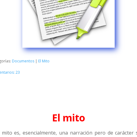
gorías:
Documentos
|
El Mito
ntarios: 23
El mito
l mito es, esencialmente, una narración pero de carácter