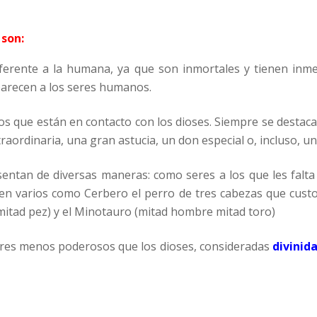
 son:
ferente a la humana, ya que son inmortales y tienen inm
parecen a los seres humanos.
 que están en contacto con los dioses. Siempre se destaca
traordinaria, una gran astucia, un don especial o, incluso, u
entan de diversas maneras: como seres a los que les falta
enen varios como Cerbero el perro de tres cabezas que custo
mitad pez) y el Minotauro (mitad hombre mitad toro)
eres menos poderosos que los dioses, consideradas
divinid