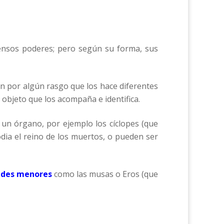
ensos poderes; pero según su forma, sus
n por algún rasgo que los hace diferentes
n objeto que los acompaña e identifica.
 un órgano, por ejemplo los cíclopes (que
dia el reino de los muertos, o pueden ser
ades menores
como las musas o Eros (que