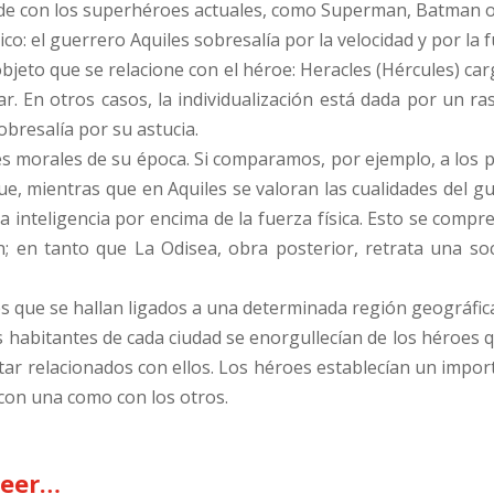
cede con los superhéroes actuales, como Superman, Batman 
co: el guerrero Aquiles sobresalía por la velocidad y por la f
bjeto que se relacione con el héroe: Heracles (Hércules) car
 En otros casos, la individualización está dada por un ra
bresalía por su astucia.
es morales de su época. Si comparamos, por ejemplo, a los p
e, mientras que en Aquiles se valoran las cualidades del gu
a inteligencia por encima de la fuerza física. Esto se comp
; en tanto que La Odisea, obra posterior, retrata una so
es que se hallan ligados a una determinada región geográfic
os habitantes de cada ciudad se enorgullecían de los héroes
tar relacionados con ellos. Los héroes establecían un import
con una como con los otros.
leer…