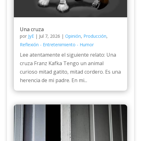
Una cruza
por
JyE
|
Jul 7, 2026
|
Opinión
,
Producción
,
Reflexión - Entretenimiento - Humor
Lee atentamente el siguiente relato: Una
cruza Franz Kafka Tengo un animal
curioso mitad gatito, mitad cordero. Es una
herencia de mi padre. En mi...