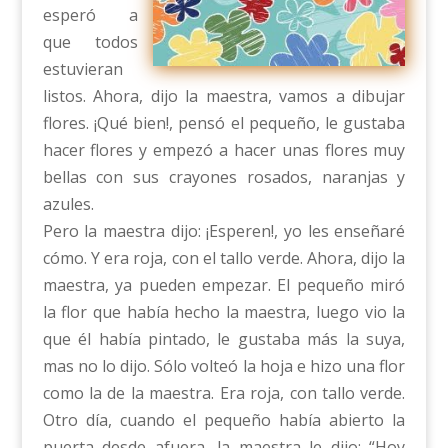
esperó a
que todos
estuvieran
listos. Ahora, dijo la maestra, vamos a dibujar
flores. ¡Qué bien!, pensó el pequeño, le gustaba
hacer flores y empezó a hacer unas flores muy
bellas con sus crayones rosados, naranjas y
azules.
Pero la maestra dijo: ¡Esperen!, yo les enseñaré
cómo. Y era roja, con el tallo verde. Ahora, dijo la
maestra, ya pueden empezar. El pequeño miró
la flor que había hecho la maestra, luego vio la
que él había pintado, le gustaba más la suya,
mas no lo dijo. Sólo volteó la hoja e hizo una flor
como la de la maestra. Era roja, con tallo verde.
Otro día, cuando el pequeño había abierto la
puerta desde afuera, la maestra le dijo: “Hoy