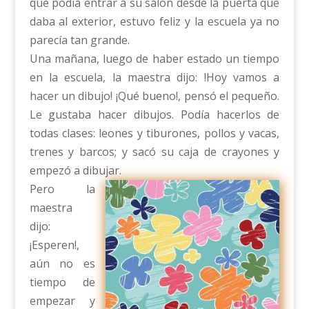
que podía entrar a su salón desde la puerta que
daba al exterior, estuvo feliz y la escuela ya no
parecía tan grande.
Una mañana, luego de haber estado un tiempo
en la escuela, la maestra dijo: !Hoy vamos a
hacer un dibujo! ¡Qué bueno!, pensó el pequeño.
Le gustaba hacer dibujos. Podía hacerlos de
todas clases: leones y tiburones, pollos y vacas,
trenes y barcos; y sacó su caja de crayones y
empezó a dibujar.
Pero la
maestra
dijo:
¡Esperen!,
aún no es
tiempo de
empezar y