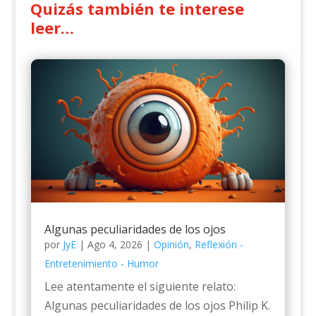
Quizás también te interese
leer…
Algunas peculiaridades de los ojos
por
JyE
|
Ago 4, 2026
|
Opinión
,
Reflexión -
Entretenimiento - Humor
Lee atentamente el siguiente relato:
Algunas peculiaridades de los ojos Philip K.