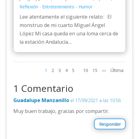
Reflexión - Entretenimiento - Humor
Lee atentamente el siguiente relato: El
monstruo de mi cuarto Miguel Ángel
López Mi casa queda en una loma cerca de
la estación Andalucía....
1
2
3
4
5
10
15
»»
Última
1 Comentario
Guadalupe Manzanillo
el 17/09/2021 a las 10:56
Muy buen trabajo, gracias por compartir.
Responder