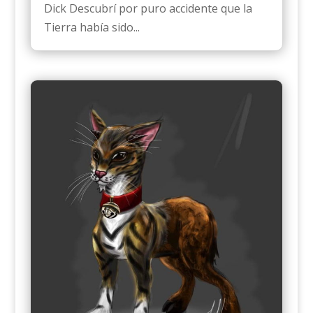
Dick Descubrí por puro accidente que la
Tierra había sido...