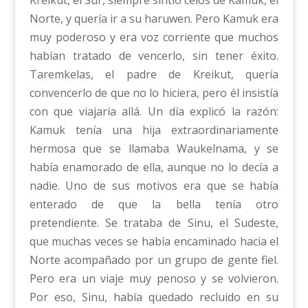
Kreikut, el Sur, siempre sintió celos de Kamuk, el
Norte, y quería ir a su haruwen. Pero Kamuk era
muy poderoso y era voz corriente que muchos
habían tratado de vencerlo, sin tener éxito.
Taremkelas, el padre de Kreikut, quería
convencerlo de que no lo hiciera, pero él insistía
con que viajaría allá. Un día explicó la razón:
Kamuk tenía una hija extraordinariamente
hermosa que se llamaba Waukelnama, y se
había enamorado de ella, aunque no lo decía a
nadie. Uno de sus motivos era que se había
enterado de que la bella tenía otro
pretendiente. Se trataba de Sinu, el Sudeste,
que muchas veces se había encaminado hacia el
Norte acompañado por un grupo de gente fiel.
Pero era un viaje muy penoso y se volvieron.
Por eso, Sinu, había quedado recluido en su