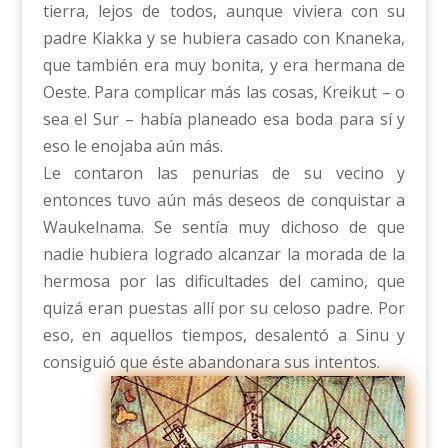
tierra, lejos de todos, aunque viviera con su
padre Kiakka y se hubiera casado con Knaneka,
que también era muy bonita, y era hermana de
Oeste. Para complicar más las cosas, Kreikut – o
sea el Sur – había planeado esa boda para sí y
eso le enojaba aún más.
Le contaron las penurias de su vecino y
entonces tuvo aún más deseos de conquistar a
Waukelnama. Se sentía muy dichoso de que
nadie hubiera logrado alcanzar la morada de la
hermosa por las dificultades del camino, que
quizá eran puestas allí por su celoso padre. Por
eso, en aquellos tiempos, desalentó a Sinu y
consiguió que éste abandonara sus intentos.