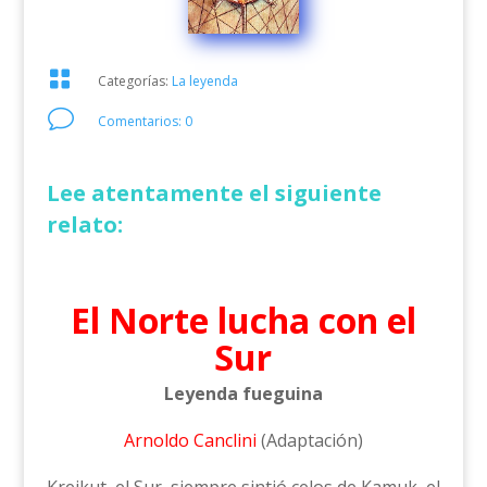

Categorías:
La leyenda
v
Comentarios: 0
Lee atentamente el siguiente
relato:
El Norte lucha con el
Sur
Leyenda fueguina
Arnoldo Canclini
(Adaptación)