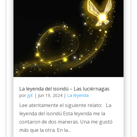
La leyenda del isondú – Las luciérnagas
por
JyE
|
Jun 19, 2024
|
La leyenda
Lee atentamente el siguiente relato: La
leyenda del isondú Esta leyenda me la
contaron de dos maneras. Una me gustó
más que la otra. En la...