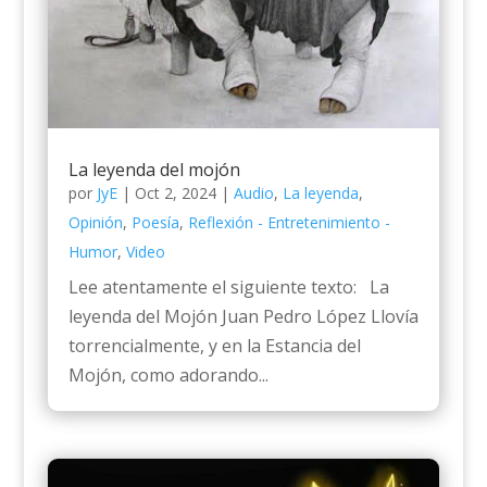
La leyenda del mojón
por
JyE
|
Oct 2, 2024
|
Audio
,
La leyenda
,
Opinión
,
Poesía
,
Reflexión - Entretenimiento -
Humor
,
Video
Lee atentamente el siguiente texto: La
leyenda del Mojón Juan Pedro López Llovía
torrencialmente, y en la Estancia del
Mojón, como adorando...