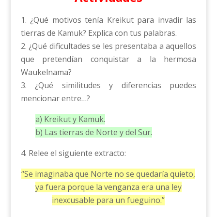
1. ¿Qué motivos tenía Kreikut para invadir las
tierras de Kamuk? Explica con tus palabras.
2. ¿Qué dificultades se les presentaba a aquellos
que pretendían conquistar a la hermosa
Waukelnama?
3. ¿Qué similitudes y diferencias puedes
mencionar entre…?
a) Kreikut y Kamuk.
b) Las tierras de Norte y del Sur.
4. Relee el siguiente extracto:
“Se imaginaba que Norte no se quedaría quieto,
ya fuera porque la venganza era una ley
inexcusable para un fueguino.”