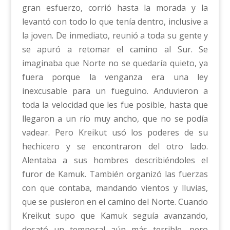
gran esfuerzo, corrió hasta la morada y la
levantó con todo lo que tenía dentro, inclusive a
la joven. De inmediato, reunió a toda su gente y
se apuró a retomar el camino al Sur. Se
imaginaba que Norte no se quedaría quieto, ya
fuera porque la venganza era una ley
inexcusable para un fueguino. Anduvieron a
toda la velocidad que les fue posible, hasta que
llegaron a un río muy ancho, que no se podía
vadear. Pero Kreikut usó los poderes de su
hechicero y se encontraron del otro lado.
Alentaba a sus hombres describiéndoles el
furor de Kamuk. También organizó las fuerzas
con que contaba, mandando vientos y lluvias,
que se pusieron en el camino del Norte. Cuando
Kreikut supo que Kamuk seguía avanzando,
desató un temporal aún más terrible, pero