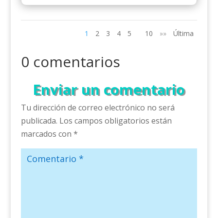
1
2
3
4
5
10
»»
Última
0 comentarios
Enviar un comentario
Tu dirección de correo electrónico no será
publicada.
Los campos obligatorios están
marcados con
*