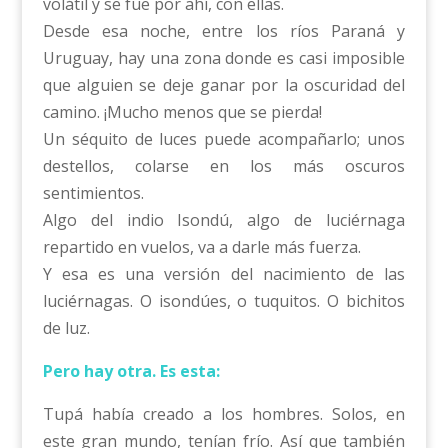
volátil y se fue por ahí, con ellas.
Desde esa noche, entre los ríos Paraná y
Uruguay, hay una zona donde es casi imposible
que alguien se deje ganar por la oscuridad del
camino. ¡Mucho menos que se pierda!
Un séquito de luces puede acompañarlo; unos
destellos, colarse en los más oscuros
sentimientos.
Algo del indio Isondú, algo de luciérnaga
repartido en vuelos, va a darle más fuerza.
Y esa es una versión del nacimiento de las
luciérnagas. O isondúes, o tuquitos. O bichitos
de luz.
Pero hay otra. Es esta:
Tupá había creado a los hombres. Solos, en
este gran mundo, tenían frío. Así que también