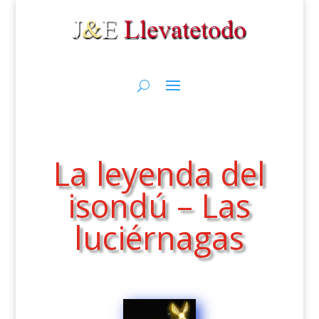
La leyenda del
isondú – Las
luciérnagas