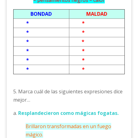
– pensamientos negros – calor
BONDAD
MALDAD
*
*
*
*
*
*
*
*
*
*
*
*
5. Marca cuál de las siguientes expresiones dice
mejor…
a.
Resplandecieron como mágicas fogatas.
Brillaron transformadas en un fuego
mágico.