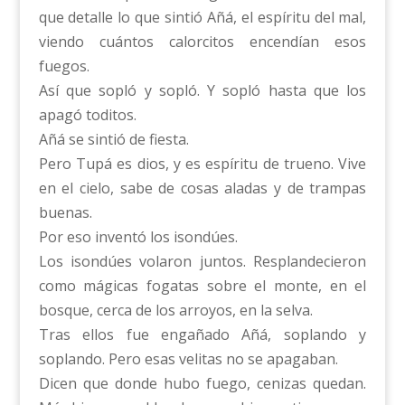
que detalle lo que sintió Añá, el espíritu del mal,
viendo cuántos calorcitos encendían esos
fuegos.
Así que sopló y sopló. Y sopló hasta que los
apagó toditos.
Añá se sintió de fiesta.
Pero Tupá es dios, y es espíritu de trueno. Vive
en el cielo, sabe de cosas aladas y de trampas
buenas.
Por eso inventó los isondúes.
Los isondúes volaron juntos. Resplandecieron
como mágicas fogatas sobre el monte, en el
bosque, cerca de los arroyos, en la selva.
Tras ellos fue engañado Añá, soplando y
soplando. Pero esas velitas no se apagaban.
Dicen que donde hubo fuego, cenizas quedan.