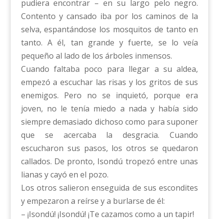
pudiera encontrar – en su largo pelo negro.
Contento y cansado iba por los caminos de la
selva, espantándose los mosquitos de tanto en
tanto. A él, tan grande y fuerte, se lo veía
pequeño al lado de los árboles inmensos.
Cuando faltaba poco para llegar a su aldea,
empezó a escuchar las risas y los gritos de sus
enemigos. Pero no se inquietó, porque era
joven, no le tenía miedo a nada y había sido
siempre demasiado dichoso como para suponer
que se acercaba la desgracia. Cuando
escucharon sus pasos, los otros se quedaron
callados. De pronto, Isondú tropezó entre unas
lianas y cayó en el pozo.
Los otros salieron enseguida de sus escondites
y empezaron a reírse y a burlarse de él:
– ¡Isondú! ¡Isondú! ¡Te cazamos como a un tapir!