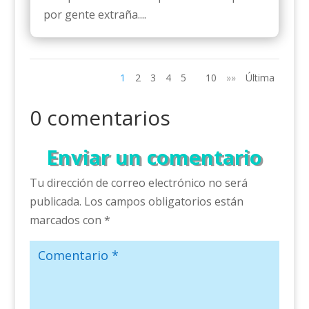
por gente extraña....
1
2
3
4
5
10
»»
Última
0 comentarios
Enviar un comentario
Tu dirección de correo electrónico no será
publicada.
Los campos obligatorios están
marcados con
*