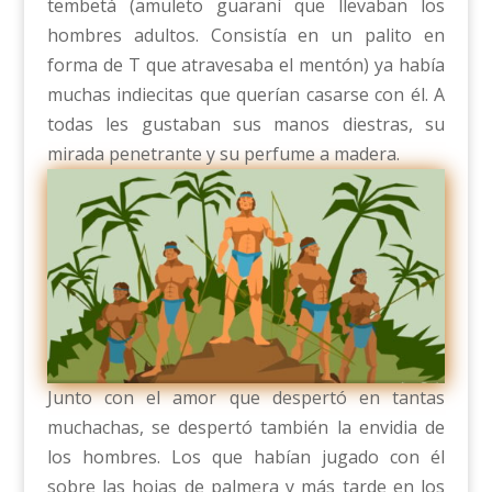
tembetá (amuleto guaraní que llevaban los
hombres adultos. Consistía en un palito en
forma de T que atravesaba el mentón) ya había
muchas indiecitas que querían casarse con él. A
todas les gustaban sus manos diestras, su
mirada penetrante y su perfume a madera.
Junto con el amor que despertó en tantas
muchachas, se despertó también la envidia de
los hombres. Los que habían jugado con él
sobre las hojas de palmera y más tarde en los