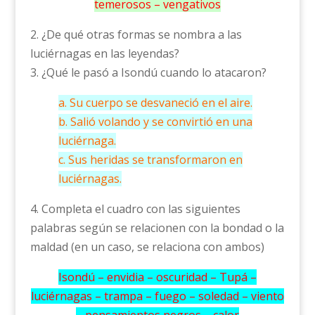
temerosos – vengativos
2. ¿De qué otras formas se nombra a las
luciérnagas en las leyendas?
3. ¿Qué le pasó a Isondú cuando lo atacaron?
a. Su cuerpo se desvaneció en el aire.
b. Salió volando y se convirtió en una
luciérnaga.
c. Sus heridas se transformaron en
luciérnagas.
4. Completa el cuadro con las siguientes
palabras según se relacionen con la bondad o la
maldad (en un caso, se relaciona con ambos)
Isondú – envidia – oscuridad – Tupá –
luciérnagas – trampa – fuego – soledad – viento