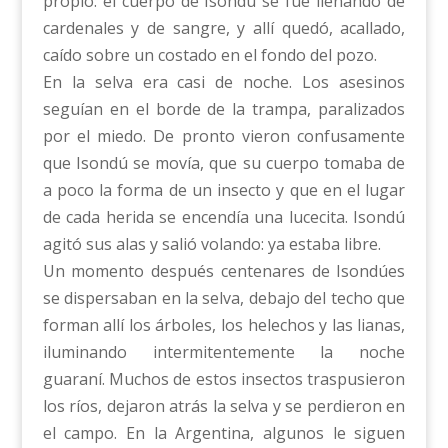
propio: el cuerpo de Isondú se fue llenando de
cardenales y de sangre, y allí quedó, acallado,
caído sobre un costado en el fondo del pozo.
En la selva era casi de noche. Los asesinos
seguían en el borde de la trampa, paralizados
por el miedo. De pronto vieron confusamente
que Isondú se movía, que su cuerpo tomaba de
a poco la forma de un insecto y que en el lugar
de cada herida se encendía una lucecita. Isondú
agitó sus alas y salió volando: ya estaba libre.
Un momento después centenares de Isondúes
se dispersaban en la selva, debajo del techo que
forman allí los árboles, los helechos y las lianas,
iluminando intermitentemente la noche
guaraní. Muchos de estos insectos traspusieron
los ríos, dejaron atrás la selva y se perdieron en
el campo. En la Argentina, algunos le siguen