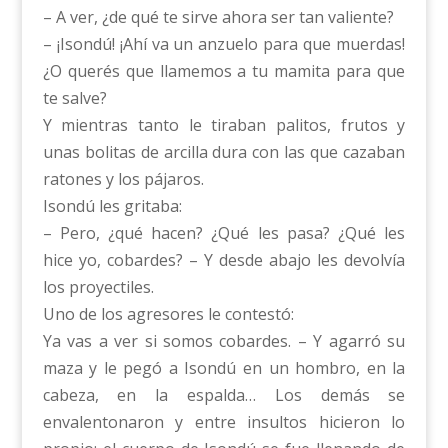
– A ver, ¿de qué te sirve ahora ser tan valiente?
– ¡Isondú! ¡Ahí va un anzuelo para que muerdas!
¿O querés que llamemos a tu mamita para que
te salve?
Y mientras tanto le tiraban palitos, frutos y
unas bolitas de arcilla dura con las que cazaban
ratones y los pájaros.
Isondú les gritaba:
– Pero, ¿qué hacen? ¿Qué les pasa? ¿Qué les
hice yo, cobardes? – Y desde abajo les devolvía
los proyectiles.
Uno de los agresores le contestó:
Ya vas a ver si somos cobardes. – Y agarró su
maza y le pegó a Isondú en un hombro, en la
cabeza, en la espalda… Los demás se
envalentonaron y entre insultos hicieron lo