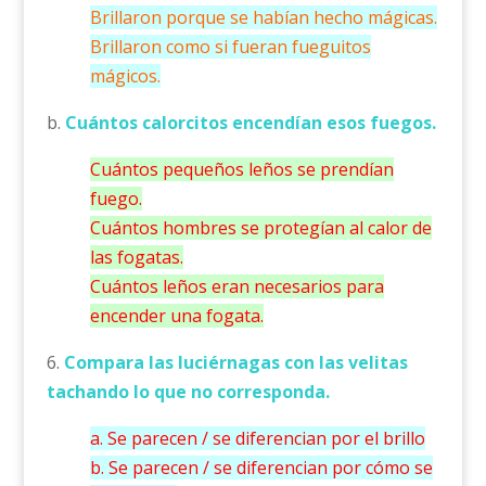
Brillaron porque se habían hecho mágicas.
Brillaron como si fueran fueguitos
mágicos.
b.
Cuántos calorcitos encendían esos fuegos.
Cuántos pequeños leños se prendían
fuego.
Cuántos hombres se protegían al calor de
las fogatas.
Cuántos leños eran necesarios para
encender una fogata.
6.
Compara las luciérnagas con las velitas
tachando lo que no corresponda.
a. Se parecen / se diferencian por el brillo
b. Se parecen / se diferencian por cómo se