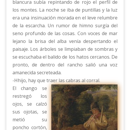
blancura subía repintando de rojo el perfil de
los montes. La noche se iba de puntillas y la luz
era una insinuación morada en el leve relumbre
de la escarcha. Un rumor de himno surgía del
seno profundo de las cosas. Con voces de mar
lejano la brisa del alba venía despertando el
paisaje. Los árboles se limpiaban de sombras y
se escuchaba el balido de los hatos cercanos. De
pronto, de dentro del rancho salió una voz
amanecida secreteada.
-Hhijo, hay que traer las cabras al corral.
El chango se
restregó los
ojos, se calzó
sus ojotas, se
metió su
poncho cortón,