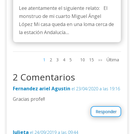
Lee atentamente el siguiente relato: El
monstruo de mi cuarto Miguel Ángel
López Mi casa queda en una loma cerca de
la estación Andalucía....
1
2
3
4
5
10
15
»»
Última
2 Comentarios
Fernandez ariel Agustin
el 23/04/2020 a las 19:16
Gracias profe!!
Responder
Julieta
el 24/09/2019 a las 09:44