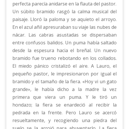
perfecta parecía anidarse en la flauta del pastor.
Un súbito bramido rasgó la calma musical del
paisaje. Lloró la paloma y se aquieto el arroyo.
En el azul añil apresuraban su viaje las nubes de
nácar. Las cabras asustadas se dispersaban
entre confusos balidos. Un puma había saltado
desde la espesura hacia el breñal. Un nuevo
bramido fue trueno rebotando en los collados.
El miedo pánico cristalizó el aire. A Lauro, el
pequeño pastor, le impresionaron por igual el
bramido y el tamaño de la fiera. «Hoy vi un gato
grande», le había dicho a la madre la vez
primera que viera un puma. Y le tiró un
hondazo; la fiera se enardeció al recibir la
pedrada en la frente. Pero Lauro se acercó
resueltamente, y recogiendo una piedra del
suelo se la arrojó para ahuyentarlo. La fiera