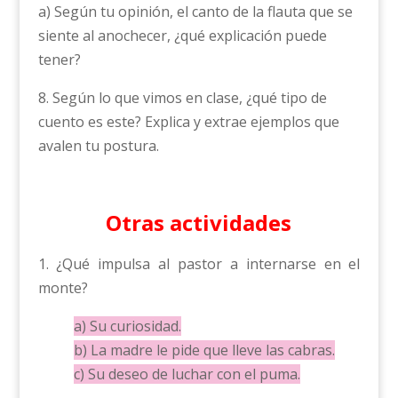
a) Según tu opinión, el canto de la flauta que se
siente al anochecer, ¿qué explicación puede
tener?
8. Según lo que vimos en clase, ¿qué tipo de
cuento es este? Explica y extrae ejemplos que
avalen tu postura.
Otras actividades
1. ¿Qué impulsa al pastor a internarse en el
monte?
a) Su curiosidad.
b) La madre le pide que lleve las cabras.
c) Su deseo de luchar con el puma.