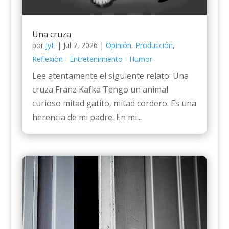
Una cruza
por
JyE
|
Jul 7, 2026
|
Opinión
,
Producción
,
Reflexión - Entretenimiento - Humor
Lee atentamente el siguiente relato: Una
cruza Franz Kafka Tengo un animal
curioso mitad gatito, mitad cordero. Es una
herencia de mi padre. En mi...