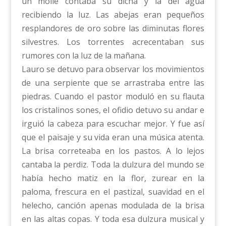
un molle contaba su dicha y la del agua
recibiendo la luz. Las abejas eran pequeños
resplandores de oro sobre las diminutas flores
silvestres. Los torrentes acrecentaban sus
rumores con la luz de la mañana.
Lauro se detuvo para observar los movimientos
de una serpiente que se arrastraba entre las
piedras. Cuando el pastor moduló en su flauta
los cristalinos sones, el ofidio detuvo su andar e
irguió la cabeza para escuchar mejor. Y fue así
que el paisaje y su vida eran una música atenta.
La brisa correteaba en los pastos. A lo lejos
cantaba la perdiz. Toda la dulzura del mundo se
había hecho matiz en la flor, zurear en la
paloma, frescura en el pastizal, suavidad en el
helecho, canción apenas modulada de la brisa
en las altas copas. Y toda esa dulzura musical y