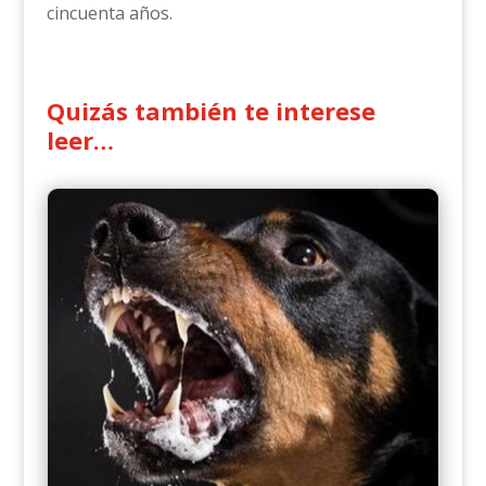
cincuenta años.
Quizás también te interese
leer…