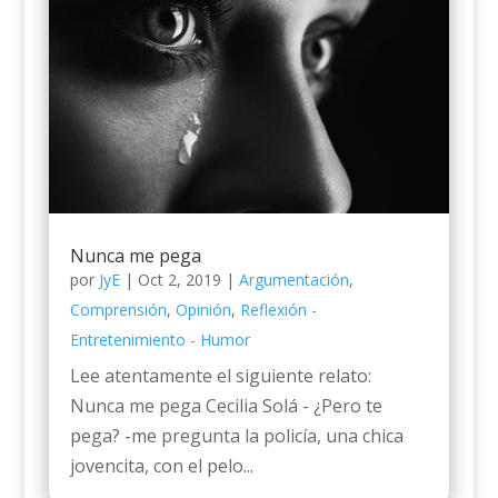
Nunca me pega
por
JyE
|
Oct 2, 2019
|
Argumentación
,
Comprensión
,
Opinión
,
Reflexión -
Entretenimiento - Humor
Lee atentamente el siguiente relato:
Nunca me pega Cecilia Solá - ¿Pero te
pega? -me pregunta la policía, una chica
jovencita, con el pelo...