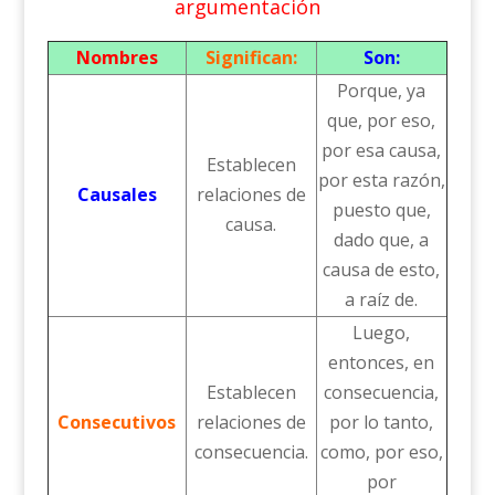
argumentación
Nombres
Significan:
Son:
Porque, ya
que, por eso,
por esa causa,
Establecen
por esta razón,
Causales
relaciones de
puesto que,
causa.
dado que, a
causa de esto,
a raíz de.
Luego,
entonces, en
Establecen
consecuencia,
Consecutivos
relaciones de
por lo tanto,
consecuencia.
como, por eso,
por