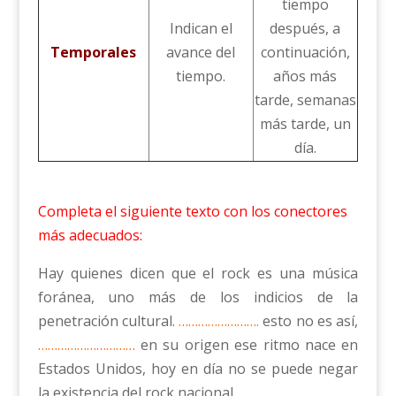
tiempo
Indican el
después, a
Temporales
avance del
continuación,
tiempo.
años más
tarde, semanas
más tarde, un
día.
Completa el siguiente texto con los conectores
más adecuados:
Hay quienes dicen que el rock es una música
foránea, uno más de los indicios de la
penetración cultural.
…………………….
esto no es así,
…………………………
en su origen ese ritmo nace en
Estados Unidos, hoy en día no se puede negar
la existencia del rock nacional.