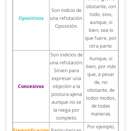
obstante, con
Son indicio de
todo, sino,
Opositivos
una refutación.
aunque, si
Oposición.
bien, sea lo
que fuere, por
otra parte.
Son indicios de
Aunque, si
una refutación.
bien, por más
Sirven para
que, a pesar
expresar una
de, no
Concesivos
objeción a la
obstante, de
postura ajena
todos modos,
aunque no se
de todas
la niega por
maneras.
completo.
Por ejemplo,
Ejemplificación
Particularizan.