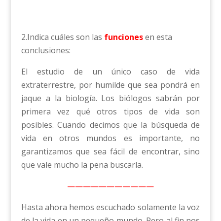
2.Indica cuáles son las
funciones
en esta
conclusiones:
El estudio de un único caso de vida
extraterrestre, por humilde que sea pondrá en
jaque a la biología. Los biólogos sabrán por
primera vez qué otros tipos de vida son
posibles. Cuando decimos que la búsqueda de
vida en otros mundos es importante, no
garantizamos que sea fácil de encontrar, sino
que vale mucho la pena buscarla.
———————————
Hasta ahora hemos escuchado solamente la voz
de la vida en un pequeño mundo. Pero al fin nos