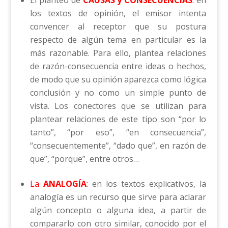
El planteo de
CAUSAS y CONSECUENCIAS
:
en
los textos de opinión, el emisor intenta
convencer al receptor que su postura
respecto de algún tema en particular es la
más razonable. Para ello, plantea relaciones
de razón-consecuencia entre ideas o hechos,
de modo que su opinión aparezca como lógica
conclusión y no como un simple punto de
vista. Los conectores que se utilizan para
plantear relaciones de este tipo son “por lo
tanto”, “por eso”, “en consecuencia”,
“consecuentemente”, “dado que”, en razón de
que”, “porque”, entre otros…
La
ANALOGÍA
:
en los textos explicativos, la
analogía es un recurso que sirve para aclarar
algún concepto o alguna idea, a partir de
compararlo con otro similar, conocido por el