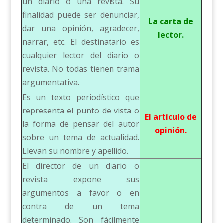
un diario o una revista. Su
finalidad puede ser denunciar,
La carta de
dar una opinión, agradecer,
lector.
narrar, etc. El destinatario es
cualquier lector del diario o
revista. No todas tienen trama
argumentativa.
Es un texto periodístico que
representa el punto de vista o
El artículo de
la forma de pensar del autor
opinión.
sobre un tema de actualidad.
Llevan su nombre y apellido.
El director de un diario o
revista expone sus
argumentos a favor o en
contra de un tema
determinado. Son fácilmente