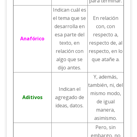
para terminar.
Indican cuál es
el tema que se
En relación
desarrolla en
con, con
esa parte del
respecto a,
Anafórico
texto, en
respecto de, al
relación con
respecto, en lo
algo que se
que atañe a.
dijo antes.
Y, además,
también, ni, del
Indican el
mismo modo,
Aditivos
agregado de
de igual
ideas, datos.
manera,
asimismo.
Pero, sin
embargo, no