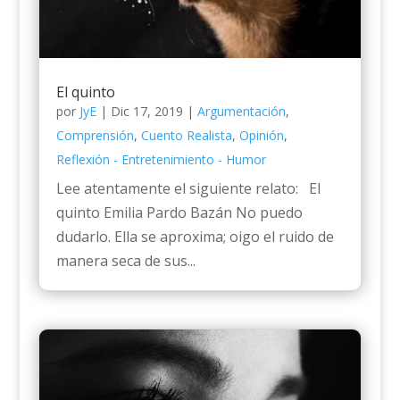
El quinto
por
JyE
|
Dic 17, 2019
|
Argumentación
,
Comprensión
,
Cuento Realista
,
Opinión
,
Reflexión - Entretenimiento - Humor
Lee atentamente el siguiente relato: El
quinto Emilia Pardo Bazán No puedo
dudarlo. Ella se aproxima; oigo el ruido de
manera seca de sus...