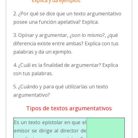
Explica y da ejemplos.
2. ¿Por qué se dice que un texto argumentativo
posee una función apelativa? Explica.
3. Opinar y argumentar, ¿son lo mismo?, ¿qué
diferencia existe entre ambas? Explica con tus
palabras y da un ejemplo.
4. ¿Cuál es la finalidad de argumentar? Explica
con tus palabras.
5. ¿Cuándo y para qué utilizarías un texto
argumentativo?
Tipos de textos argumentativos
Es un texto epistolar en que el
emisor se dirige al director de