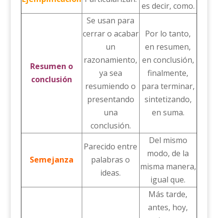
es decir, como.
Se usan para
cerrar o acabar
Por lo tanto,
un
en resumen,
razonamiento,
en conclusión,
Resumen o
ya sea
finalmente,
conclusión
resumiendo o
para terminar,
presentando
sintetizando,
una
en suma.
conclusión.
Del mismo
Parecido entre
modo, de la
Semejanza
palabras o
misma manera,
ideas.
igual que.
Más tarde,
antes, hoy,