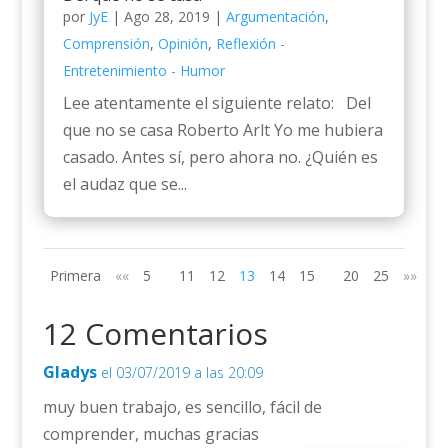
por
JyE
|
Ago 28, 2019
|
Argumentación
,
Comprensión
,
Opinión
,
Reflexión -
Entretenimiento - Humor
Lee atentamente el siguiente relato: Del
que no se casa Roberto Arlt Yo me hubiera
casado. Antes sí, pero ahora no. ¿Quién es
el audaz que se...
Primera
««
5
11
12
13
14
15
20
25
»»
Úl
12 Comentarios
Gladys
el 03/07/2019 a las 20:09
muy buen trabajo, es sencillo, fácil de
comprender, muchas gracias