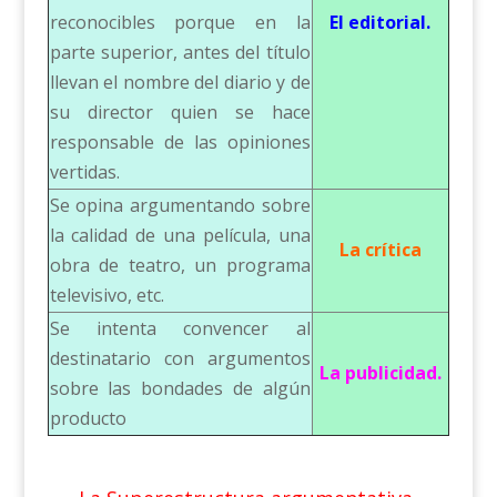
reconocibles porque en la
El editorial.
parte superior, antes del título
llevan el nombre del diario y de
su director quien se hace
responsable de las opiniones
vertidas.
Se opina argumentando sobre
la calidad de una película, una
La crítica
obra de teatro, un programa
televisivo, etc.
Se intenta convencer al
destinatario con argumentos
La publicidad.
sobre las bondades de algún
producto