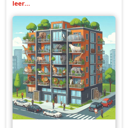
leer…