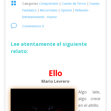

Categorías:
Comprensión
|
Cuento de Terror
|
Cuento
Fantástico
|
Microrrelato
|
Opinión
|
Reflexión -
Entretenimiento - Humor
v
Comentarios: 0
Lee atentamente el siguiente
relato:
Ello
Mario Levrero
Algo late,
algo crece
en el altillo.