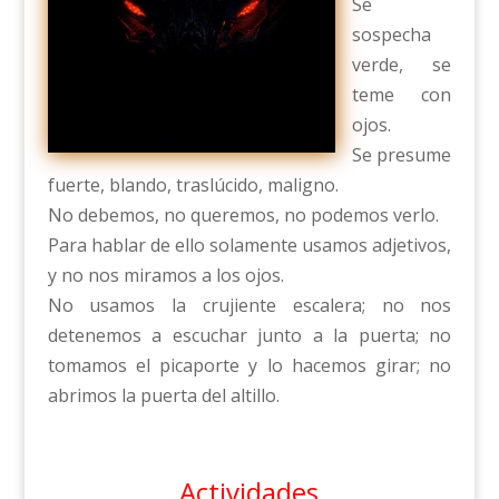
Se
sospecha
verde, se
teme con
ojos.
Se presume
fuerte, blando, traslúcido, maligno.
No debemos, no queremos, no podemos verlo.
Para hablar de ello solamente usamos adjetivos,
y no nos miramos a los ojos.
No usamos la crujiente escalera; no nos
detenemos a escuchar junto a la puerta; no
tomamos el picaporte y lo hacemos girar; no
abrimos la puerta del altillo.
Actividades