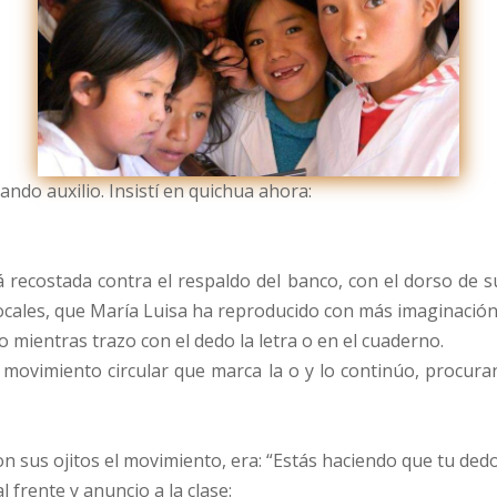
ando auxilio. Insistí en quichua ahora:
á recostada contra el respaldo del banco, con el dorso de 
ocales, que María Luisa ha reproducido con más imaginación
mientras trazo con el dedo la letra o en el cuaderno.
el movimiento circular que marca la o y lo continúo, procur
 sus ojitos el movimiento, era: “Estás haciendo que tu dedo
 frente y anuncio a la clase: