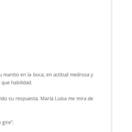
su manito en la boca, en actitud medrosa y
 que habilidad.
ando su respuesta. María Luisa me mira de
 gire”.