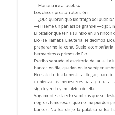
―Mañana iré al pueblo.
Los chicos prestan atención.
―¿Qué quieren que les traiga del pueblo?
―¡Traeme un pan así de grande! ―dijo Sim
El picaflor que tenía su nido en un rincón
Elo (se llamaba Eleuteria, le decimos Elo
prepararme la cena. Suele acompañarla 
hermanitos o primos de Elo.
Escribo sentado al escritorio del aula. La 
bancos en fila, quedan en la semipenumbr
Elo saluda tímidamente al llegar; pareci
comienza los menesteres para preparar la
sigo leyendo y me olvido de ella.
Vagamente advierto sombras que se desliza
negros, temerosos, que no me pierden pis
bancos. No les dirijo la palabra; si le