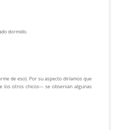
ado dormido.
parme de eso). Por su aspecto diríamos que
 de los otros chicos― se observan algunas