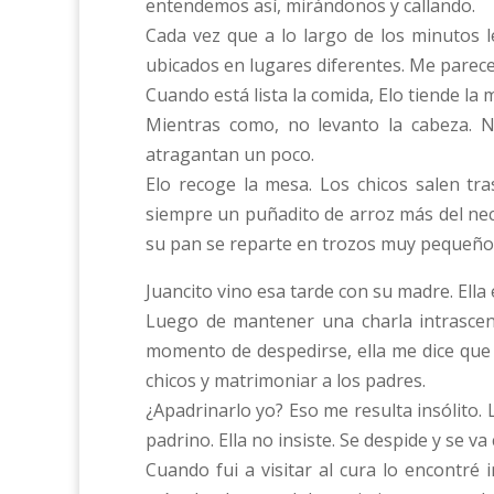
entendemos así, mirándonos y callando.
Cada vez que a lo largo de los minutos l
ubicados en lugares diferentes. Me parece
Cuando está lista la comida, Elo tiende la 
Mientras como, no levanto la cabeza. N
atragantan un poco.
Elo recoge la mesa. Los chicos salen tra
siempre un puñadito de arroz más del nec
su pan se reparte en trozos muy pequeño
Juancito vino esa tarde con su madre. Ella 
Luego de mantener una charla intrasce
momento de despedirse, ella me dice que 
chicos y matrimoniar a los padres.
¿Apadrinarlo yo? Eso me resulta insólito.
padrino. Ella no insiste. Se despide y se va
Cuando fui a visitar al cura lo encontré