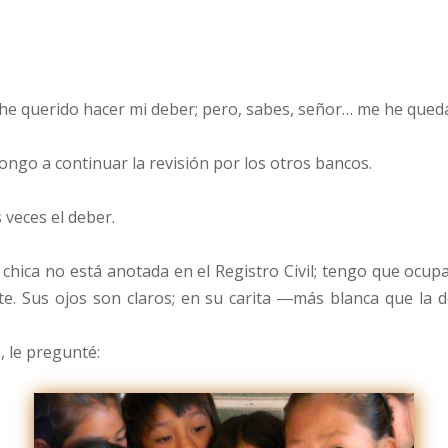
 querido hacer mi deber; pero, sabes, señor… me he qued
ngo a continuar la revisión por los otros bancos.
veces el deber.
 chica no está anotada en el Registro Civil; tengo que ocu
ete. Sus ojos son claros; en su carita ―más blanca que la
, le pregunté: