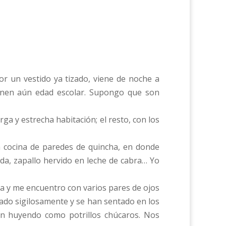
por un vestido ya tizado, viene de noche a
ienen aún edad escolar. Supongo que son
rga y estrecha habitación; el resto, con los
ña cocina de paredes de quincha, en donde
da, zapallo hervido en leche de cabra… Yo
ta y me encuentro con varios pares de ojos
ado sigilosamente y se han sentado en los
ían huyendo como potrillos chúcaros. Nos