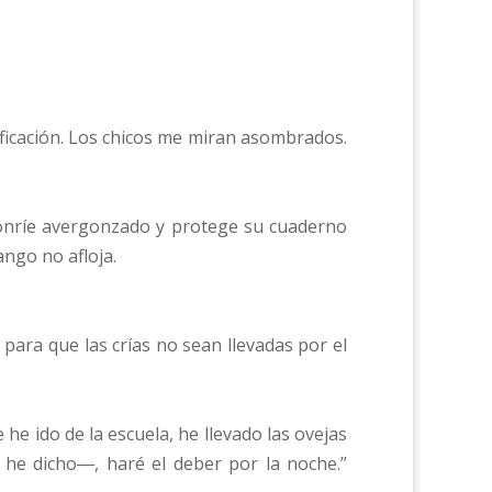
sificación. Los chicos me miran asombrados.
 sonríe avergonzado y protege su cuaderno
ango no afloja.
para que las crías no sean llevadas por el
 ido de la escuela, he llevado las ovejas
 he dicho―, haré el deber por la noche.”