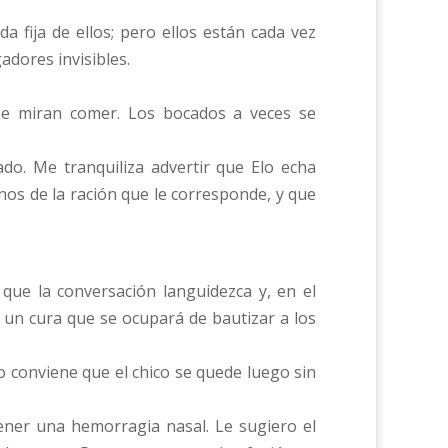
 fija de ellos; pero ellos están cada vez
adores invisibles.
 me miran comer. Los bocados a veces se
ado. Me tranquiliza advertir que Elo echa
os de la ración que le corresponde, y que
e la conversación languidezca y, en el
 un cura que se ocupará de bautizar a los
o conviene que el chico se quede luego sin
tener una hemorragia nasal. Le sugiero el