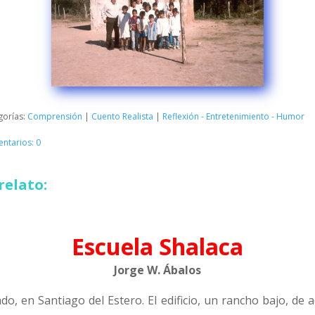
gorías:
Comprensión
|
Cuento Realista
|
Reflexión - Entretenimiento - Humor
ntarios: 0
relato:
Escuela Shalaca
Jorge W. Ábalos
do, en Santiago del Estero. El edificio, un rancho bajo, de