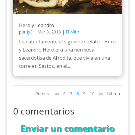
Hero y Leandro
por
JyE
|
Mar 8, 2013
|
El Mito
Lee atentamente el siguiente relato: Hero
y Leandro Hero era una hermosa
sacerdotisa de Afrodita, que vivía en una
torre en Sestos, en el...
Primera
««
6
7
8
9
10
»»
Última
0 comentarios
Enviar un comentario