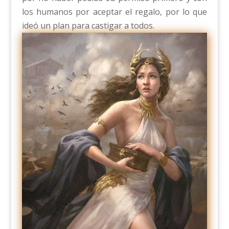
los humanos por aceptar el regalo, por lo que
ideó un plan para castigar a todos.