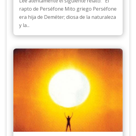
Lee atentamente el siguiente relato: El
rapto de Perséfone Mito griego Perséfone
era hija de Deméter; diosa de la naturaleza
y la...