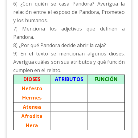
6) ¿Con quién se casa Pandora? Averigua la
relación entre el esposo de Pandora, Prometeo
y los humanos.
7) Menciona los adjetivos que definen a
Pandora.
8) ¿Por qué Pandora decide abrir la caja?
9) En el texto se mencionan algunos dioses.
Averigua cuáles son sus atributos y qué función
cumplen en el relato.
DIOSES
ATRIBUTOS
FUNCIÓN
Hefesto
Hermes
Atenea
Afrodita
Hera