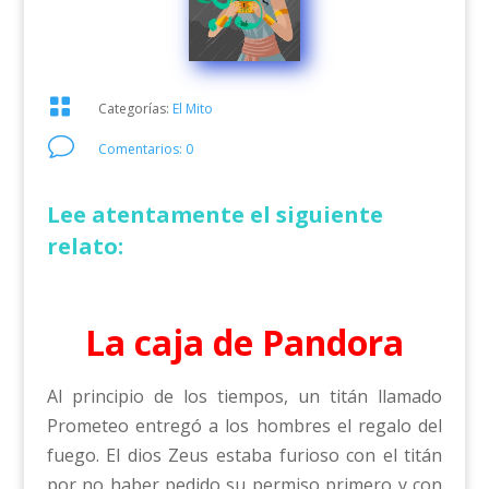

Categorías:
El Mito
v
Comentarios: 0
Lee atentamente el siguiente
relato:
La caja de Pandora
Al principio de los tiempos, un titán llamado
Prometeo entregó a los hombres el regalo del
fuego. El dios Zeus estaba furioso con el titán
por no haber pedido su permiso primero y con