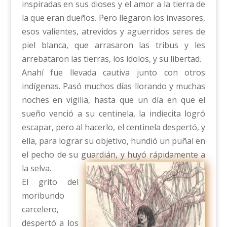
inspiradas en sus dioses y el amor a la tierra de
la que eran dueños. Pero llegaron los invasores,
esos valientes, atrevidos y aguerridos seres de
piel blanca, que arrasaron las tribus y les
arrebataron las tierras, los ídolos, y su libertad.
Anahí fue llevada cautiva junto con otros
indígenas. Pasó muchos días llorando y muchas
noches en vigilia, hasta que un día en que el
sueño venció a su centinela, la indiecita logró
escapar, pero al hacerlo, el centinela despertó, y
ella, para lograr su objetivo, hundió un puñal en
el pecho de su guardián, y huyó rápidamente a
la selva.
El grito del
moribundo
carcelero,
despertó a los