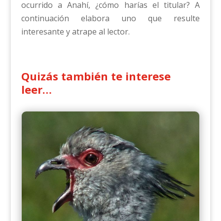
ocurrido a Anahí, ¿cómo harías el titular? A
continuación elabora uno que resulte
interesante y atrape al lector.
Quizás también te interese
leer…