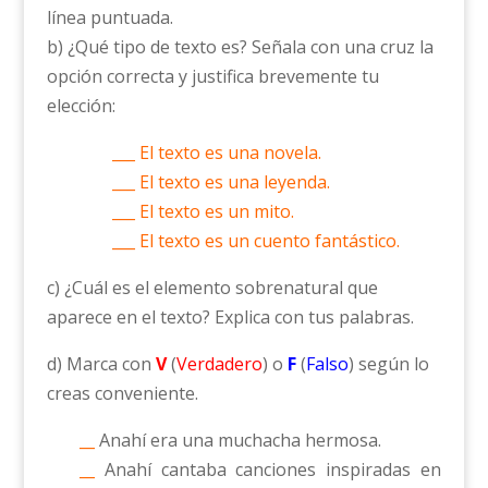
línea puntuada.
b) ¿Qué tipo de texto es? Señala con una cruz la
opción correcta y justifica brevemente tu
elección:
___ El texto es una novela.
___ El texto es una leyenda.
___ El texto es un mito.
___ El texto es un cuento fantástico.
c) ¿Cuál es el elemento sobrenatural que
aparece en el texto? Explica con tus palabras.
d) Marca con
V
(
Verdadero
) o
F
(
Falso
) según lo
creas conveniente.
__
Anahí era una muchacha hermosa.
__
Anahí cantaba canciones inspiradas en