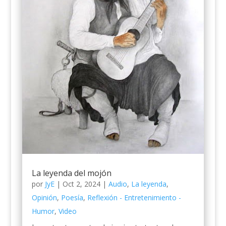
La leyenda del mojón
por
JyE
|
Oct 2, 2024
|
Audio
,
La leyenda
,
Opinión
,
Poesía
,
Reflexión - Entretenimiento -
Humor
,
Video