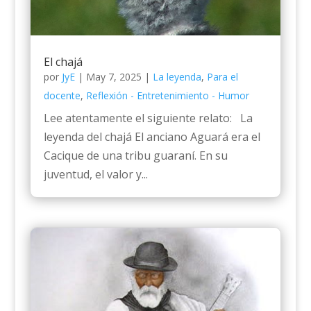
El chajá
por
JyE
|
May 7, 2025
|
La leyenda
,
Para el
docente
,
Reflexión - Entretenimiento - Humor
Lee atentamente el siguiente relato: La
leyenda del chajá El anciano Aguará era el
Cacique de una tribu guaraní. En su
juventud, el valor y...