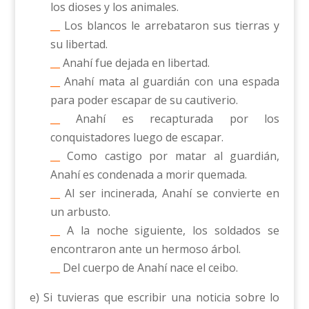
los dioses y los animales.
__
Los blancos le arrebataron sus tierras y
su libertad.
__
Anahí fue dejada en libertad.
__
Anahí mata al guardián con una espada
para poder escapar de su cautiverio.
__
Anahí es recapturada por los
conquistadores luego de escapar.
__
Como castigo por matar al guardián,
Anahí es condenada a morir quemada.
__
Al ser incinerada, Anahí se convierte en
un arbusto.
__
A la noche siguiente, los soldados se
encontraron ante un hermoso árbol.
__
Del cuerpo de Anahí nace el ceibo.
e) Si tuvieras que escribir una noticia sobre lo