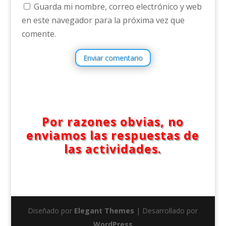
Guarda mi nombre, correo electrónico y web
en este navegador para la próxima vez que
comente.
Enviar comentario
Por razones obvias, no
enviamos las respuestas de
las actividades.
Diseñado por
Elegant Themes
| Desarrollado por
WordPress