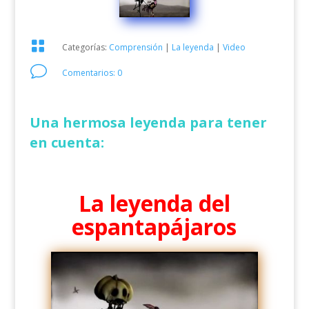

Categorías:
Comprensión
|
La leyenda
|
Video
v
Comentarios: 0
Una hermosa leyenda para tener
en cuenta:
La leyenda del
espantapájaros