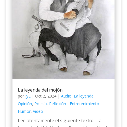
La leyenda del mojón
por
JyE
|
Oct 2, 2024
|
Audio
,
La leyenda
,
Opinión
,
Poesía
,
Reflexión - Entretenimiento -
Humor
,
Video
Lee atentamente el siguiente texto: La