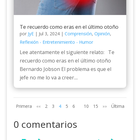
Te recuerdo como eras en el último otoño
por
JyE
|
Jul 3, 2024
|
Comprensión
,
Opinión
,
Reflexión - Entretenimiento - Humor
Lee atentamente el siguiente relato: Te
recuerdo como eras en el último otoño
Bernardo Jobson El problema es que el
jefe no me lo va a creer....
Primera
««
2
3
4
5
6
10
15
»»
Última
0 comentarios