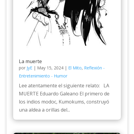
La muerte
por
JyE
|
May 15, 2024
|
El Mito
,
Reflexión -
Entretenimiento - Humor
Lee atentamente el siguiente relato: LA
MUERTE Eduardo Galeano El primero de
los indios modoc, Kumokums, construyó
una aldea a orillas del...