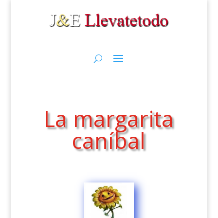
La margarita
caníbal