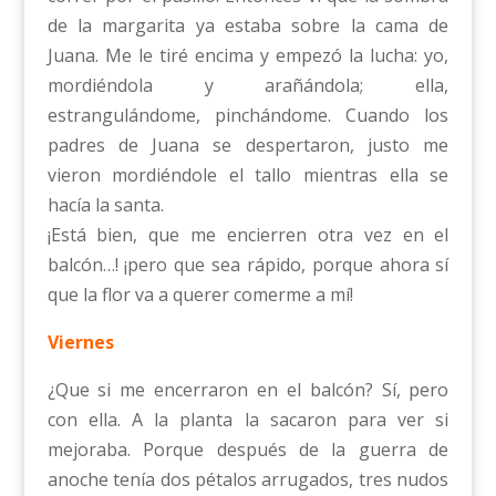
de la margarita ya estaba sobre la cama de
Juana. Me le tiré encima y empezó la lucha: yo,
mordiéndola y arañándola; ella,
estrangulándome, pinchándome. Cuando los
padres de Juana se despertaron, justo me
vieron mordiéndole el tallo mientras ella se
hacía la santa.
¡Está bien, que me encierren otra vez en el
balcón…! ¡pero que sea rápido, porque ahora sí
que la flor va a querer comerme a mí!
Viernes
¿Que si me encerraron en el balcón? Sí, pero
con ella. A la planta la sacaron para ver si
mejoraba. Porque después de la guerra de
anoche tenía dos pétalos arrugados, tres nudos