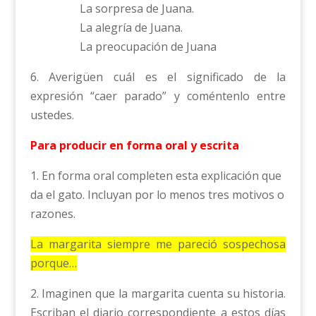
La sorpresa de Juana.
La alegría de Juana.
La preocupación de Juana
6. Averigüen cuál es el significado de la
expresión “caer parado” y coméntenlo entre
ustedes.
Para producir en forma oral y escrita
1. En forma oral completen esta explicación que
da el gato. Incluyan por lo menos tres motivos o
razones.
La margarita siempre me pareció sospechosa
porque…
2. Imaginen que la margarita cuenta su historia.
Escriban el diario correspondiente a estos días