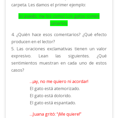
carpeta. Les damos el primer ejemplo:
(si puedo, me los como) Los gatos comen
canarios.
4. ¿Quién hace esos comentarios? ¿Qué efecto
producen en el lector?
5. Las oraciones exclamativas tienen un valor
expresivo. Lean las siguientes. ¿Qué
sentimientos muestran en cada uno de estos
casos?
…¡ay, no me quiero ni acordar!
El gato está atemorizado.
El gato está dolorido.
El gato está espantado.
…Juana gritó: “¡Me quiere!”