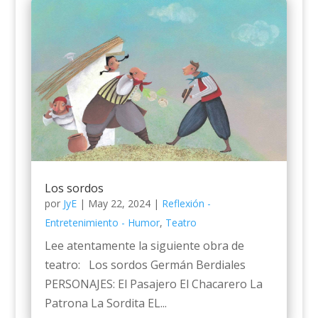
Los sordos
por
JyE
|
May 22, 2024
|
Reflexión -
Entretenimiento - Humor
,
Teatro
Lee atentamente la siguiente obra de
teatro: Los sordos Germán Berdiales
PERSONAJES: El Pasajero El Chacarero La
Patrona La Sordita EL...