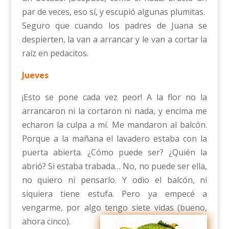
par de veces, eso sí, y escupió algunas plumitas.
Seguro que cuando los padres de Juana se
despierten, la van a arrancar y le van a cortar la
raíz en pedacitos.
Jueves
¡Esto se pone cada vez peor! A la flor no la
arrancaron ni la cortaron ni nada, y encima me
echaron la culpa a mí. Me mandaron al balcón.
Porque a la mañana el lavadero estaba con la
puerta abierta. ¿Cómo puede ser? ¿Quién la
abrió? Si estaba trabada… No, no puede ser ella,
no quiero ni pensarlo. Y odio el balcón, ni
siquiera tiene estufa. Pero ya empecé a
vengarme, por algo tengo siete vidas (bueno,
ahora cinco).