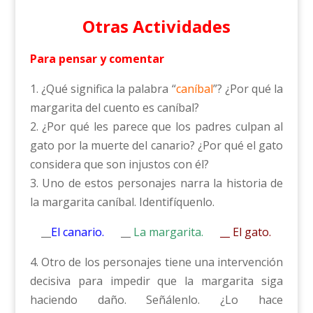
Otras Actividades
Para pensar y comentar
1. ¿Qué significa la palabra “
caníbal
”? ¿Por qué la
margarita del cuento es caníbal?
2. ¿Por qué les parece que los padres culpan al
gato por la muerte del canario? ¿Por qué el gato
considera que son injustos con él?
3. Uno de estos personajes narra la historia de
la margarita caníbal. Identifíquenlo.
__
El canario.
__
La margarita.
__ El gato.
4. Otro de los personajes tiene una intervención
decisiva para impedir que la margarita siga
haciendo daño. Señálenlo. ¿Lo hace