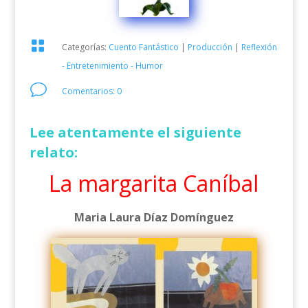

Categorías:
Cuento Fantástico
|
Producción
|
Reflexión
- Entretenimiento - Humor
v
Comentarios: 0
Lee atentamente el siguiente
relato:
La margarita Caníbal
Maria Laura Díaz Domínguez