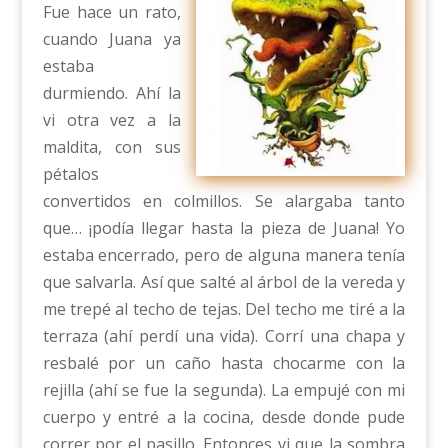
Fue hace un rato,
cuando Juana ya
estaba
durmiendo. Ahí la
vi otra vez a la
maldita, con sus
pétalos
convertidos en colmillos. Se alargaba tanto
que… ¡podía llegar hasta la pieza de Juana! Yo
estaba encerrado, pero de alguna manera tenía
que salvarla. Así que salté al árbol de la vereda y
me trepé al techo de tejas. Del techo me tiré a la
terraza (ahí perdí una vida). Corrí una chapa y
resbalé por un caño hasta chocarme con la
rejilla (ahí se fue la segunda). La empujé con mi
cuerpo y entré a la cocina, desde donde pude
correr por el pasillo. Entonces vi que la sombra