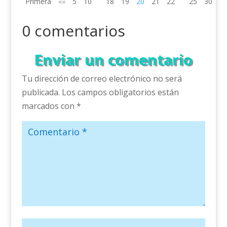
Primera
««
5
10
18
19
20
21
22
25
30
»»
0 comentarios
Enviar un comentario
Tu dirección de correo electrónico no será
publicada.
Los campos obligatorios están
marcados con
*