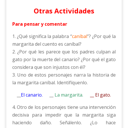
Otras Actividades
Para pensar y comentar
1. ¿Qué significa la palabra “
caníbal
”? ¿Por qué la
margarita del cuento es caníbal?
2. ¿Por qué les parece que los padres culpan al
gato por la muerte del canario? ¿Por qué el gato
considera que son injustos con él?
3. Uno de estos personajes narra la historia de
la margarita caníbal. Identifíquenlo.
__
El canario.
__
La margarita.
__ El gato.
4. Otro de los personajes tiene una intervención
decisiva para impedir que la margarita siga
haciendo daño. Señálenlo. ¿Lo hace