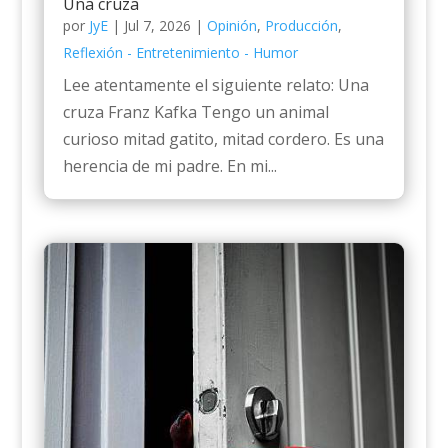
Una cruza
por
JyE
|
Jul 7, 2026
|
Opinión
,
Producción
,
Reflexión - Entretenimiento - Humor
Lee atentamente el siguiente relato: Una
cruza Franz Kafka Tengo un animal
curioso mitad gatito, mitad cordero. Es una
herencia de mi padre. En mi...