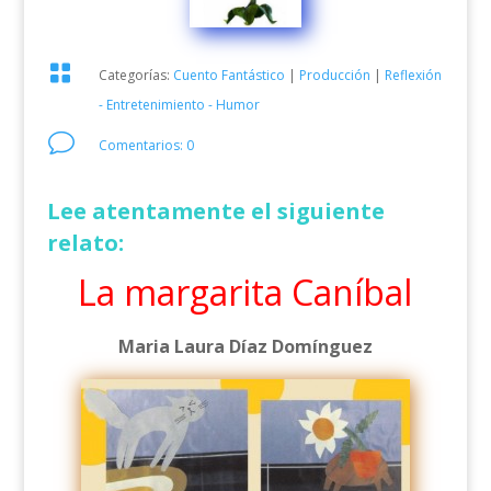

Categorías:
Cuento Fantástico
|
Producción
|
Reflexión
- Entretenimiento - Humor
v
Comentarios: 0
Lee atentamente el siguiente
relato:
La margarita Caníbal
Maria Laura Díaz Domínguez