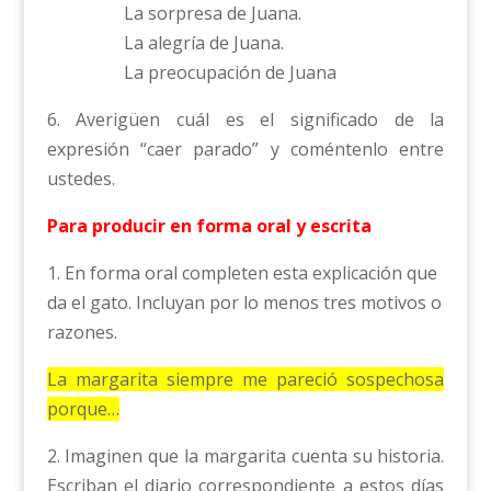
La sorpresa de Juana.
La alegría de Juana.
La preocupación de Juana
6. Averigüen cuál es el significado de la
expresión “caer parado” y coméntenlo entre
ustedes.
Para producir en forma oral y escrita
1. En forma oral completen esta explicación que
da el gato. Incluyan por lo menos tres motivos o
razones.
La margarita siempre me pareció sospechosa
porque…
2. Imaginen que la margarita cuenta su historia.
Escriban el diario correspondiente a estos días