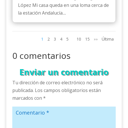
López Mi casa queda en una loma cerca de
la estación Andalucía....
1
2
3
4
5
10
15
»»
Última
0 comentarios
Enviar un comentario
Tu dirección de correo electrónico no será
publicada.
Los campos obligatorios están
marcados con
*