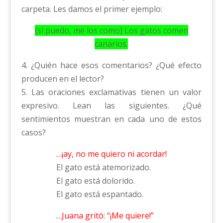
carpeta. Les damos el primer ejemplo:
(si puedo, me los como) Los gatos comen
canarios.
4. ¿Quién hace esos comentarios? ¿Qué efecto
producen en el lector?
5. Las oraciones exclamativas tienen un valor
expresivo. Lean las siguientes. ¿Qué
sentimientos muestran en cada uno de estos
casos?
…¡ay, no me quiero ni acordar!
El gato está atemorizado.
El gato está dolorido.
El gato está espantado.
…Juana gritó: “¡Me quiere!”