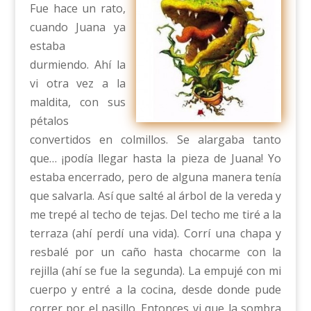
Fue hace un rato,
cuando Juana ya
estaba
durmiendo. Ahí la
vi otra vez a la
maldita, con sus
pétalos
convertidos en colmillos. Se alargaba tanto
que… ¡podía llegar hasta la pieza de Juana! Yo
estaba encerrado, pero de alguna manera tenía
que salvarla. Así que salté al árbol de la vereda y
me trepé al techo de tejas. Del techo me tiré a la
terraza (ahí perdí una vida). Corrí una chapa y
resbalé por un caño hasta chocarme con la
rejilla (ahí se fue la segunda). La empujé con mi
cuerpo y entré a la cocina, desde donde pude
correr por el pasillo. Entonces vi que la sombra