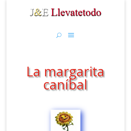
La margarita
caníbal