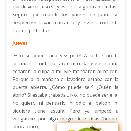
par de veces, eso sí, y escupió algunas plumitas.
Seguro que cuando los padres de Juana se
despierten, la van a arrancar y le van a cortar la
raíz en pedacitos.
Jueves
¡Esto se pone cada vez peor! A la flor no la
arrancaron ni la cortaron ni nada, y encima me
echaron la culpa a mí. Me mandaron al balcón.
Porque a la mañana el lavadero estaba con la
puerta abierta. ¿Cómo puede ser? ¿Quién la
abrió? Si estaba trabada… No, no puede ser ella,
no quiero ni pensarlo. Y odio el balcón, ni
siquiera tiene estufa. Pero ya empecé a
vengarme, por algo tengo siete vidas (bueno,
ahora cinco).