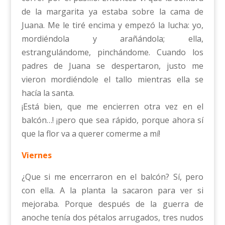
de la margarita ya estaba sobre la cama de
Juana. Me le tiré encima y empezó la lucha: yo,
mordiéndola y arañándola; ella,
estrangulándome, pinchándome. Cuando los
padres de Juana se despertaron, justo me
vieron mordiéndole el tallo mientras ella se
hacía la santa.
¡Está bien, que me encierren otra vez en el
balcón…! ¡pero que sea rápido, porque ahora sí
que la flor va a querer comerme a mí!
Viernes
¿Que si me encerraron en el balcón? Sí, pero
con ella. A la planta la sacaron para ver si
mejoraba. Porque después de la guerra de
anoche tenía dos pétalos arrugados, tres nudos