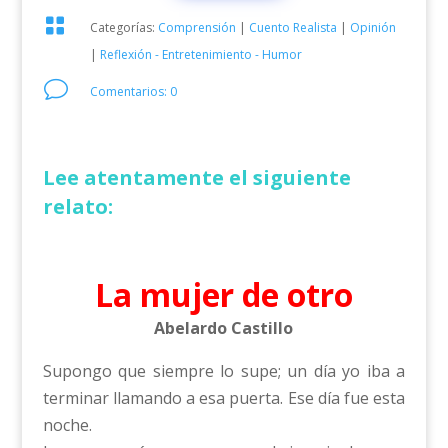

Categorías:
Comprensión
|
Cuento Realista
|
Opinión
|
Reflexión - Entretenimiento - Humor
v
Comentarios: 0
Lee atentamente el siguiente
relato:
La mujer de otro
Abelardo Castillo
Supongo que siempre lo supe; un día yo iba a
terminar llamando a esa puerta. Ese día fue esta
noche.