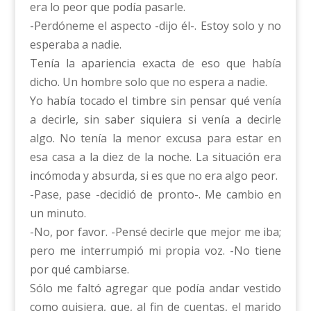
era lo peor que podía pasarle.
-Perdóneme el aspecto -dijo él-. Estoy solo y no
esperaba a nadie.
Tenía la apariencia exacta de eso que había
dicho. Un hombre solo que no espera a nadie.
Yo había tocado el timbre sin pensar qué venía
a decirle, sin saber siquiera si venía a decirle
algo. No tenía la menor excusa para estar en
esa casa a la diez de la noche. La situación era
incómoda y absurda, si es que no era algo peor.
-Pase, pase -decidió de pronto-. Me cambio en
un minuto.
-No, por favor. -Pensé decirle que mejor me iba;
pero me interrumpió mi propia voz. -No tiene
por qué cambiarse.
Sólo me faltó agregar que podía andar vestido
como quisiera, que, al fin de cuentas, el marido