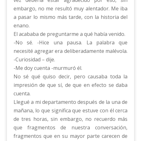
vez debería estar agradecido por eso, sin
embargo, no me resultó muy alentador. Me iba
a pasar lo mismo más tarde, con la historia del
enano.
El acababa de preguntarme a qué había venido.
-No sé. -Hice una pausa. La palabra que
necesité agregar era deliberadamente malévola.
-Curiosidad – dije.
-Me doy cuenta -murmuró él.
No sé qué quiso decir, pero causaba toda la
impresión de que sí, de que en efecto se daba
cuenta.
Llegué a mi departamento después de la una de
mañana, lo que significa que estuve con él cerca
de tres horas, sin embargo, no recuerdo más
que fragmentos de nuestra conversación,
fragmentos que en su mayor parte carecen de