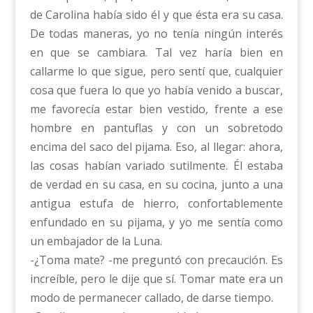
de Carolina había sido él y que ésta era su casa.
De todas maneras, yo no tenía ningún interés
en que se cambiara. Tal vez haría bien en
callarme lo que sigue, pero sentí que, cualquier
cosa que fuera lo que yo había venido a buscar,
me favorecía estar bien vestido, frente a ese
hombre en pantuflas y con un sobretodo
encima del saco del pijama. Eso, al llegar: ahora,
las cosas habían variado sutilmente. Él estaba
de verdad en su casa, en su cocina, junto a una
antigua estufa de hierro, confortablemente
enfundado en su pijama, y yo me sentía como
un embajador de la Luna.
-¿Toma mate? -me preguntó con precaución. Es
increíble, pero le dije que sí. Tomar mate era un
modo de permanecer callado, de darse tiempo.