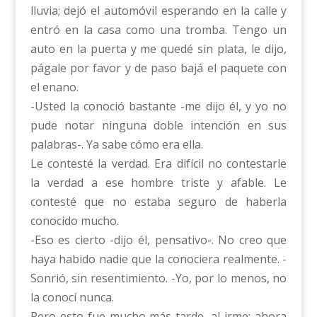
lluvia; dejó el automóvil esperando en la calle y
entró en la casa como una tromba. Tengo un
auto en la puerta y me quedé sin plata, le dijo,
págale por favor y de paso bajá el paquete con
el enano.
-Usted la conoció bastante -me dijo él, y yo no
pude notar ninguna doble intención en sus
palabras-. Ya sabe cómo era ella.
Le contesté la verdad. Era difícil no contestarle
la verdad a ese hombre triste y afable. Le
contesté que no estaba seguro de haberla
conocido mucho.
-Eso es cierto -dijo él, pensativo-. No creo que
haya habido nadie que la conociera realmente. -
Sonrió, sin resentimiento. -Yo, por lo menos, no
la conocí nunca.
Pero esto fue mucho más tarde, al irme; ahora