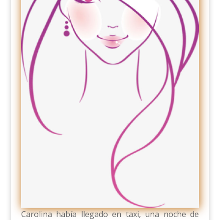
Carolina había llegado en taxi, una noche de