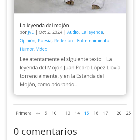
La leyenda del mojón
por
JyE
|
Oct 2, 2024
|
Audio
,
La leyenda
,
Opinión
,
Poesía
,
Reflexión - Entretenimiento -
Humor
,
Video
Lee atentamente el siguiente texto: La
leyenda del Mojón Juan Pedro López Llovía
torrencialmente, y en la Estancia del
Mojón, como adorando...
Primera
««
5
10
13
14
15
16
17
20
25
»»
0 comentarios