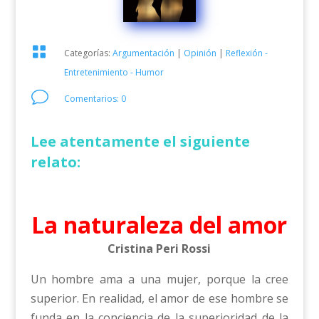

Categorías:
Argumentación
|
Opinión
|
Reflexión -
Entretenimiento - Humor
v
Comentarios: 0
Lee atentamente el siguiente
relato:
La naturaleza del amor
Cristina Peri Rossi
Un hombre ama a una mujer, porque la cree
superior. En realidad, el amor de ese hombre se
funda en la conciencia de la superioridad de la