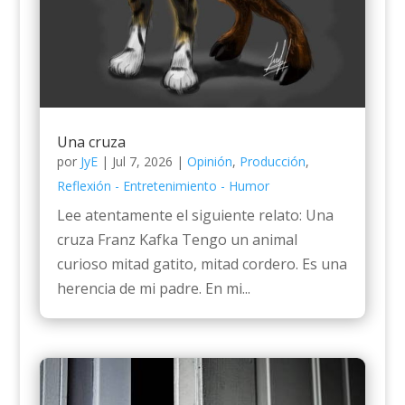
Una cruza
por
JyE
|
Jul 7, 2026
|
Opinión
,
Producción
,
Reflexión - Entretenimiento - Humor
Lee atentamente el siguiente relato: Una
cruza Franz Kafka Tengo un animal
curioso mitad gatito, mitad cordero. Es una
herencia de mi padre. En mi...