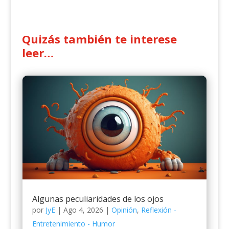
Quizás también te interese
leer…
Algunas peculiaridades de los ojos
por
JyE
|
Ago 4, 2026
|
Opinión
,
Reflexión -
Entretenimiento - Humor