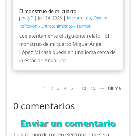
El monstruo de mi cuarto
por
JyE
|
Jun 24, 2026
|
Microrrelato
,
Opinión
,
Reflexión - Entretenimiento - Humor
Lee atentamente el siguiente relato: El
monstruo de mi cuarto Miguel Ángel
López Mi casa queda en una loma cerca de
la estación Andalucía....
1
2
3
4
5
10
15
»»
Última
0 comentarios
Enviar un comentario
Tu dirección de correo electrónico no será