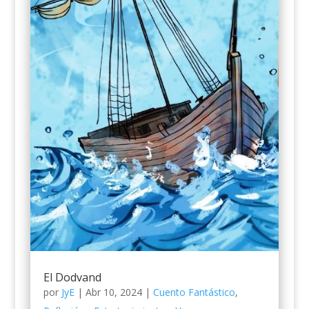
El Dodvand
por
JyE
|
Abr 10, 2024
|
Cuento Fantástico
,