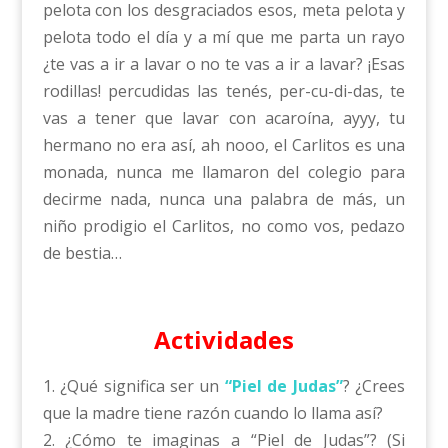
pelota con los desgraciados esos, meta pelota y
pelota todo el día y a mí que me parta un rayo
¿te vas a ir a lavar o no te vas a ir a lavar? ¡Esas
rodillas! percudidas las tenés, per-cu-di-das, te
vas a tener que lavar con acaroína, ayyy, tu
hermano no era así, ah nooo, el Carlitos es una
monada, nunca me llamaron del colegio para
decirme nada, nunca una palabra de más, un
niño prodigio el Carlitos, no como vos, pedazo
de bestia…
Actividades
1. ¿Qué significa ser un
“Piel de Judas”
? ¿Crees
que la madre tiene razón cuando lo llama así?
2. ¿Cómo te imaginas a “Piel de Judas”? (Si