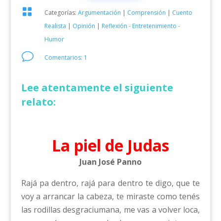

Categorías:
Argumentación
|
Comprensión
|
Cuento
Realista
|
Opinión
|
Reflexión - Entretenimiento -
Humor
v
Comentarios: 1
Lee atentamente el siguiente
relato:
La piel de Judas
Juan José Panno
Rajá pa dentro, rajá para dentro te digo, que te
voy a arrancar la cabeza, te miraste como tenés
las rodillas desgraciumana, me vas a volver loca,