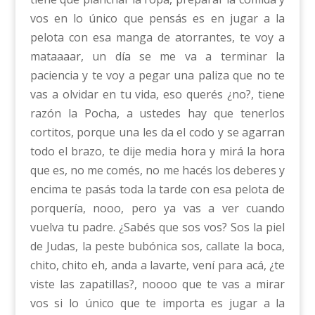
vos en lo único que pensás es en jugar a la
pelota con esa manga de atorrantes, te voy a
mataaaar, un día se me va a terminar la
paciencia y te voy a pegar una paliza que no te
vas a olvidar en tu vida, eso querés ¿no?, tiene
razón la Pocha, a ustedes hay que tenerlos
cortitos, porque una les da el codo y se agarran
todo el brazo, te dije media hora y mirá la hora
que es, no me comés, no me hacés los deberes y
encima te pasás toda la tarde con esa pelota de
porquería, nooo, pero ya vas a ver cuando
vuelva tu padre. ¿Sabés que sos vos? Sos la piel
de Judas, la peste bubónica sos, callate la boca,
chito, chito eh, anda a lavarte, vení para acá, ¿te
viste las zapatillas?, noooo que te vas a mirar
vos si lo único que te importa es jugar a la