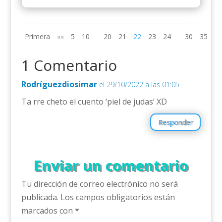
Primera
««
5
10
20
21
22
23
24
30
35
»»
1 Comentario
Rodríguezdiosimar
el 29/10/2022 a las 01:05
Ta rre cheto el cuento ‘piel de judas’ XD
Responder
Enviar un comentario
Tu dirección de correo electrónico no será
publicada.
Los campos obligatorios están
marcados con
*