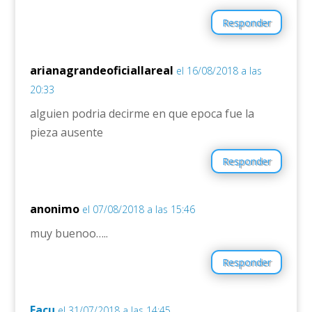
Responder
arianagrandeoficiallareal
el 16/08/2018 a las
20:33
alguien podria decirme en que epoca fue la
pieza ausente
Responder
anonimo
el 07/08/2018 a las 15:46
muy buenoo…..
Responder
Facu
el 31/07/2018 a las 14:45