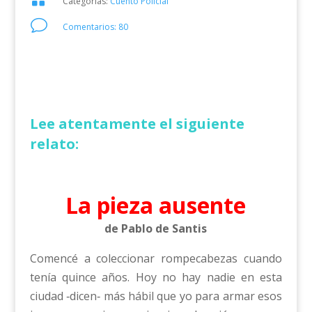
Categorías:
Cuento Policial
v
Comentarios: 80
Lee atentamente el siguiente
relato:
La pieza ausente
de Pablo de Santis
Comencé a coleccionar rompecabezas cuando
tenía quince años. Hoy no hay nadie en esta
ciudad ‑dicen‑ más hábil que yo para armar esos