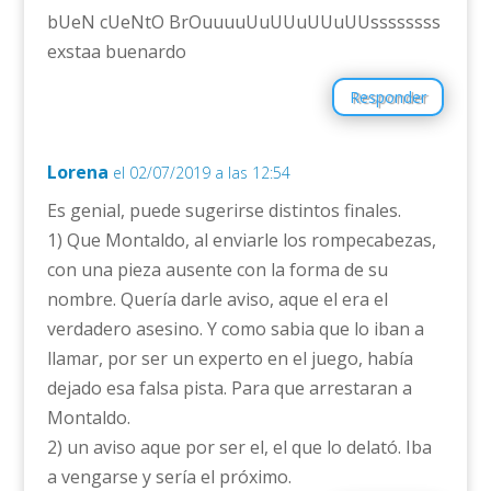
bUeN cUeNtO BrOuuuuUuUUuUUuUUssssssss
exstaa buenardo
Responder
Lorena
el 02/07/2019 a las 12:54
Es genial, puede sugerirse distintos finales.
1) Que Montaldo, al enviarle los rompecabezas,
con una pieza ausente con la forma de su
nombre. Quería darle aviso, aque el era el
verdadero asesino. Y como sabia que lo iban a
llamar, por ser un experto en el juego, había
dejado esa falsa pista. Para que arrestaran a
Montaldo.
2) un aviso aque por ser el, el que lo delató. Iba
a vengarse y sería el próximo.