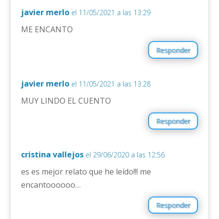
javier merlo
el 11/05/2021 a las 13:29
ME ENCANTO
Responder
javier merlo
el 11/05/2021 a las 13:28
MUY LINDO EL CUENTO
Responder
cristina vallejos
el 29/06/2020 a las 12:56
es es mejor relato que he leído!!! me
encantoooooo…
Responder