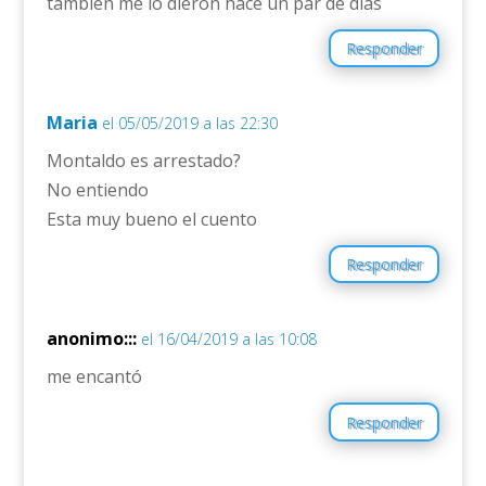
tambien me lo dieron hace un par de dias
Responder
Maria
el 05/05/2019 a las 22:30
Montaldo es arrestado?
No entiendo
Esta muy bueno el cuento
Responder
anonimo:::
el 16/04/2019 a las 10:08
me encantó
Responder