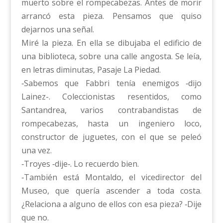
muerto sobre el rompecabezas. Antes de morir
arrancó esta pieza. Pensamos que quiso
dejarnos una señal.
Miré la pieza. En ella se dibujaba el edificio de
una biblioteca, sobre una calle angosta. Se leía,
en letras diminutas, Pasaje La Piedad.
‑Sabemos que Fabbri tenía enemigos ‑dijo
Lainez-. Coleccionistas resentidos, como
Santandrea, varios contrabandistas de
rompecabezas, hasta un ingeniero loco,
constructor de juguetes, con el que se peleó
una vez.
‑Troyes ‑dije‑. Lo recuerdo bien.
‑También está Montaldo, el vicedirector del
Museo, que quería ascender a toda costa.
¿Relaciona a alguno de ellos con esa pieza? ‑Dije
que no.