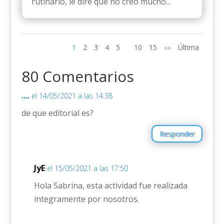
rutinario, le diré que no creo mucho...
1
2
3
4
5
10
15
»»
Última
80 Comentarios
....
el 14/05/2021 a las 14:38
de que editorial es?
Responder
JyE
el 15/05/2021 a las 17:50
Hola Sabrina, esta actividad fue realizada
íntegramente por nosotros.