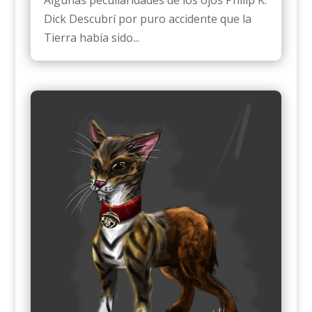
Dick Descubrí por puro accidente que la
Tierra había sido...