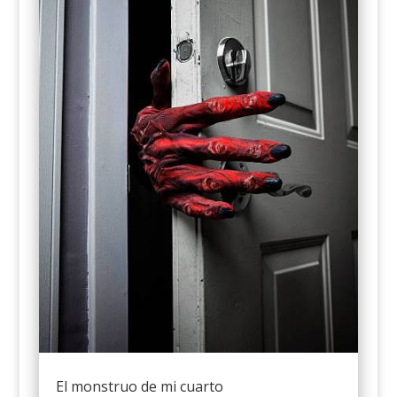
El monstruo de mi cuarto