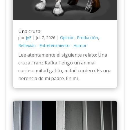
Una cruza
por
JyE
|
Jul 7, 2026
|
Opinión
,
Producción
,
Reflexión - Entretenimiento - Humor
Lee atentamente el siguiente relato: Una
cruza Franz Kafka Tengo un animal
curioso mitad gatito, mitad cordero. Es una
herencia de mi padre. En mi...