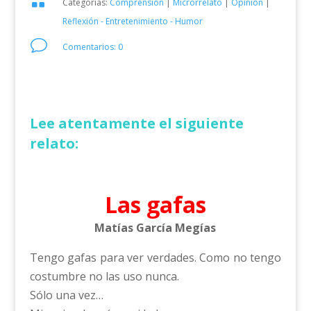

Categorías:
Comprensión
|
Microrrelato
|
Opinión
|
Reflexión - Entretenimiento - Humor
v
Comentarios: 0
Lee atentamente el siguiente
relato:
Las gafas
Matías García Megías
Tengo gafas para ver verdades. Como no tengo
costumbre no las uso nunca.
Sólo una vez…