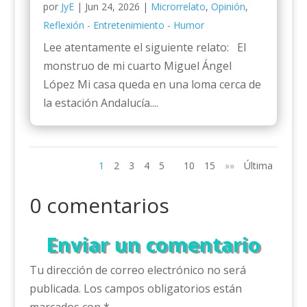
por
JyE
|
Jun 24, 2026
|
Microrrelato
,
Opinión
,
Reflexión - Entretenimiento - Humor
Lee atentamente el siguiente relato: El
monstruo de mi cuarto Miguel Ángel
López Mi casa queda en una loma cerca de
la estación Andalucía....
1
2
3
4
5
10
15
»»
Última
0 comentarios
Enviar un comentario
Tu dirección de correo electrónico no será
publicada.
Los campos obligatorios están
marcados con
*