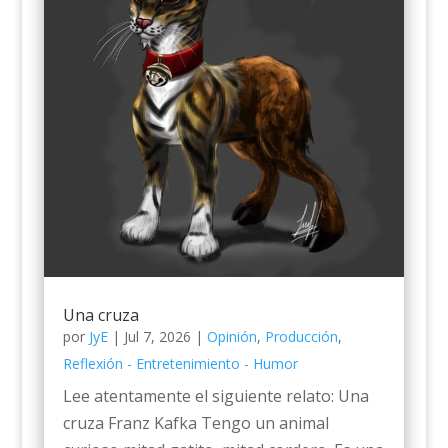
Una cruza
por
JyE
|
Jul 7, 2026
|
Opinión
,
Producción
,
Reflexión - Entretenimiento - Humor
Lee atentamente el siguiente relato: Una
cruza Franz Kafka Tengo un animal