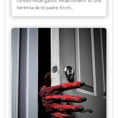
curioso mitad gatito, mitad cordero. Es una
herencia de mi padre. En mi...