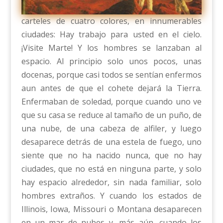
carteles de cuatro colores, en innumerables
ciudades: Hay trabajo para usted en el cielo.
¡Visite Marte! Y los hombres se lanzaban al
espacio. Al principio solo unos pocos, unas
docenas, porque casi todos se sentían enfermos
aun antes de que el cohete dejará la Tierra.
Enfermaban de soledad, porque cuando uno ve
que su casa se reduce al tamaño de un puño, de
una nube, de una cabeza de alfiler, y luego
desaparece detrás de una estela de fuego, uno
siente que no ha nacido nunca, que no hay
ciudades, que no está en ninguna parte, y solo
hay espacio alrededor, sin nada familiar, solo
hombres extraños. Y cuando los estados de
Illinois, Iowa, Missouri o Montana desaparecen
en un mar de nubes y, más aún, cuando los