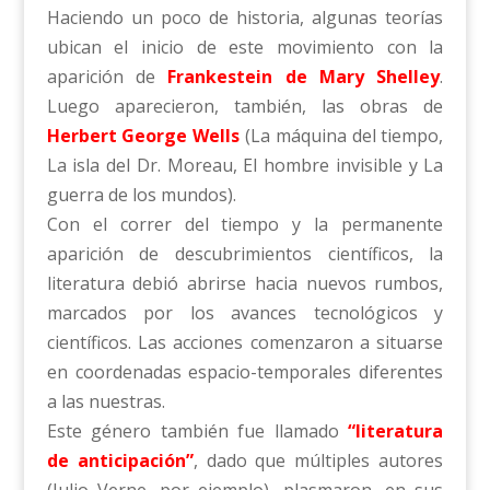
Haciendo un poco de historia, algunas teorías
ubican el inicio de este movimiento con la
aparición de
Frankestein de Mary Shelley
.
Luego aparecieron, también, las obras de
Herbert George Wells
(La máquina del tiempo,
La isla del Dr. Moreau, El hombre invisible y La
guerra de los mundos).
Con el correr del tiempo y la permanente
aparición de descubrimientos científicos, la
literatura debió abrirse hacia nuevos rumbos,
marcados por los avances tecnológicos y
científicos. Las acciones comenzaron a situarse
en coordenadas espacio-temporales diferentes
a las nuestras.
Este género también fue llamado
“literatura
de anticipación”
, dado que múltiples autores
(Julio Verne, por ejemplo), plasmaron, en sus