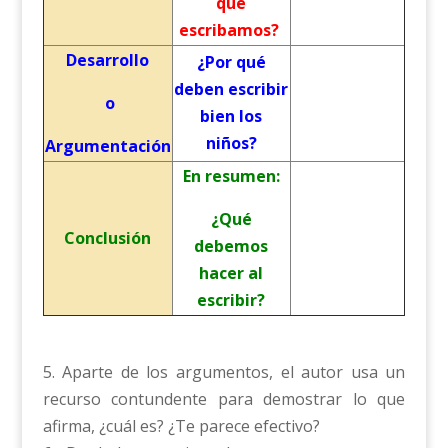
que
escribamos?
Desarrollo
¿Por qué
deben escribir
o
bien los
niños?
Argumentación
En resumen:
¿Qué
Conclusión
debemos
hacer al
escribir?
5. Aparte de los argumentos, el autor usa un
recurso contundente para demostrar lo que
afirma, ¿cuál es? ¿Te parece efectivo?