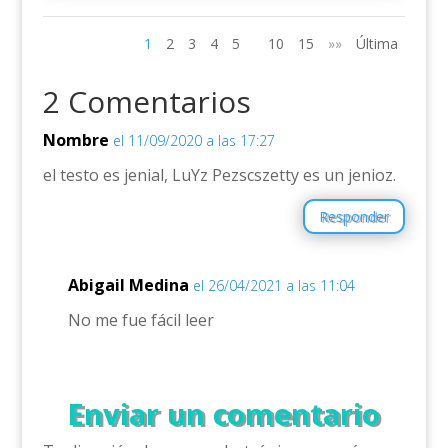
1
2
3
4
5
10
15
»»
Última
2 Comentarios
Nombre
el 11/09/2020 a las 17:27
el testo es jenial, LuYz Pezscszetty es un jenioz.
Responder
Abigail Medina
el 26/04/2021 a las 11:04
No me fue fácil leer
Enviar un comentario