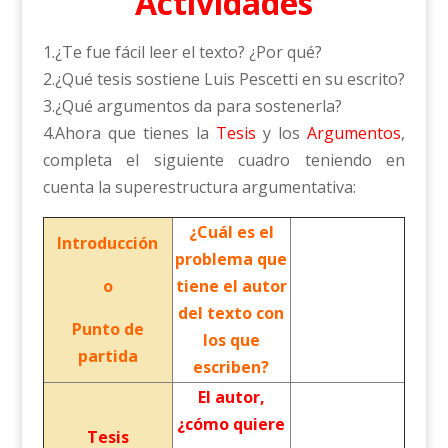
Actividades
1.¿Te fue fácil leer el texto? ¿Por qué?
2.¿Qué tesis sostiene Luis Pescetti en su escrito?
3.¿Qué argumentos da para sostenerla?
4.Ahora que tienes la
Tesis
y los
Argumentos
,
completa el siguiente cuadro teniendo en
cuenta la superestructura argumentativa:
¿Cuál es el
Introducción
problema que
o
tiene el autor
del texto con
Punto de
los que
partida
escriben?
El autor,
¿cómo quiere
Tesis