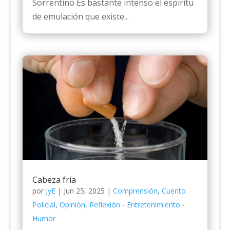
Sorrentino Es bastante intenso el espíritu
de emulación que existe...
Cabeza fría
por
JyE
|
Jun 25, 2025
|
Comprensión
,
Cuento
Policial
,
Opinión
,
Reflexión - Entretenimiento -
Humor