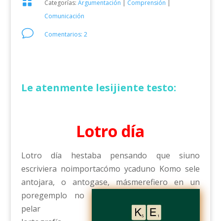

Categorías:
Argumentación
|
Comprensión
|
Comunicación
v
Comentarios: 2
Le atenmente lesijiente testo:
Lotro día
Lotro día hestaba pensando que siuno
escriviera noimportacómo ycaduno Komo sele
antojara, o antogase,
másmerefiero en un
poregemplo no
pelar