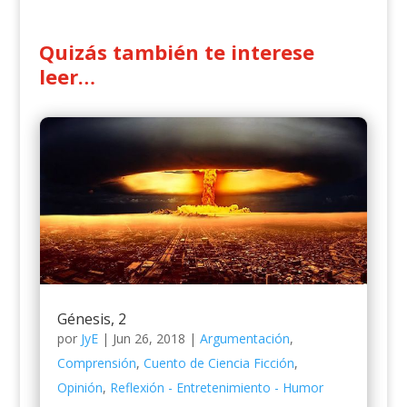
Quizás también te interese
leer…
Génesis, 2
por
JyE
|
Jun 26, 2018
|
Argumentación
,
Comprensión
,
Cuento de Ciencia Ficción
,
Opinión
,
Reflexión - Entretenimiento - Humor