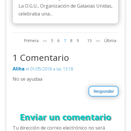
La O.G.U., Organización de Galaxias Unidas,
celebraba una...
Primera
««
5
6
7
8
9
15
»»
Última
1 Comentario
Aliha
el 01/05/2018 a las 13:18
No se ayudaa
Responder
Enviar un comentario
Tu dirección de correo electrónico no será