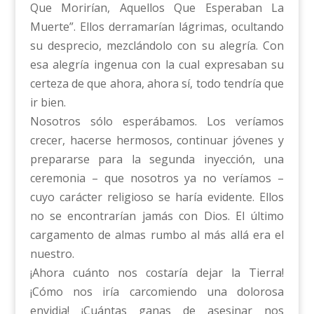
Que Morirían, Aquellos Que Esperaban La
Muerte”. Ellos derramarían lágrimas, ocultando
su desprecio, mezclándolo con su alegría. Con
esa alegría ingenua con la cual expresaban su
certeza de que ahora, ahora sí, todo tendría que
ir bien.
Nosotros sólo esperábamos. Los veríamos
crecer, hacerse hermosos, continuar jóvenes y
prepararse para la segunda inyección, una
ceremonia – que nosotros ya no veríamos –
cuyo carácter religioso se haría evidente. Ellos
no se encontrarían jamás con Dios. El último
cargamento de almas rumbo al más allá era el
nuestro.
¡Ahora cuánto nos costaría dejar la Tierra!
¡Cómo nos iría carcomiendo una dolorosa
envidia! ¡Cuántas ganas de asesinar nos