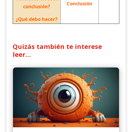
Conclusión
conclusión?
¿Qué debo hacer?
Quizás también te interese
leer…