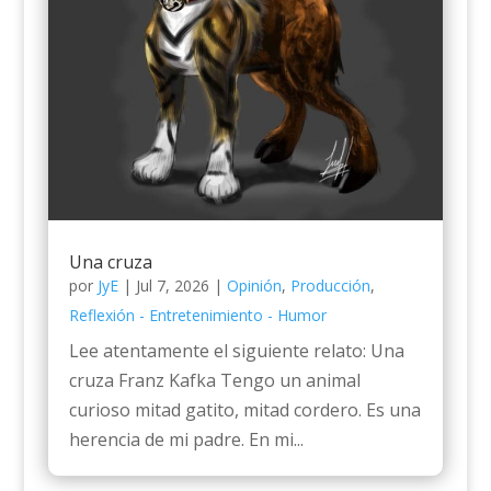
Una cruza
por
JyE
|
Jul 7, 2026
|
Opinión
,
Producción
,
Reflexión - Entretenimiento - Humor
Lee atentamente el siguiente relato: Una
cruza Franz Kafka Tengo un animal
curioso mitad gatito, mitad cordero. Es una
herencia de mi padre. En mi...