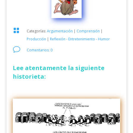

Categorías:
Argumentación
|
Comprensión
|
Producción
|
Reflexión - Entretenimiento - Humor
v
Comentarios: 0
Lee atentamente la siguiente
historieta: