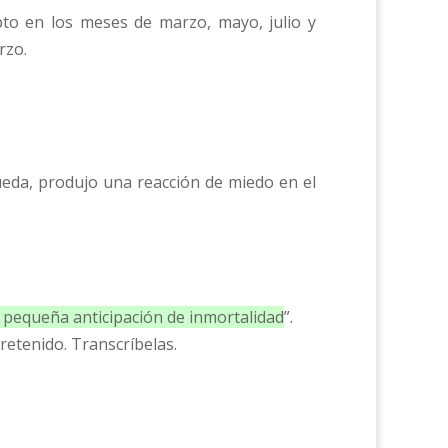
pto en los meses de marzo, mayo, julio y
rzo.
 rueda, produjo una reacción de miedo en el
 pequeña anticipación de inmortalidad
”.
retenido. Transcríbelas.