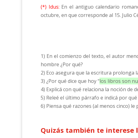
(*) Idus:
En el antiguo calendario romano
octubre, en que corresponde al 15. Julio 
1) En el comienzo del texto, el autor menc
hombre ¿Por qué?
2) Eco asegura que la escritura prolonga 
3) ¿Por qué dice que hoy “
los libros son nu
4) Explicá con qué relaciona la noción de d
5) Releé el último párrafo e indicá por qué
6) Piensa qué razones (al menos cinco) le
Quizás también te interese 