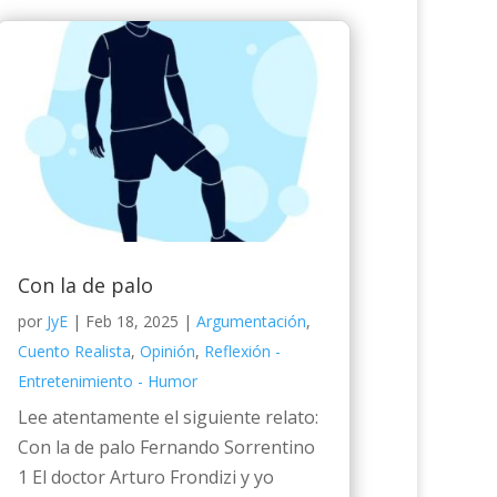
Con la de palo
por
JyE
|
Feb 18, 2025
|
Argumentación
,
Cuento Realista
,
Opinión
,
Reflexión -
Entretenimiento - Humor
Lee atentamente el siguiente relato:
Con la de palo Fernando Sorrentino
1 El doctor Arturo Frondizi y yo