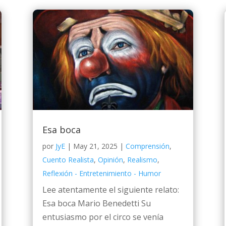
Esa boca
por
JyE
|
May 21, 2025
|
Comprensión
,
Cuento Realista
,
Opinión
,
Realismo
,
Reflexión - Entretenimiento - Humor
Lee atentamente el siguiente relato:
Esa boca Mario Benedetti Su
entusiasmo por el circo se venía