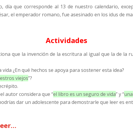
, día que corresponde al 13 de nuestro calendario, exce
César, el emperador romano, fue asesinado en los idus de ma
Actividades
iona que la invención de la escritura al igual que la de la
la vida ¿En qué hechos se apoya para sostener esta idea?
estros viejos
”?
ecrépito.
 el autor considera que “
el libro es un seguro de vida
” y “
una
 podrías dar un adolescente para demostrarle que leer es ent
leer…