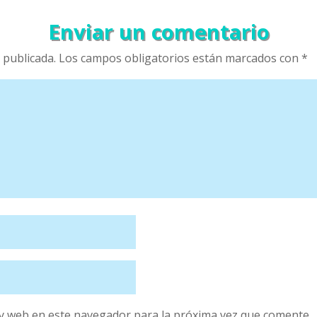
Enviar un comentario
 publicada.
Los campos obligatorios están marcados con
*
y web en este navegador para la próxima vez que comente.