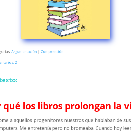
gorías:
Argumentación
|
Comprensión
ntarios: 2
texto:
 qué los libros prolongan la v
e a aquellos progenitores nuestros que hablaban de sus e
puters. Me entretenía pero no bromeaba. Cuando hoy leem