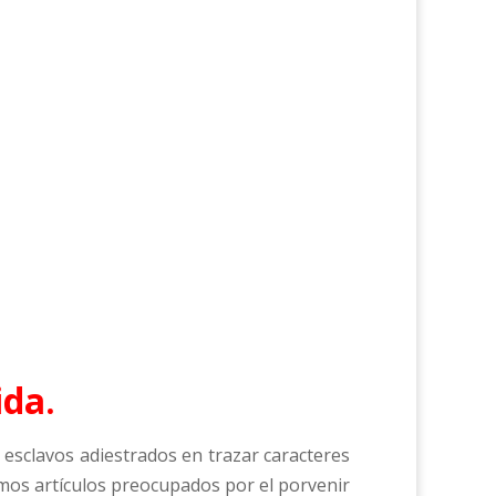
ida.
sclavos adiestrados en trazar caracteres
os artículos preocupados por el porvenir