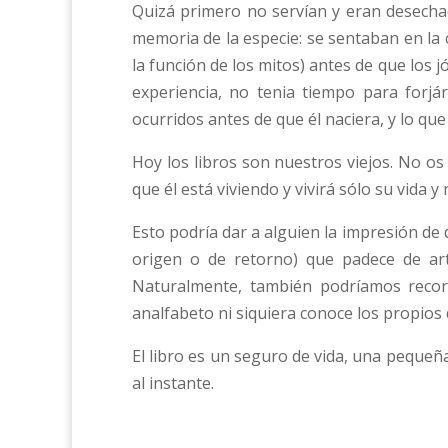
Quizá primero no servían y eran desechad
memoria de la especie: se sentaban en la 
la función de los mitos) antes de que los 
experiencia, no tenia tiempo para forjá
ocurridos antes de que él naciera, y lo q
Hoy los libros son nuestros viejos. No os
que él está viviendo y vivirá sólo su vida
Esto podría dar a alguien la impresión d
origen o de retorno) que padece de ar
Naturalmente, también podríamos record
analfabeto ni siquiera conoce los propios
El libro es un seguro de vida, una pequeña
al instante.