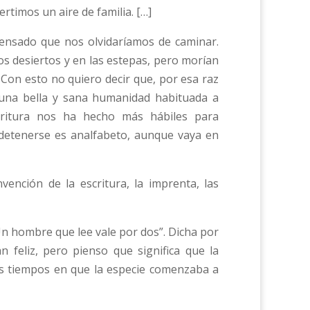
timos un aire de familia. […]
ensado que nos olvidaríamos de caminar.
s desiertos y en las estepas, pero morían
. Con esto no quiero decir que, por esa raz
na bella y sana humanidad habituada a
critura nos ha hecho más hábiles para
etenerse es analfabeto, aunque vaya en
nción de la escritura, la imprenta, las
Un hombre que lee vale por dos”. Dicha por
 feliz, pero pienso que significa que la
los tiempos en que la especie comenzaba a