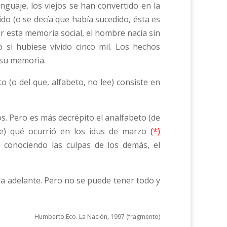
guaje, los viejos se han convertido en la
do (o se decía que había sucedido, ésta es
ar esta memoria social, el hombre nacía sin
 si hubiese vivido cinco mil. Los hechos
 su memoria.
 (o del que, alfabeto, no lee) consiste en
. Pero es más decrépito el analfabeto (de
be) qué ocurrió en los idus de marzo
(*)
 conociendo las culpas de los demás, el
cia adelante. Pero no se puede tener todo y
Humberto Eco. La Nación, 1997 (fragmento)