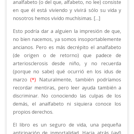
analfabeto (o del que, alfabeto, no lee) consiste
en que él está viviendo y vivirá sólo su vida y
nosotros hemos vivido muchísimas. […]
Esto podría dar a alguien la impresión de que,
no bien nacemos, ya somos insoportablemente
ancianos. Pero es más decrépito el analfabeto
(de origen o de retorno) que padece de
arteriosclerosis desde niño, y no recuerda
(porque no sabe) qué ocurrió en los idus de
marzo
(*)
Naturalmente, también podríamos
recordar mentiras, pero leer ayuda también a
discriminar. No conociendo las culpas de los
demás, el analfabeto ni siquiera conoce los
propios derechos.
El libro es un seguro de vida, una pequeña
anticipación de inmortalidad. Hacia atrás (¡ay!)