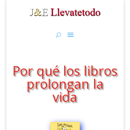
Por qué los libros
prolongan la
vida