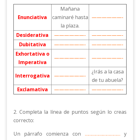
Mañana
Enunciativa
caminaré hasta
——————-
la plaza.
Desiderativa
——————-
——————-
Dubitativa
——————-
——————-
Exhortativa o
——————-
——————-
Imperativa
¿Irás a la casa
Interrogativa
——————-
de tu abuela?
Exclamativa
——————-
——————-
2. Completa la línea de puntos según lo creas
correcto:
Un párrafo comienza con
…………….……………
y