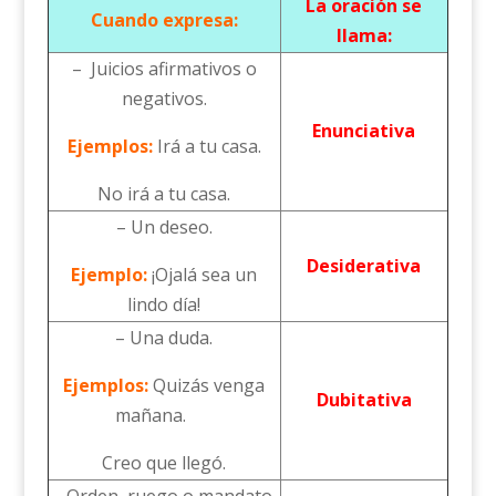
La oración se
Cuando expresa:
llama:
– Juicios afirmativos o
negativos.
Enunciativa
Ejemplos:
Irá a tu casa.
No irá a tu casa.
– Un deseo.
Desiderativa
Ejemplo:
¡Ojalá sea un
lindo día!
– Una duda.
Ejemplos:
Quizás venga
Dubitativa
mañana.
Creo que llegó.