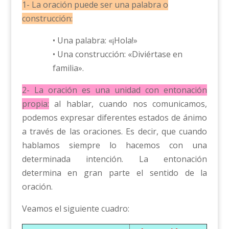
1- La oración puede ser una palabra o
construcción:
• Una palabra: «¡Hola!»
• Una construcción: «Diviértase en
familia».
2- La oración es una unidad con entonación
propia:
al hablar, cuando nos comunicamos,
podemos expresar diferentes estados de ánimo
a través de las oraciones. Es decir, que cuando
hablamos siempre lo hacemos con una
determinada intención. La entonación
determina en gran parte el sentido de la
oración.
Veamos el siguiente cuadro: