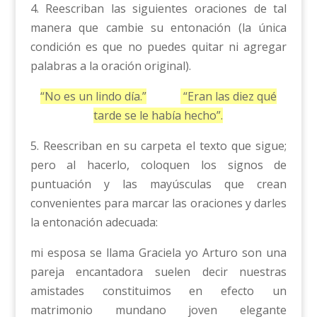
4. Reescriban las siguientes oraciones de tal
manera que cambie su entonación (la única
condición es que no puedes quitar ni agregar
palabras a la oración original).
“No es un lindo día.”
“Eran las diez qué
tarde se le había hecho”.
5. Reescriban en su carpeta el texto que sigue;
pero al hacerlo, coloquen los signos de
puntuación y las mayúsculas que crean
convenientes para marcar las oraciones y darles
la entonación adecuada:
mi esposa se llama Graciela yo Arturo son una
pareja encantadora suelen decir nuestras
amistades constituimos en efecto un
matrimonio mundano joven elegante