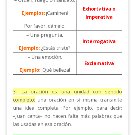
– Orden, ruego o mandato.
Exhortativa o
Ejemplos:
¡Caminen!
Imperativa
Por favor, dámelo.
– Una pregunta.
Interrogativa
Ejemplo:
¿Estás triste?
– Una emoción.
Exclamativa
Ejemplo:
¡Qué belleza!
3- La oración es una unidad con sentido
completo:
una oración en sí misma transmite
una idea completa. Por ejemplo, para decir:
«Juan canta» no hacen falta más palabras que
las usadas en esa oración.