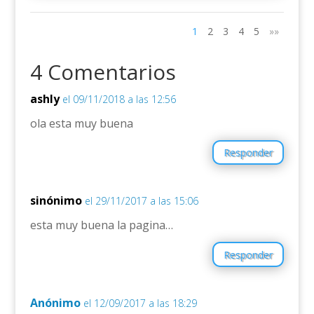
1
2
3
4
5
»»
4 Comentarios
ashly
el 09/11/2018 a las 12:56
ola esta muy buena
Responder
sinónimo
el 29/11/2017 a las 15:06
esta muy buena la pagina…
Responder
Anónimo
el 12/09/2017 a las 18:29