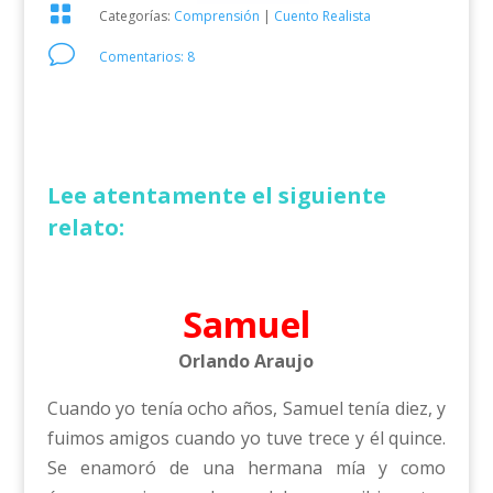

Categorías:
Comprensión
|
Cuento Realista
v
Comentarios: 8
Lee atentamente el siguiente
relato:
Samuel
Orlando Araujo
Cuando yo tenía ocho años, Samuel tenía diez, y
fuimos amigos cuando yo tuve trece y él quince.
Se enamoró de una hermana mía y como