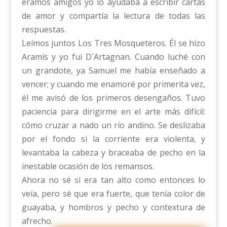
éramos amigos yo lo ayudaba a escribir cartas
de amor y compartía la lectura de todas las
respuestas.
Leímos juntos Los Tres Mosqueteros. Él se hizo
Aramís y yo fui D´Artagnan. Cuando luché con
un grandote, ya Samuel me había enseñado a
vencer; y cuando me enamoré por primerita vez,
él me avisó de los primeros desengaños. Tuvo
paciencia para dirigirme en el arte más difícil:
cómo cruzar a nado un río andino. Se deslizaba
por el fondo si la corriente era violenta, y
levantaba la cabeza y braceaba de pecho en la
inestable ocasión de los remansos.
Ahora no sé si era tan alto como entonces lo
veía, pero sé que era fuerte, que tenía color de
guayaba, y hombros y pecho y contextura de
afrecho.