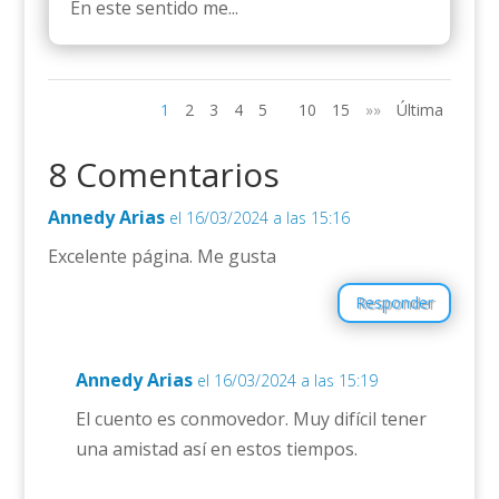
En este sentido me...
1
2
3
4
5
10
15
»»
Última
8 Comentarios
Annedy Arias
el 16/03/2024 a las 15:16
Excelente página. Me gusta
Responder
Annedy Arias
el 16/03/2024 a las 15:19
El cuento es conmovedor. Muy difícil tener
una amistad así en estos tiempos.