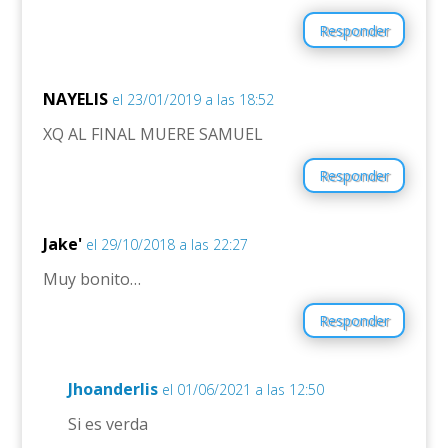
Responder
NAYELIS
el 23/01/2019 a las 18:52
XQ AL FINAL MUERE SAMUEL
Responder
Jake'
el 29/10/2018 a las 22:27
Muy bonito…
Responder
Jhoanderlis
el 01/06/2021 a las 12:50
Si es verda