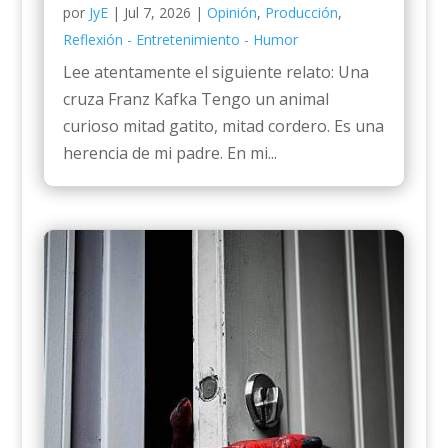
por
JyE
|
Jul 7, 2026
|
Opinión
,
Producción
,
Reflexión - Entretenimiento - Humor
Lee atentamente el siguiente relato: Una
cruza Franz Kafka Tengo un animal
curioso mitad gatito, mitad cordero. Es una
herencia de mi padre. En mi...