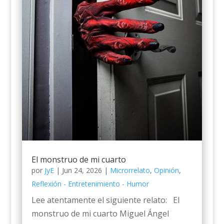
El monstruo de mi cuarto
por
JyE
|
Jun 24, 2026
|
Microrrelato
,
Opinión
,
Reflexión - Entretenimiento - Humor
Lee atentamente el siguiente relato: El
monstruo de mi cuarto Miguel Ángel