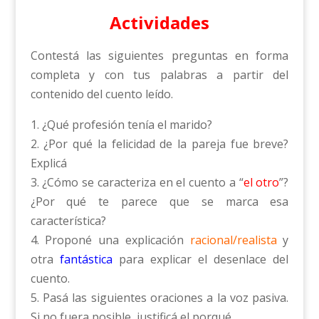
Actividades
Contestá las siguientes preguntas en forma
completa y con tus palabras a partir del
contenido del cuento leído.
1. ¿Qué profesión tenía el marido?
2. ¿Por qué la felicidad de la pareja fue breve?
Explicá
3. ¿Cómo se caracteriza en el cuento a “
el otro
”?
¿Por qué te parece que se marca esa
característica?
4. Proponé una explicación
racional/realista
y
otra
fantástica
para explicar el desenlace del
cuento.
5. Pasá las siguientes oraciones a la voz pasiva.
Si no fuera posible, justificá el porqué.