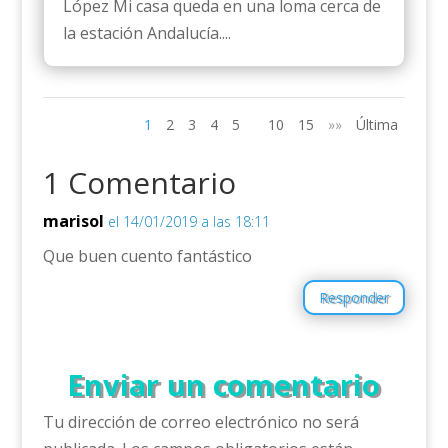
López Mi casa queda en una loma cerca de
la estación Andalucía....
1
2
3
4
5
10
15
»»
Última
1 Comentario
marisol
el 14/01/2019 a las 18:11
Que buen cuento fantástico
Responder
Enviar un comentario
Tu dirección de correo electrónico no será