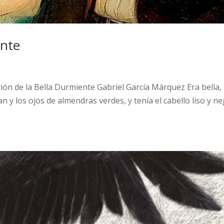
ente
ión de la Bella Durmiente Gabriel García Márquez Era bella,
pan y los ojos de almendras verdes, y tenía el cabello liso y n