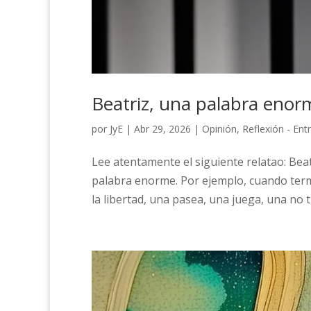
Beatriz, una palabra enor
por
JyE
|
Abr 29, 2026
|
Opinión
,
Reflexión - En
Lee atentamente el siguiente relatao: Bea
palabra enorme. Por ejemplo, cuando termi
la libertad, una pasea, una juega, una no ti