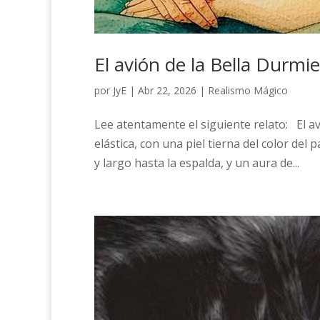
El avión de la Bella Durmi
por
JyE
|
Abr 22, 2026
|
Realismo Mágico
Lee atentamente el siguiente relato: El av
elástica, con una piel tierna del color del 
y largo hasta la espalda, y un aura de...