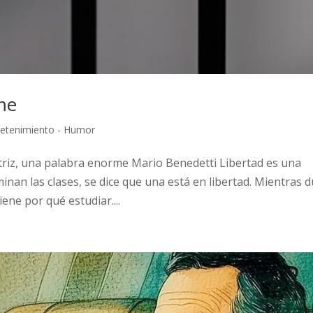
me
tretenimiento - Humor
triz, una palabra enorme Mario Benedetti Libertad es una
nan las clases, se dice que una está en libertad. Mientras 
ene por qué estudiar....