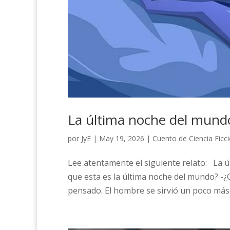
La última noche del mund
por
JyE
|
May 19, 2026
|
Cuento de Ciencia Ficc
Lee atentamente el siguiente relato: La 
que esta es la última noche del mundo? -¿Qu
pensado. El hombre se sirvió un poco más de