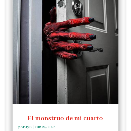
El monstruo de mi cuarto
por
JyE
|
Jun 24, 2026