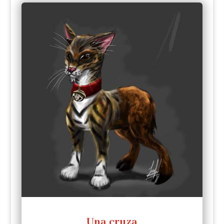
Una cruza