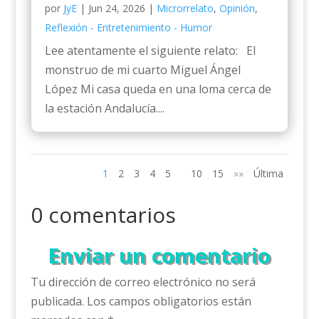
por
JyE
|
Jun 24, 2026
|
Microrrelato
,
Opinión
,
Reflexión - Entretenimiento - Humor
Lee atentamente el siguiente relato: El
monstruo de mi cuarto Miguel Ángel
López Mi casa queda en una loma cerca de
la estación Andalucía....
1
2
3
4
5
10
15
»»
Última
0 comentarios
Enviar un comentario
Tu dirección de correo electrónico no será
publicada.
Los campos obligatorios están