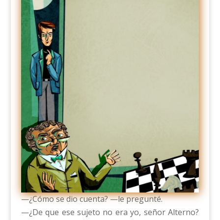
—¿Cómo se dio cuenta? —le pregunté.
—¿De que ese sujeto no era yo, señor Alterno?