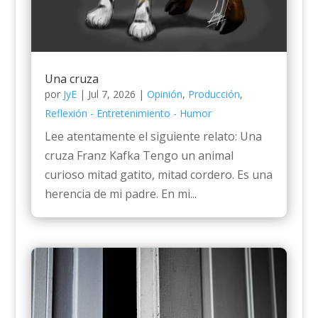
Una cruza
por
JyE
|
Jul 7, 2026
|
Opinión
,
Producción
,
Reflexión - Entretenimiento - Humor
Lee atentamente el siguiente relato: Una
cruza Franz Kafka Tengo un animal
curioso mitad gatito, mitad cordero. Es una
herencia de mi padre. En mi...