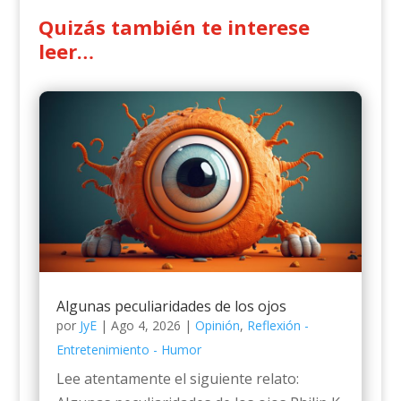
Quizás también te interese
leer…
Algunas peculiaridades de los ojos
por
JyE
|
Ago 4, 2026
|
Opinión
,
Reflexión -
Entretenimiento - Humor
Lee atentamente el siguiente relato: