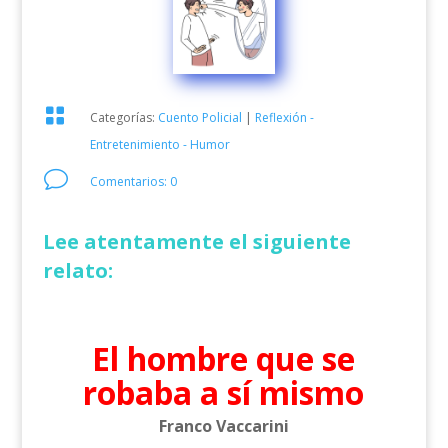

Categorías:
Cuento Policial
|
Reflexión -
Entretenimiento - Humor
v
Comentarios: 0
Lee atentamente el siguiente
relato:
El hombre que se
robaba a sí mismo
Franco Vaccarini