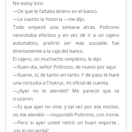
No estoy loco.
—De que le faltaba dinero en el banco.
—Le cuento la historia —me dijo.
Todo empezó una semana atrás. Poltrono
necesitaba efectivo y en vez de ir a un cajero
automático, prefirió ser más sociable: fue
directamente a la caja del banco.
El cajero, un muchacho simpático, le dijo:
—Buen día, señor Poltrono, de nuevo por aquí.
—Bueno, sí, de tanto en tanto. Y de paso le haré
una consulta a Chatruc, mi oficial de cuenta.
—¿Ayer no lo atendió? Me pareció que se
cruzaron.
—Es que ayer no vine, y tal vez por ese motivo,
no me atendió —respondió Poltrono, con ironía.
—Pero si ayer usted retiró un buen importe…
¿no lo recuerda?