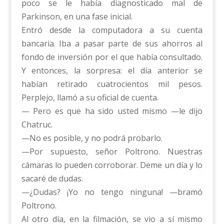
poco se le había diagnosticado mal de
Parkinson, en una fase inicial.
Entró desde la computadora a su cuenta
bancaria. Iba a pasar parte de sus ahorros al
fondo de inversión por el que había consultado.
Y entonces, la sorpresa: el día anterior se
habían retirado cuatrocientos mil pesos.
Perplejo, llamó a su oficial de cuenta.
— Pero es que ha sido usted mismo —le dijo
Chatruc.
—No es posible, y no podrá probarlo.
—Por supuesto, señor Poltrono. Nuestras
cámaras lo pueden corroborar. Deme un día y lo
sacaré de dudas.
—¿Dudas? ¡Yo no tengo ninguna! —bramó
Poltrono.
Al otro día, en la filmación, se vio a sí mismo