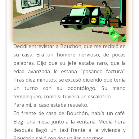
Decidí entrevistar a Bouchón, que me recibió en
su casa. Era un hombre nervioso, de pocas
palabras. Dijo que su jefe estaba raro, que la
edad avanzada le estaba “pasando factura”.
Tras diez minutos, se excusó diciendo que tenía
un turno con su odontólogo. Su mano
temblequeó, como si tuviera un escalofrío.
Para mí, el caso estaba resuelto.
En frente de casa de Bouchón, había un café.
Elegí una mesa junto a la ventana. Media hora
después llegó un taxi frente a la vivienda y
Bouchón salió con dos valijas enormes.