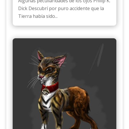
Algunas peculiaridades de los ojos Philip K.
Dick Descubrí por puro accidente que la
Tierra había sido...