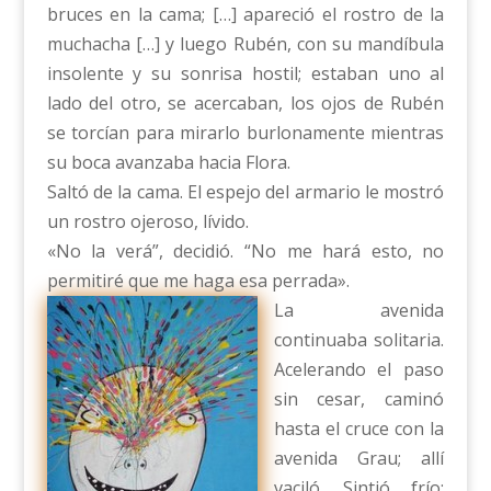
bruces en la cama; […] apareció el rostro de la
muchacha […] y luego Rubén, con su mandíbula
insolente y su sonrisa hostil; estaban uno al
lado del otro, se acercaban, los ojos de Rubén
se torcían para mirarlo burlonamente mientras
su boca avanzaba hacia Flora.
Saltó de la cama. El espejo del armario le mostró
un rostro ojeroso, lívido.
«No la verá”, decidió. “No me hará esto, no
permitiré que me haga esa perrada».
La avenida
continuaba solitaria.
Acelerando el paso
sin cesar, caminó
hasta el cruce con la
avenida Grau; allí
vaciló. Sintió frío;