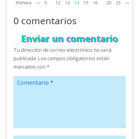
Primera
««
5
12
13
14
15
16
20
25
»»
Úl
0 comentarios
Enviar un comentario
Tu dirección de correo electrónico no será
publicada.
Los campos obligatorios están
marcados con
*