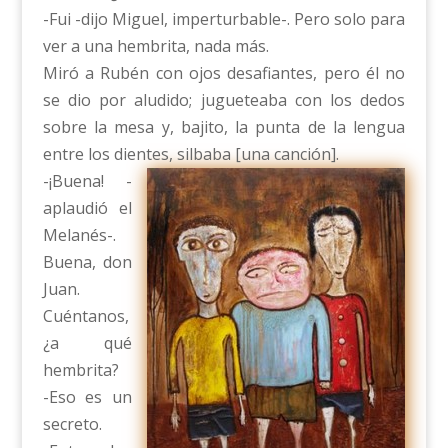
-Fui -dijo Miguel, imperturbable-. Pero solo para
ver a una hembrita, nada más.
Miró a Rubén con ojos desafiantes, pero él no
se dio por aludido; jugueteaba con los dedos
sobre la mesa y, bajito, la punta de la lengua
entre los dientes, silbaba [una canción].
-¡Buena! -
aplaudió el
Melanés-.
Buena, don
Juan.
Cuéntanos,
¿a qué
hembrita?
-Eso es un
secreto.