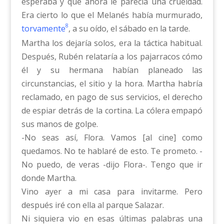
esperaba y que ahora le parecía una crueldad.
Era cierto lo que el Melanés había murmurado,
8
torvamente
, a su oído, el sábado en la tarde.
Martha los dejaría solos, era la táctica habitual.
Después, Rubén relataría a los pajarracos cómo
él y su hermana habían planeado las
circunstancias, el sitio y la hora. Martha habría
reclamado, en pago de sus servicios, el derecho
de espiar detrás de la cortina. La cólera empapó
sus manos de golpe.
-No seas así, Flora. Vamos [al cine] como
quedamos. No te hablaré de esto. Te prometo. -
No puedo, de veras -dijo Flora-. Tengo que ir
donde Martha.
Vino ayer a mi casa para invitarme. Pero
después iré con ella al parque Salazar.
Ni siquiera vio en esas últimas palabras una