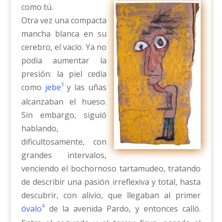
como tú.
Otra vez una compacta
mancha blanca en su
cerebro, el vacío. Ya no
podía aumentar la
presión: la piel cedía
3
como
jebe
y las uñas
alcanzaban el hueso.
Sin embargo, siguió
hablando,
dificultosamente, con
grandes intervalos,
venciendo el bochornoso tartamudeo, tratando
de describir una pasión irreflexiva y total, hasta
descubrir, con alivio, que llegaban al primer
4
óvalo
de la avenida Pardo, y entonces calló.