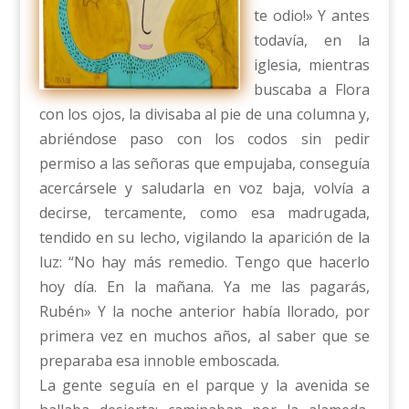
te odio!» Y antes
todavía, en la
iglesia, mientras
buscaba a Flora
con los ojos, la divisaba al pie de una columna y,
abriéndose paso con los codos sin pedir
permiso a las señoras que empujaba, conseguía
acercársele y saludarla en voz baja, volvía a
decirse, tercamente, como esa madrugada,
tendido en su lecho, vigilando la aparición de la
luz: “No hay más remedio. Tengo que hacerlo
hoy día. En la mañana. Ya me las pagarás,
Rubén» Y la noche anterior había llorado, por
primera vez en muchos años, al saber que se
preparaba esa innoble emboscada.
La gente seguía en el parque y la avenida se