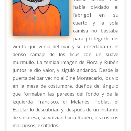
había olvidado el
[abrigo] en su
cuarto y la sola
camisa no bastaba
para protegerlo del
viento que venía del mar y se enredaba en el
denso ramaje de los ficus con un suave
murmullo. La temida imagen de Flora y Rubén
juntos le dio valor, y siguió andando. Desde la
puerta del bar vecino al Cine Montecarlo, los vio
en la mesa de costumbre, dueños del ángulo
que formaban las paredes del fondo y de la
izquierda. Francisco, el Melanés, Tobías, el
Escolar lo descubrían y, después de un instante
de sorpresa, se volvían hacia Rubén, los rostros
maliciosos, excitados.