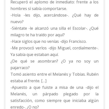
Recuperó el aplomo de inmediato: frente a los
hombres sí sabía comportarse.
-Hola -les dijo, acercándose-. ¿Qué hay de
nuevo?
-Siéntate -le alcanzó una silla el Escolar-. ¿Qué
milagro te ha traído por aquí?
-Hace siglos que no venías -dijo Francisco.
-Me provocó verlos -dijo Miguel, cordialmente-.
Ya sabía que estaban aquí.
¿De qué se asombran? ¿O ya no soy un
pajarraco?
Tomó asiento entre el Melanés y Tobías. Rubén
estaba al frente. […]
-Apuesto a que fuiste a misa de una -dijo el
Melanés, un párpado plegado por la
satisfacción, como siempre que iniciaba algún
enredo-. ¿O no?