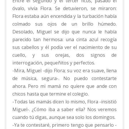
Entre el segundo y el tercer ficus, pasado el
óvalo, vivía Flora. Se detuvieron, se miraron:
Flora estaba aún encendida y la turbación había
colmado sus ojos de un brillo húmedo.
Desolado, Miguel se dijo que nunca le había
parecido tan hermosa: una cinta azul recogía
sus cabellos y él podía ver el nacimiento de su
cuello, y sus orejas, dos signos de
interrogación, pequeñitos y perfectos.
-Mira, Miguel -dijo Flora; su voz era suave, llena
de música, segura-. No puedo contestarte
ahora. Pero mi mamá no quiere que ande con
chicos hasta que termine el colegio.
-Todas las mamás dicen lo mismo, Flora -insistió
Miguel-. ¿Cómo iba a saber ella? Nos veremos
cuando tú digas, aunque sea solo los domingos.
-Ya te contestaré, primero tengo que pensarlo -