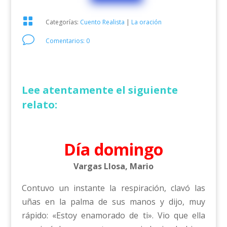

Categorías:
Cuento Realista
|
La oración
v
Comentarios: 0
Lee atentamente el siguiente
relato:
Día domingo
Vargas Llosa, Mario
Contuvo un instante la respiración, clavó las
uñas en la palma de sus manos y dijo, muy
rápido: «Estoy enamorado de ti». Vio que ella