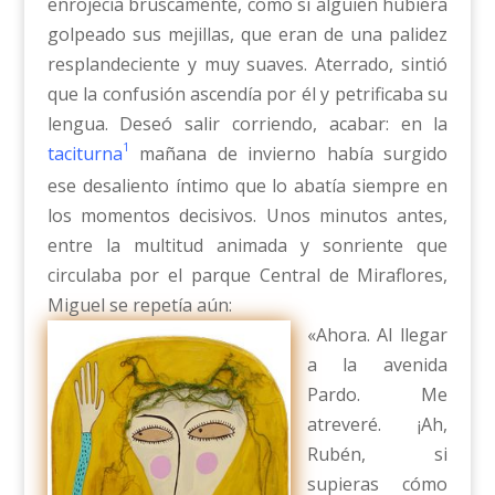
enrojecía bruscamente, como si alguien hubiera
golpeado sus mejillas, que eran de una palidez
resplandeciente y muy suaves. Aterrado, sintió
que la confusión ascendía por él y petrificaba su
lengua. Deseó salir corriendo, acabar: en la
1
taciturna
mañana de invierno había surgido
ese desaliento íntimo que lo abatía siempre en
los momentos decisivos. Unos minutos antes,
entre la multitud animada y sonriente que
circulaba por el parque Central de Miraflores,
Miguel se repetía aún:
«Ahora. Al llegar
a la avenida
Pardo. Me
atreveré. ¡Ah,
Rubén, si
supieras cómo