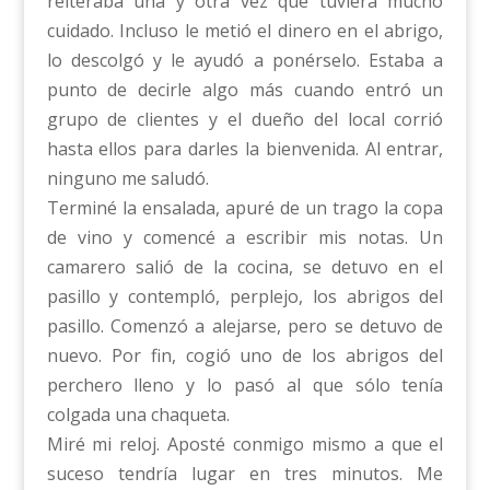
reiteraba una y otra vez que tuviera mucho
cuidado. Incluso le metió el dinero en el abrigo,
lo descolgó y le ayudó a ponérselo. Estaba a
punto de decirle algo más cuando entró un
grupo de clientes y el dueño del local corrió
hasta ellos para darles la bienvenida. Al entrar,
ninguno me saludó.
Terminé la ensalada, apuré de un trago la copa
de vino y comencé a escribir mis notas. Un
camarero salió de la cocina, se detuvo en el
pasillo y contempló, perplejo, los abrigos del
pasillo. Comenzó a alejarse, pero se detuvo de
nuevo. Por fin, cogió uno de los abrigos del
perchero lleno y lo pasó al que sólo tenía
colgada una chaqueta.
Miré mi reloj. Aposté conmigo mismo a que el
suceso tendría lugar en tres minutos. Me