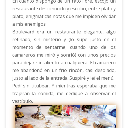
En cuanto dispongo de un rato libre, escojo un
restaurante desconocido y escribo, entre plato y
plato, enigmáticas notas que me impiden olvidar
a mis enemigos.
Boulevard era un restaurante elegante, algo
refinado, sin misterio y (lo supe justo en el
momento de sentarme, cuando uno de los
camareros me miró y sonrió) con unos precios
para dejar sin aliento a cualquiera. El camarero
me abandonó en un frío rincón, casi desolado,
justo al lado de la entrada. Suspiré y leí el menú.
Pedí sin titubear. Y mientras esperaba que me
trajeran la comida, me dediqué a observar el
vestíbulo.