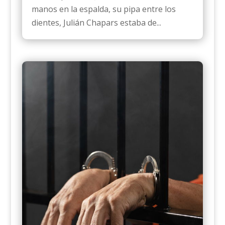
manos en la espalda, su pipa entre los
dientes, Julián Chapars estaba de...