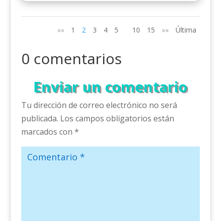
««
1
2
3
4
5
10
15
»»
Última
0 comentarios
Enviar un comentario
Tu dirección de correo electrónico no será
publicada.
Los campos obligatorios están
marcados con
*