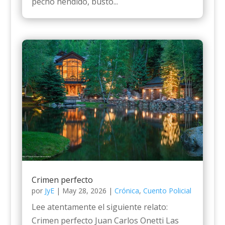
pecho hendido, busto...
Crimen perfecto
por
JyE
|
May 28, 2026
|
Crónica
,
Cuento Policial
Lee atentamente el siguiente relato:
Crimen perfecto Juan Carlos Onetti Las