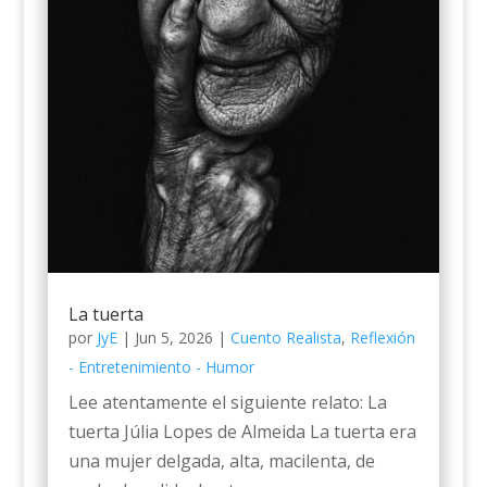
La tuerta
por
JyE
|
Jun 5, 2026
|
Cuento Realista
,
Reflexión
- Entretenimiento - Humor
Lee atentamente el siguiente relato: La
tuerta Júlia Lopes de Almeida La tuerta era
una mujer delgada, alta, macilenta, de