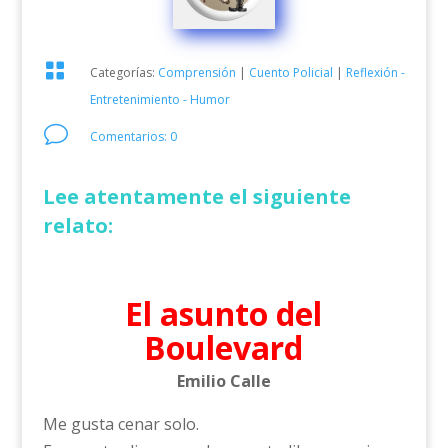

Categorías:
Comprensión
|
Cuento Policial
|
Reflexión -
Entretenimiento - Humor
v
Comentarios: 0
Lee atentamente el siguiente
relato:
El asunto del
Boulevard
Emilio Calle
Me gusta cenar solo.