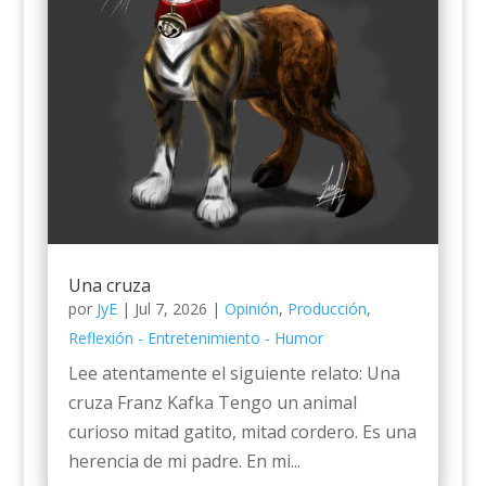
Una cruza
por
JyE
|
Jul 7, 2026
|
Opinión
,
Producción
,
Reflexión - Entretenimiento - Humor
Lee atentamente el siguiente relato: Una
cruza Franz Kafka Tengo un animal
curioso mitad gatito, mitad cordero. Es una
herencia de mi padre. En mi...