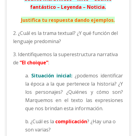
fantástico – Leyenda – Noticia.
Justifica tu respuesta dando ejemplos.
2. ¿Cuál es la trama textual? ¿Y qué función del
lenguaje predomina?
3. Identifiquemos la superestructura narrativa
de
“El choique”
:
a.
Situación inicial:
¿podemos identificar
la época a la que pertenece la historia? ¿Y
los personajes? ¿Quiénes y cómo son?
Marquemos en el texto las expresiones
que nos brindan esta información.
b. ¿Cuál es la
complicación
? ¿Hay una o
son varias?