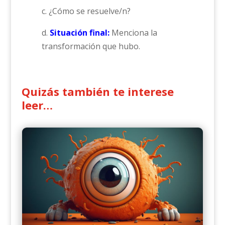
c. ¿Cómo se resuelve/n?
d.
Situación final:
Menciona la
transformación que hubo.
Quizás también te interese
leer…