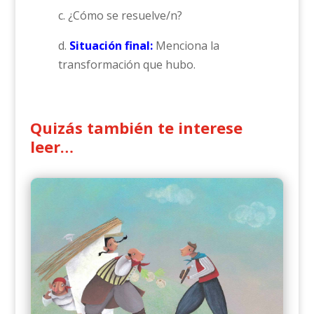
c. ¿Cómo se resuelve/n?
d.
Situación final:
Menciona la
transformación que hubo.
Quizás también te interese
leer…