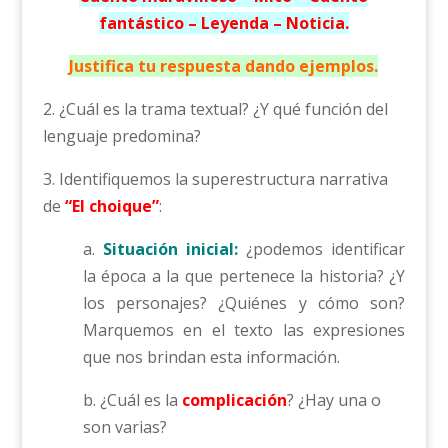
fantástico – Leyenda – Noticia.
Justifica tu respuesta dando ejemplos.
2. ¿Cuál es la trama textual? ¿Y qué función del
lenguaje predomina?
3. Identifiquemos la superestructura narrativa
de
“El choique”
:
a.
Situación inicial:
¿podemos identificar
la época a la que pertenece la historia? ¿Y
los personajes? ¿Quiénes y cómo son?
Marquemos en el texto las expresiones
que nos brindan esta información.
b. ¿Cuál es la
complicación
? ¿Hay una o
son varias?