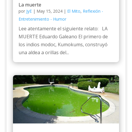
La muerte
por
JyE
|
May 15, 2024
|
El Mito
,
Reflexión -
Entretenimiento - Humor
Lee atentamente el siguiente relato: LA
MUERTE Eduardo Galeano El primero de
los indios modoc, Kumokums, construyó
una aldea a orillas del...