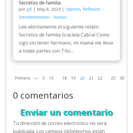
Secretos de familia
por
JyE
|
May 8, 2024
|
Opinión
,
Reflexión -
Entretenimiento - Humor
Lee atentamente el siguiente relato:
Secretos de familia Graciela Cabral Como
sigo sin tener hermano, mi mamá me lleva
a todas partes con Tito....
Primera
««
5
10
18
19
20
21
22
25
30
»»
0 comentarios
Enviar un comentario
Tu dirección de correo electrónico no será
publicada.
Los campos obligatorios están