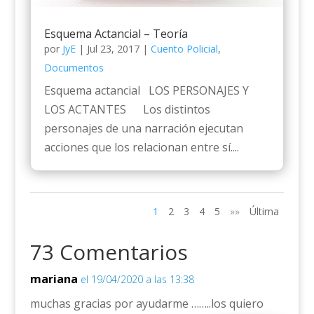
Esquema Actancial – Teoría
por
JyE
|
Jul 23, 2017
|
Cuento Policial
,
Documentos
Esquema actancial LOS PERSONAJES Y
LOS ACTANTES Los distintos
personajes de una narración ejecutan
acciones que los relacionan entre sí....
1
2
3
4
5
»»
Última
73 Comentarios
mariana
el 19/04/2020 a las 13:38
muchas gracias por ayudarme ……..los quiero