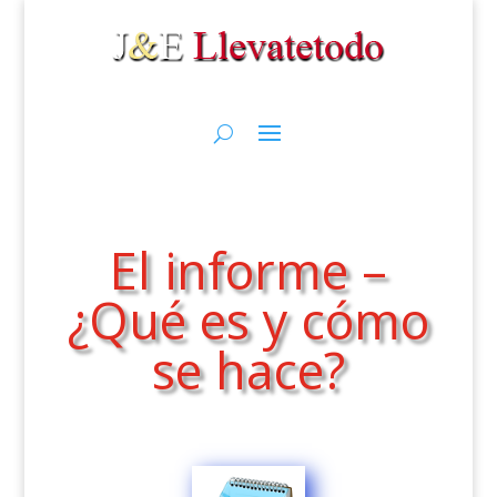
El informe –
¿Qué es y cómo
se hace?