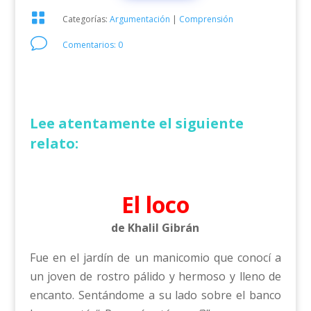

Categorías:
Argumentación
|
Comprensión
v
Comentarios: 0
Lee atentamente el siguiente
relato:
El loco
de Khalil Gibrán
Fue en el jardín de un manicomio que conocí a
un joven de rostro pálido y hermoso y lleno de
encanto. Sentándome a su lado sobre el banco