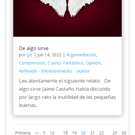
De algo sirve
por
JyE
|
Jun 14, 2022
|
Argumentación
,
Comprensión
,
Cuento Fantástico
,
Opinión
,
Reflexión - Entretenimiento - Humor
Lee atentamente el siguiente relato: De
algo sirve Jaime Castaño Había discutido
por largo rato la inutilidad de las pequeñas
buenas...
Primera
««
5
10
18
19
20
21
22
25
30
»»