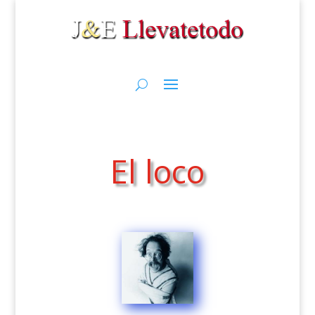
El loco