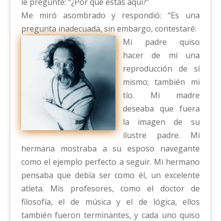
le pregunté: “¿Por qué estás aquí?”
Me miró asombrado y respondió: “Es una
pregunta inadecuada, sin embargo, contestaré:
Mi padre quiso
hacer de mí una
reproducción de sí
mismo; también mi
tío. Mi madre
deseaba que fuera
la imagen de su
ilustre padre. Mi
hermana mostraba a su esposo navegante
como el ejemplo perfecto a seguir. Mi hermano
pensaba que debía ser como él, un excelente
atleta. Mis profesores, como el doctor de
filosofía, el de música y el de lógica, ellos
también fueron terminantes, y cada uno quiso