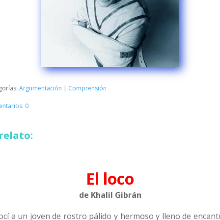
gorías:
Argumentación
|
Comprensión
ntarios: 0
relato:
El loco
de Khalil Gibrán
ocí a un joven de rostro pálido y hermoso y lleno de encant