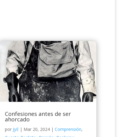
Confesiones antes de ser
ahorcado
por
JyE
|
Mar 20, 2024
|
Comprensión
,