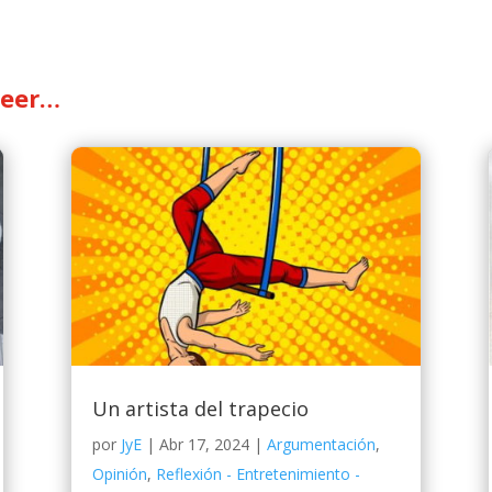
leer…
Un artista del trapecio
por
JyE
|
Abr 17, 2024
|
Argumentación
,
Opinión
,
Reflexión - Entretenimiento -