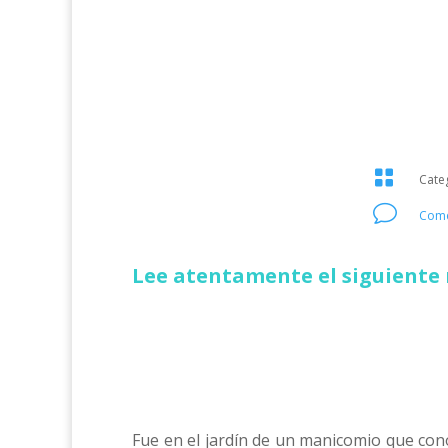

Cate
v
Come
Lee atentamente el siguiente 
Fue en el jardín de un manicomio que con