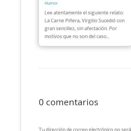
Humor
Lee atentamente el siguiente relato:
La Carne Piñera, Virgilio Sucedió con
gran sencillez, sin afectación. Por
motivos que no son del caso...
0 comentarios
Tu dirección de correo electrónico no será