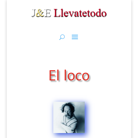
El loco