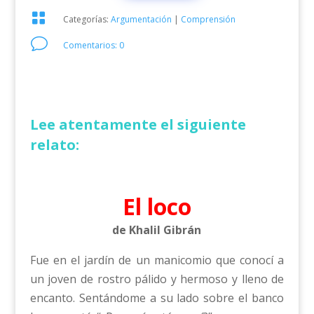

Categorías:
Argumentación
|
Comprensión
v
Comentarios: 0
Lee atentamente el siguiente
relato:
El loco
de Khalil Gibrán
Fue en el jardín de un manicomio que conocí a
un joven de rostro pálido y hermoso y lleno de
encanto. Sentándome a su lado sobre el banco