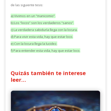
de las siguiente tesis:
a) Vivimos en un “manicomio”.
b) Los “locos” son los verdaderos “sanos”.
c) La verdadera sabiduría llega con la locura.
d) Para vivir esta vida, hay que estar loco.
e) Con la locura llega la lucidez.
f) Para entender esta vida, hay que estar loco.
Quizás también te interese
leer…