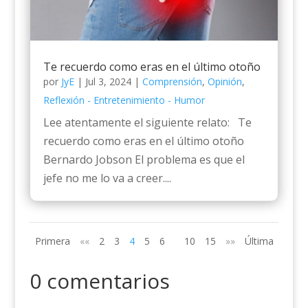
Te recuerdo como eras en el último otoño
por
JyE
|
Jul 3, 2024
|
Comprensión
,
Opinión
,
Reflexión - Entretenimiento - Humor
Lee atentamente el siguiente relato: Te
recuerdo como eras en el último otoño
Bernardo Jobson El problema es que el
jefe no me lo va a creer....
Primera
««
2
3
4
5
6
10
15
»»
Última
0 comentarios