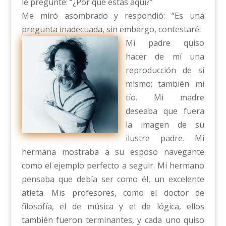
le pregunté: “¿Por qué estás aquí?”
Me miró asombrado y respondió: “Es una
pregunta inadecuada, sin embargo, contestaré:
Mi padre quiso
hacer de mí una
reproducción de sí
mismo; también mi
tío. Mi madre
deseaba que fuera
la imagen de su
ilustre padre. Mi
hermana mostraba a su esposo navegante
como el ejemplo perfecto a seguir. Mi hermano
pensaba que debía ser como él, un excelente
atleta. Mis profesores, como el doctor de
filosofía, el de música y el de lógica, ellos
también fueron terminantes, y cada uno quiso