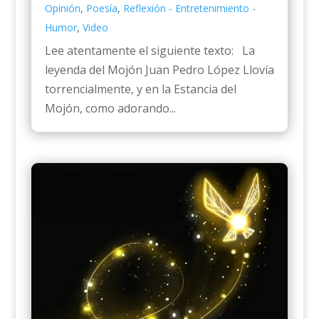
Opinión
,
Poesía
,
Reflexión - Entretenimiento -
Humor
,
Video
Lee atentamente el siguiente texto: La
leyenda del Mojón Juan Pedro López Llovía
torrencialmente, y en la Estancia del
Mojón, como adorando...