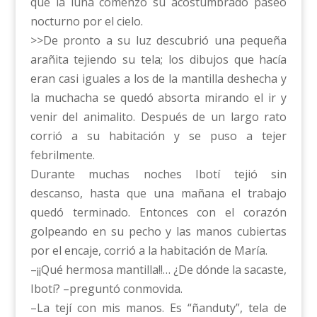
que la luna comenzó su acostumbrado paseo
nocturno por el cielo.
>>De pronto a su luz descubrió una pequeña
arañita tejiendo su tela; los dibujos que hacía
eran casi iguales a los de la mantilla deshecha y
la muchacha se quedó absorta mirando el ir y
venir del animalito. Después de un largo rato
corrió a su habitación y se puso a tejer
febrilmente.
Durante muchas noches Ibotí tejió sin
descanso, hasta que una mañana el trabajo
quedó terminado. Entonces con el corazón
golpeando en su pecho y las manos cubiertas
por el encaje, corrió a la habitación de María.
–¡¡Qué hermosa mantilla!!… ¿De dónde la sacaste,
Ibotí? –preguntó conmovida.
–La tejí con mis manos. Es “ñanduty”, tela de