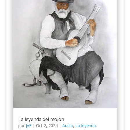
La leyenda del mojón
por
JyE
|
Oct 2, 2024
|
Audio
,
La leyenda
,