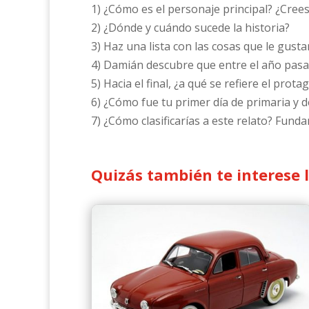
1) ¿Cómo es el personaje principal? ¿Cree
2) ¿Dónde y cuándo sucede la historia?
3) Haz una lista con las cosas que le gust
4) Damián descubre que entre el año pasa
5) Hacia el final, ¿a qué se refiere el prot
6) ¿Cómo fue tu primer día de primaria y 
7) ¿Cómo clasificarías a este relato? Fun
Quizás también te interese 