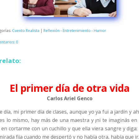
gorías:
Cuento Realista
|
Reflexión - Entretenimiento - Humor
ntarios: 0
relato:
El primer día de otra vida
Carlos Ariel Genco
día, mi primer día de clases, aunque yo ya fui a jardín y ah
es lo mismo, hay más de una maestra y ¡ni te imaginás en
 cortarme con un cuchillo y que ella viera sangre y diga: 
a mirada fija cuando me despertó y no había otra, había que ir