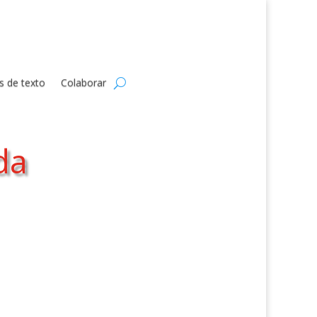
s de texto
Colaborar
da