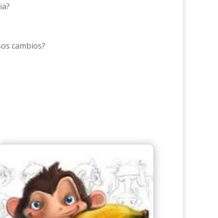
ia?
sos cambios?