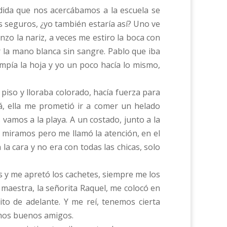
dida que nos acercábamos a la escuela se
s seguros, ¿yo también estaría así? Uno ve
o la nariz, a veces me estiro la boca con
 la mano blanca sin sangre. Pablo que iba
mpía la hoja y yo un poco hacía lo mismo,
 piso y lloraba colorado, hacía fuerza para
á, ella me prometió ir a comer un helado
amos a la playa. A un costado, junto a la
s miramos pero me llamó la atención, en el
la cara y no era con todas las chicas, solo
s y me apretó los cachetes, siempre me los
maestra, la señorita Raquel, me colocó en
to de adelante. Y me reí, tenemos cierta
íamos buenos amigos.