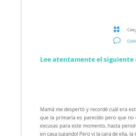

Cate
v
Come
Lee atentamente el siguiente 
Mamá me despertó y recordé cuál era este 
que la primaria es parecido pero que no 
excusas para este momento, hasta pensé en
en casa jugando! Pero vi la cara de ella, l