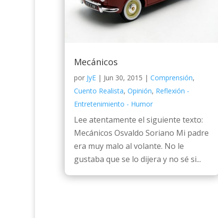
Mecánicos
por
JyE
|
Jun 30, 2015
|
Comprensión
,
Cuento Realista
,
Opinión
,
Reflexión -
Entretenimiento - Humor
Lee atentamente el siguiente texto:
Mecánicos Osvaldo Soriano Mi padre
era muy malo al volante. No le
gustaba que se lo dijera y no sé si...