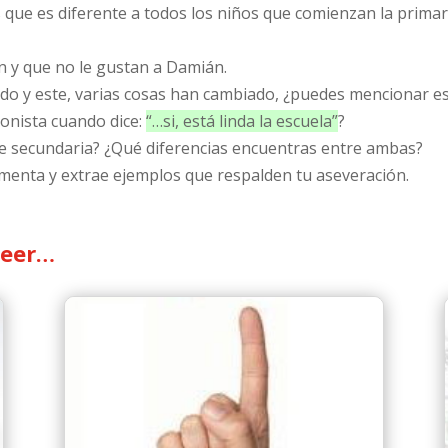
s que es diferente a todos los niños que comienzan la primar
an y que no le gustan a Damián.
do y este, varias cosas han cambiado, ¿puedes mencionar e
agonista cuando dice:
“…si, está linda la escuela”
?
de secundaria? ¿Qué diferencias encuentras entre ambas?
damenta y extrae ejemplos que respalden tu aseveración.
leer…