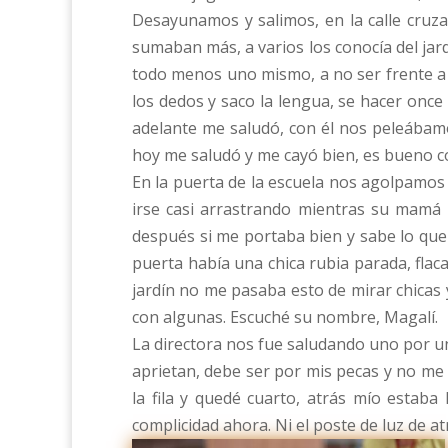
Desayunamos y salimos, en la calle cruz
sumaban más, a varios los conocía del jar
todo menos uno mismo, a no ser frente a 
los dedos y saco la lengua, se hacer onc
adelante me saludó, con él nos peleábamo
hoy me saludó y me cayó bien, es bueno c
En la puerta de la escuela nos agolpamos t
irse casi arrastrando mientras su mamá 
después si me portaba bien y sabe lo que
puerta había una chica rubia parada, flac
jardín no me pasaba esto de mirar chicas y
con algunas. Escuché su nombre, Magalí.
La directora nos fue saludando uno por un
aprietan, debe ser por mis pecas y no me
la fila y quedé cuarto, atrás mío estab
complicidad ahora. Ni el poste de luz de a