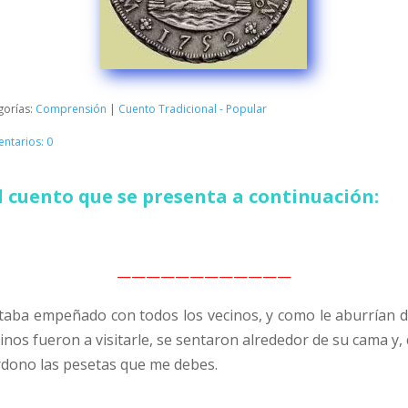
gorías:
Comprensión
|
Cuento Tradicional - Popular
ntarios: 0
 cuento que se presenta a continuación:
————————————
estaba empeñado con todos los vecinos, y como le aburrían d
inos fueron a visitarle, se sentaron alrededor de su cama y
erdono las pesetas que me debes.