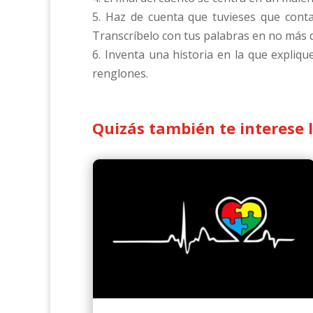
5. Haz de cuenta que tuvieses que conta
Transcríbelo con tus palabras en no más 
6. Inventa una historia en la que expliq
renglones.
Quizás también te interese 