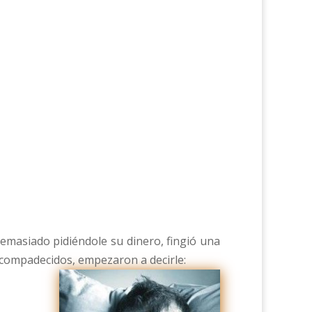
emasiado pidiéndole su dinero, fingió una
, compadecidos, empezaron a decirle: