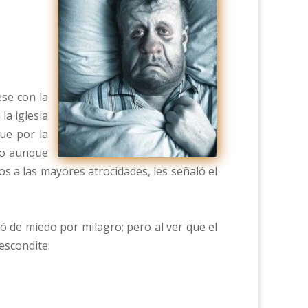
ese con la
la iglesia
ue por la
ero aunque
s a las mayores atrocidades, les señaló el
ió de miedo por milagro; pero al ver que el
escondite: