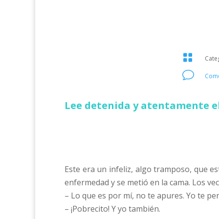

Cate
v
Come
Lee detenida y atentamente el
Este era un infeliz, algo tramposo, que 
enfermedad y se metió en la cama. Los vec
– Lo que es por mí, no te apures. Yo te p
– ¡Pobrecito! Y yo también.