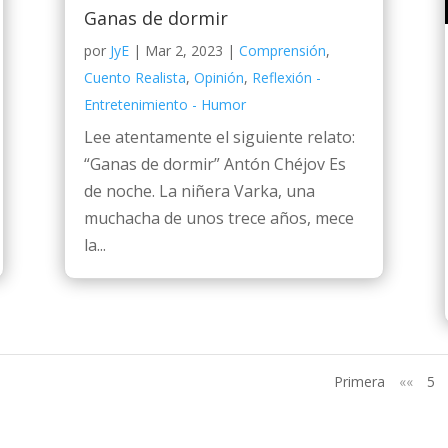
Ganas de dormir
por
JyE
|
Mar 2, 2023
|
Comprensión
,
Cuento Realista
,
Opinión
,
Reflexión -
Entretenimiento - Humor
Lee atentamente el siguiente relato:
“Ganas de dormir” Antón Chéjov Es
de noche. La niñera Varka, una
muchacha de unos trece años, mece
la...
Primera
««
5