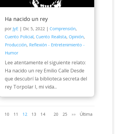
Ha nacido un rey
por
JyE
|
Dic 5, 2022
|
Comprensión
,
Cuento Policial
,
Cuento Realista
,
Opinión
,
Producción
,
Reflexión - Entretenimiento -
Humor
Lee atentamente el siguiente relato:
Ha nacido un rey Emilio Calle Desde
que descubrí la biblioteca secreta del
rey Torpolar I, mi vida...
10
11
12
13
14
20
25
»»
Última