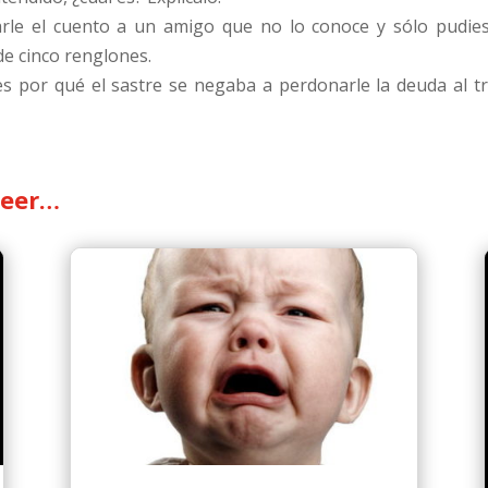
rle el cuento a un amigo que no lo conoce y sólo pudies
de cinco renglones.
ues por qué el sastre se negaba a perdonarle la deuda al 
leer…