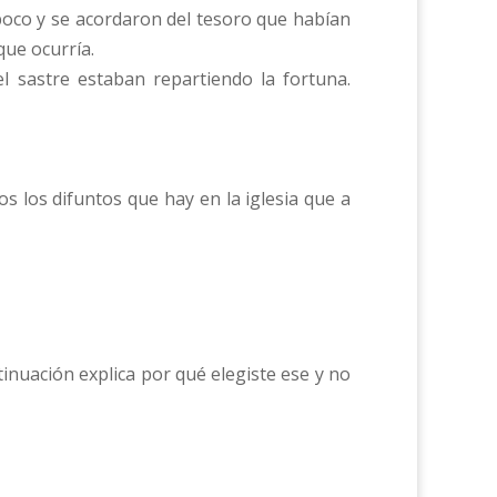
poco y se acordaron del tesoro que habían
que ocurría.
l sastre estaban repartiendo la fortuna.
s los difuntos que hay en la iglesia que a
ntinuación explica por qué elegiste ese y no