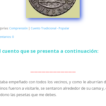
gorías:
Comprensión
|
Cuento Tradicional - Popular
ntarios: 0
 cuento que se presenta a continuación:
————————————
estaba empeñado con todos los vecinos, y como le aburrían d
inos fueron a visitarle, se sentaron alrededor de su cama y
erdono las pesetas que me debes.