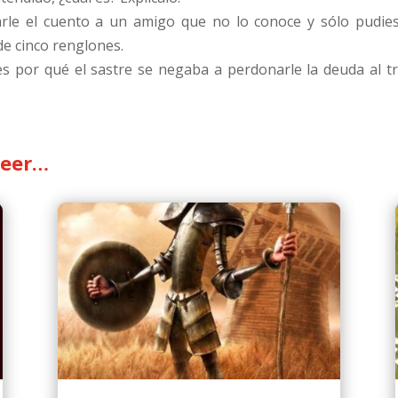
rle el cuento a un amigo que no lo conoce y sólo pudies
de cinco renglones.
ues por qué el sastre se negaba a perdonarle la deuda al 
leer…