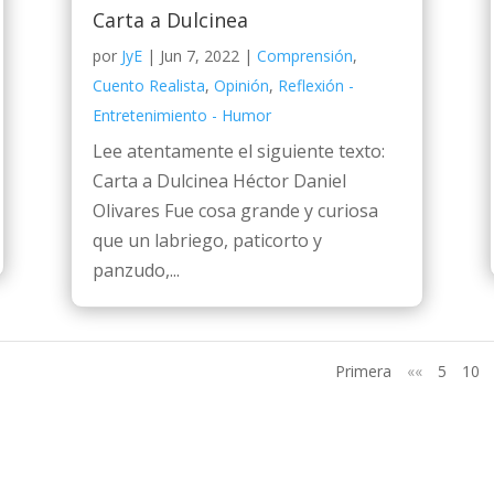
Carta a Dulcinea
por
JyE
|
Jun 7, 2022
|
Comprensión
,
Cuento Realista
,
Opinión
,
Reflexión -
Entretenimiento - Humor
Lee atentamente el siguiente texto:
Carta a Dulcinea Héctor Daniel
Olivares Fue cosa grande y curiosa
que un labriego, paticorto y
panzudo,...
Primera
««
5
10