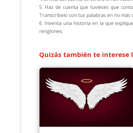
5. Haz de cuenta que tuvieses que conta
Transcríbelo con tus palabras en no más 
6. Inventa una historia en la que expliq
renglones.
Quizás también te interese 