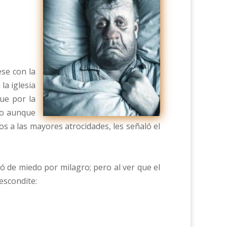
ese con la
la iglesia
ue por la
ero aunque
s a las mayores atrocidades, les señaló el
ió de miedo por milagro; pero al ver que el
escondite: