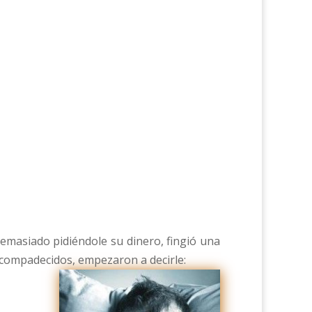
emasiado pidiéndole su dinero, fingió una
, compadecidos, empezaron a decirle: