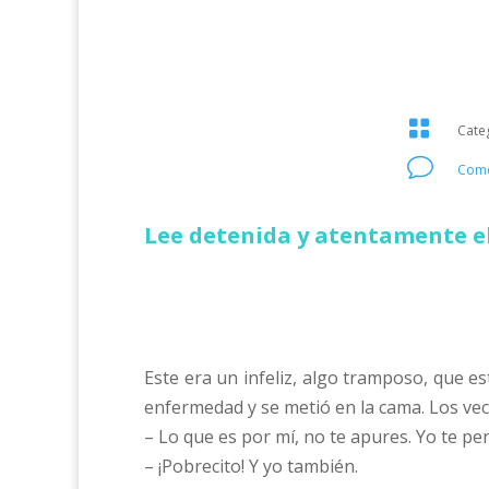

Cate
v
Come
Lee detenida y atentamente el
Este era un infeliz, algo tramposo, que 
enfermedad y se metió en la cama. Los vec
– Lo que es por mí, no te apures. Yo te p
– ¡Pobrecito! Y yo también.