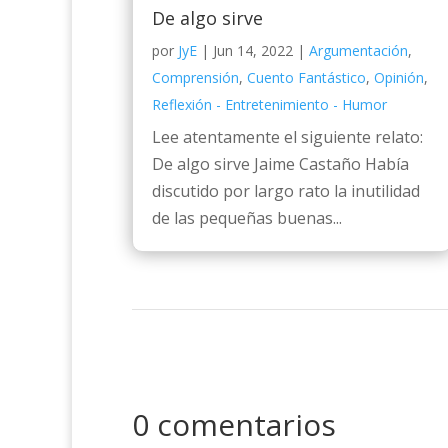
De algo sirve
por
JyE
|
Jun 14, 2022
|
Argumentación
,
Comprensión
,
Cuento Fantástico
,
Opinión
,
Reflexión - Entretenimiento - Humor
Lee atentamente el siguiente relato:
De algo sirve Jaime Castaño Había
discutido por largo rato la inutilidad
de las pequeñas buenas...
0 comentarios