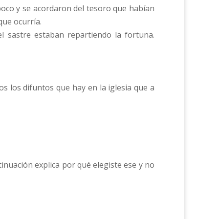
poco y se acordaron del tesoro que habían
que ocurría.
l sastre estaban repartiendo la fortuna.
s los difuntos que hay en la iglesia que a
ntinuación explica por qué elegiste ese y no