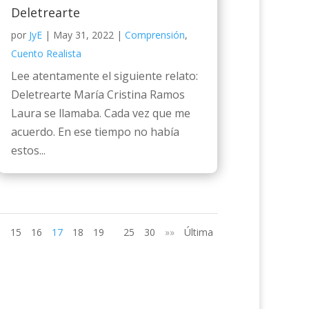
Deletrearte
por
JyE
|
May 31, 2022
|
Comprensión
,
Cuento Realista
Lee atentamente el siguiente relato:
Deletrearte María Cristina Ramos
Laura se llamaba. Cada vez que me
acuerdo. En ese tiempo no había
estos...
15
16
17
18
19
25
30
»»
Última